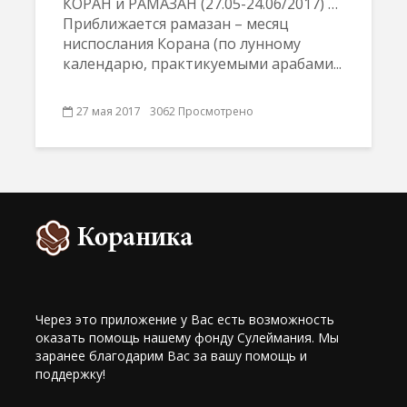
КОРАН и РАМАЗАН (27.05-24.06/2017) …
Приближается рамазан – месяц
ниспослания Корана (по лунному
календарю, практикуемыми арабами...
27 мая 2017
3062 Просмотрено
Через это приложение у Вас есть возможность
оказать помощь нашему фонду Сулеймания. Мы
заранее благодарим Вас за вашу помощь и
поддержку!