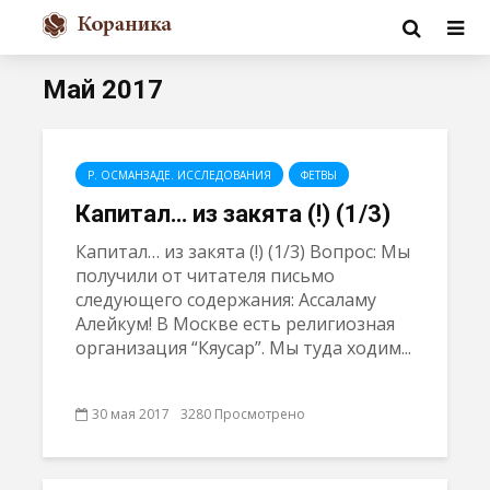
Май 2017
Р. ОСМАНЗАДЕ. ИССЛЕДОВАНИЯ
ФЕТВЫ
Капитал… из закята (!) (1/3)
Капитал… из закята (!) (1/3) Вопрос: Мы
получили от читателя письмо
следующего содержания: Ассаламу
Алейкум! В Москве есть религиозная
организация “Кяусар”. Мы туда ходим...
30 мая 2017
3280 Просмотрено