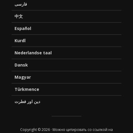
فارسی
中文
Español
Kurdî
Nederlandse taal
Dansk
Magyar
Türkmence
دین اور فطرت
Copyright © 2026 · Можно цитировать со ссылкой на