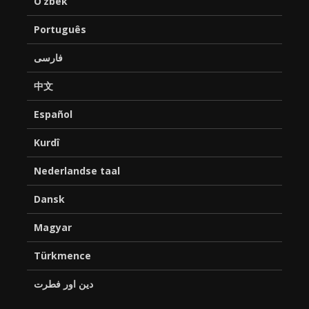
O’zbek
Português
فارسی
中文
Español
Kurdî
Nederlandse taal
Dansk
Magyar
Türkmence
دین اور فطرت