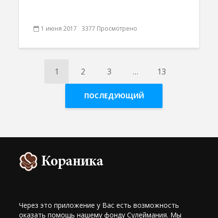
1 июня 2017
3377 Просмотрено
1
2
3
…
13
ПОСЛЕДУЮЩИЙ
Через это приложение у Вас есть возможность
оказать помощь нашему фонду Сулеймания. Мы