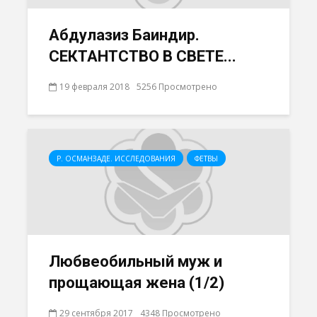
Абдулазиз Баиндир.
СЕКТАНТСТВО В СВЕТЕ...
19 февраля 2018
5256 Просмотрено
Р. ОСМАНЗАДЕ. ИССЛЕДОВАНИЯ
ФЕТВЫ
Любвеобильный муж и
прощающая жена (1/2)
29 сентября 2017
4348 Просмотрено