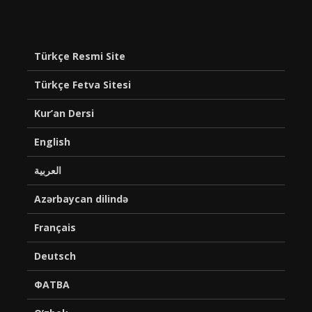
Türkçe Resmi Site
Türkçe Fetva Sitesi
Kur’an Dersi
English
العربية
Azərbaycan dilində
Français
Deutsch
ФАТВА