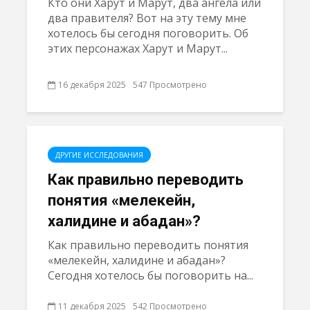
Кто они Харут и Марут, два ангела или
два правителя? Вот на эту тему мне
хотелось бы сегодня поговорить. Об
этих персонажах Харут и Марут...
16 декабря 2025
547 Просмотрено
ДРУГИЕ ИССЛЕДОВАНИЯ
Как правильно переводить
понятия «мелекейн,
халидине и абадан»?
Как правильно переводить понятия
«мелекейн, халидине и абадан»?
Сегодня хотелось бы поговорить на...
11 декабря 2025
542 Просмотрено