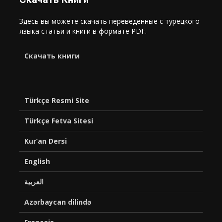
Здесь вы можете скачать переведенные с турецкого
языка статьи и книги в формате PDF.
Cкачать книги
Türkçe Resmi Site
Türkçe Fetva Sitesi
Kur’an Dersi
English
العربية
Azərbaycan dilində