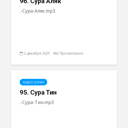
96. Сура Аляк
.-Сура-Аляк.mp3
2 декабря 2025
482 Просмотрено
АУДИО КОРАН
95. Сура Тин
.-Сура-Тин.mp3