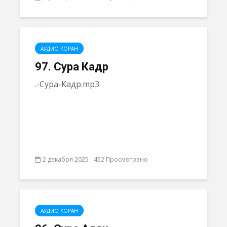
АУДИО КОРАН
97. Сура Кадр
.-Сура-Кадр.mp3
2 декабря 2025
452 Просмотрено
АУДИО КОРАН