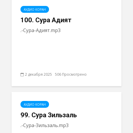
АУДИО КОРАН
100. Сура Адият
.-Сура-Адият.mp3
2 декабря 2025
506 Просмотрено
АУДИО КОРАН
99. Сура Зильзаль
.-Сура-Зильзаль.mp3