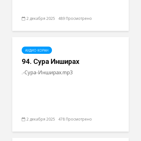
2 декабря 2025
489 Просмотрено
АУДИО КОРАН
94. Сура Инширах
.-Сура-Инширах.mp3
2 декабря 2025
478 Просмотрено