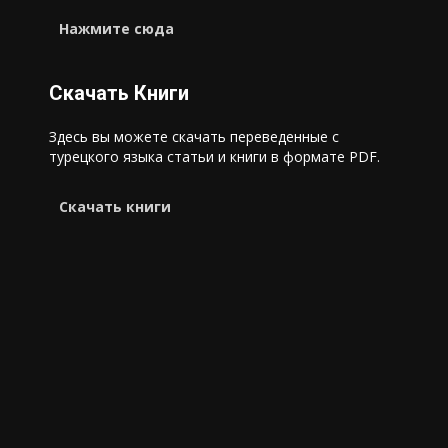
Нажмите сюда
Скачать Книги
Здесь вы можете скачать переведенные с
турецкого языка статьи и книги в формате PDF.
Cкачать книги