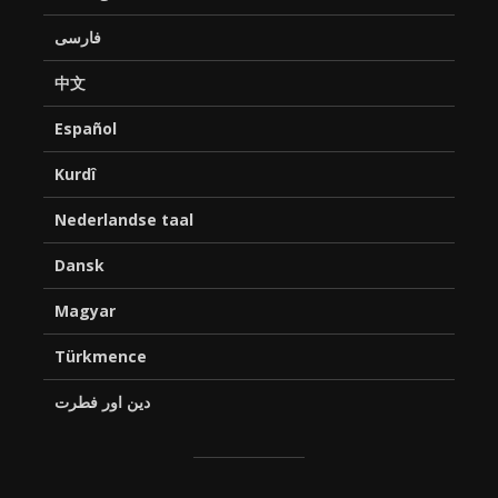
فارسی
中文
Español
Kurdî
Nederlandse taal
Dansk
Magyar
Türkmence
دین اور فطرت