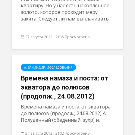
квартиру. Но у нас есть накопленное
золото, которое проходит меру
закята. Следует ли нам выплачивать...
27 августа 2012
2135 Просмотрено
А. БАЙИНДИР. ИССЛЕДОВАНИЯ
Времена намазa и поста: от
экватора до полюсов
(продолж., 24.08.2012)
Времена намазa и поста: от экватора
до полюсов (продолж., 24.08.2012) А.
Полуденный (обеденный, зухр) и...
24 августа 2012
2102 Просмотрено