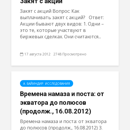
Закят с акций
Закят с акций Вопрос: Как
выплачивать закят с акций? Ответ:
Акции бывают двух видов: 1. Одни –
это те, которые участвуют в
биржевых сделках. Они считаются...
17 августа 2012
2748 Просмотрено
А. БАЙИНДИР. ИССЛЕДОВАНИЯ
Времена намазa и поста: от
экватора до полюсов
(продолж., 16.08.2012)
Времена намазa и поста: от экватора
до полюсов (продолж., 16.08.2012) 3.