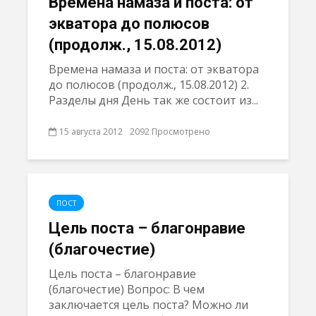
Времена намазa и поста: от
экватора до полюсов
(продолж., 15.08.2012)
Времена намазa и поста: от экватора
до полюсов (продолж., 15.08.2012) 2.
Разделы дня День так же состоит из...
15 августа 2012
2092 Просмотрено
ПОСТ
Цель поста – благонравие
(благочестие)
Цель поста – благонравие
(благочестие) Вопрос: В чем
заключается цель поста? Можно ли