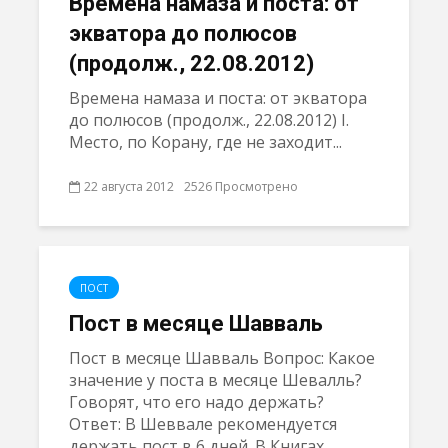
Времена намазa и поста: от
экватора до полюсов
(продолж., 22.08.2012)
Времена намазa и поста: от экватора
до полюсов (продолж., 22.08.2012) I.
Место, по Корану, где не заходит...
22 августа 2012
2526 Просмотрено
ПОСТ
Пост в месяце Шавваль
Пост в месяце Шавваль Вопрос: Какое
значение у поста в месяце Шевалль?
Говорят, что его надо держать?
Ответ: В Шеввале рекомендуется
держать пост в 6 дней. В Книгах...