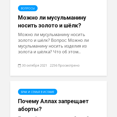
ВОПРОСЫ
Можно ли мусульманину
носить золото и шёлк?
Можно ли мусульманину носить
золото и шёлк? Вопрос: Можно ли
мусульманину носить изделия из
золота и шёлка? Что об этом...
30 октября 2021
2256 Просмотрено
БРАК И СЕМЬЯ В ИСЛАМЕ
Почему Аллах запрещает
аборты?