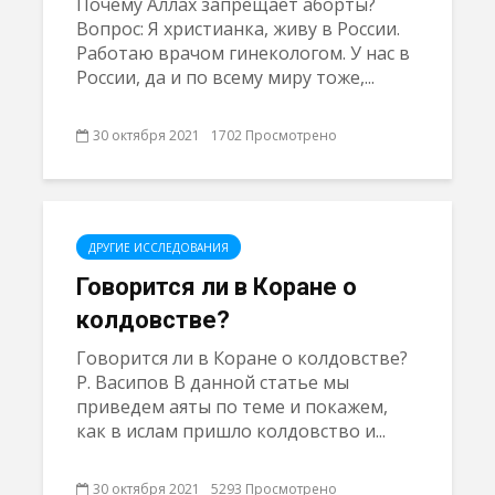
Почему Аллах запрещает аборты?
Вопрос: Я христианка, живу в России.
Работаю врачом гинекологом. У нас в
России, да и по всему миру тоже,...
30 октября 2021
1702 Просмотрено
ДРУГИЕ ИССЛЕДОВАНИЯ
Говорится ли в Коране о
колдовстве?
Говорится ли в Коране о колдовстве?
Р. Васипов В данной статье мы
приведем аяты по теме и покажем,
как в ислам пришло колдовство и...
30 октября 2021
5293 Просмотрено