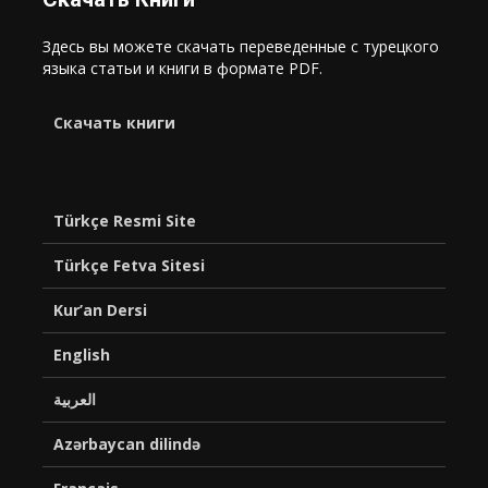
Здесь вы можете скачать переведенные с турецкого
языка статьи и книги в формате PDF.
Cкачать книги
Türkçe Resmi Site
Türkçe Fetva Sitesi
Kur’an Dersi
English
العربية
Azərbaycan dilində