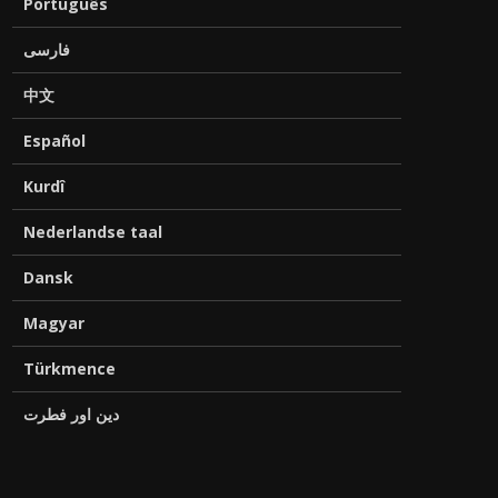
Português
فارسی
中文
Español
Kurdî
Nederlandse taal
Dansk
Magyar
Türkmence
دین اور فطرت