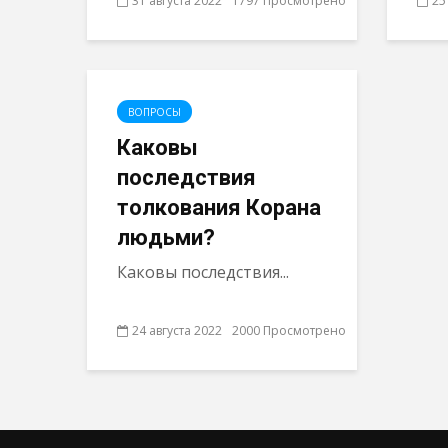
31 августа 2022
1797 Просмотрено
25
ВОПРОСЫ
Каковы
последствия
толкования Корана
людьми?
Каковы последствия...
24 августа 2022
2000 Просмотрено