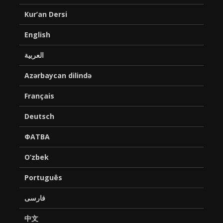
Kur’an Dersi
English
العربية
Azərbaycan dilində
Français
Deutsch
ФАТВА
O’zbek
Português
فارسی
中文