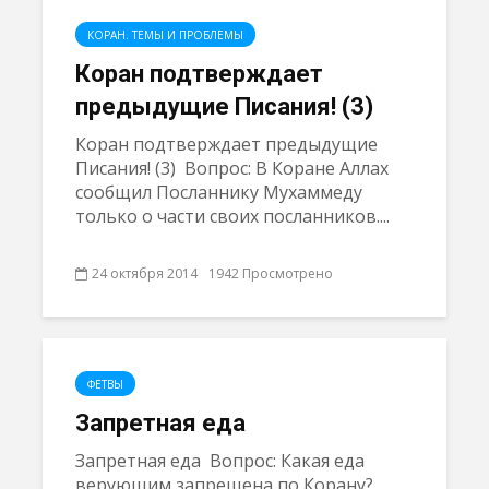
КОРАН. ТЕМЫ И ПРОБЛЕМЫ
Коран подтверждает
предыдущие Писания! (3)
Коран подтверждает предыдущие
Писания! (3) Вопрос: В Коране Аллах
сообщил Посланнику Мухаммеду
только о части своих посланников....
24 октября 2014
1942 Просмотрено
ФЕТВЫ
Запретная еда
Запретная еда Вопрос: Какая еда
верующим запрещена по Корану?