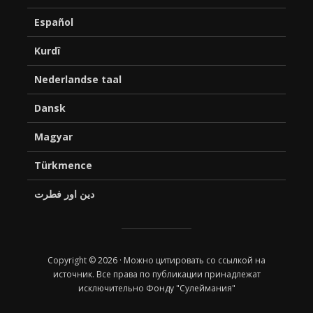
Español
Kurdî
Nederlandse taal
Dansk
Magyar
Türkmence
دین اور فطرت
Copyright © 2026 · Можно цитировать со ссылкой на
источник. Все права по публикации принадлежат
исключительно Фонду "Сулеймания"