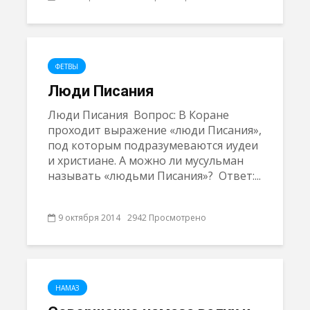
ФЕТВЫ
Люди Писания
Люди Писания Вопрос: В Коране
проходит выражение «люди Писания»,
под которым подразумеваются иудеи
и христиане. А можно ли мусульман
называть «людьми Писания»? Ответ:...
9 октября 2014
2942 Просмотрено
НАМАЗ