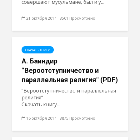
совершают мусульмане, был и у...
21 октября 2014
3501 Просмотрено
CКАЧАТЬ КНИГИ
А. Баиндир
“Вероотступничество и
параллельная религия″ (PDF)
“Вероотступничество и параллельная
религия”
Скачать книгу...
16 октября 2014
3875 Просмотрено