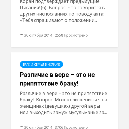
Коран подтверждает предыдущие
Писания! (6) Вопрос: Что говорится в
других ниспосланиях по поводу аята:
«Тебя спрашивают о положении...
30 октября 2014
2558 Просмотрено
БРАК И СЕМЬЯ В ИСЛАМЕ
Различие в вере – это не
припятствие браку!
Различие в вере – это не припятствие
браку! Вопрос: Можно ли жениться на
женщинах (девушках) другой веры
или выходить замуж мусульманке за...
30 октября 2014
3706 Просмотрено