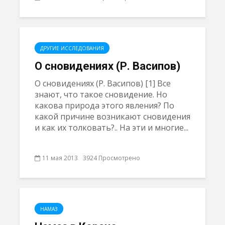
ДРУГИЕ ИССЛЕДОВАНИЯ
О сновидениях (Р. Васипов)
О сновидениях (Р. Васипов) [1] Все
знают, что такое сновидение. Но
какова природа этого явления? По
какой причине возникают сновидения
и как их толковать?.. На эти и многие...
11 мая 2013
3924 Просмотрено
НАМАЗ