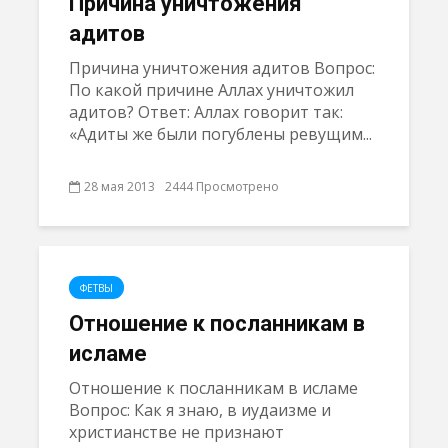
Причина уничтожения
адитов
Причина уничтожения адитов Вопрос:
По какой причине Аллах уничтожил
адитов? Ответ: Аллах говорит так:
«Адиты же были погублены ревущим...
28 мая 2013
2444 Просмотрено
ФЕТВЫ
Отношение к посланникам в
исламе
Отношение к посланникам в исламе
Вопрос: Как я знаю, в иудаизме и
христианстве не признают