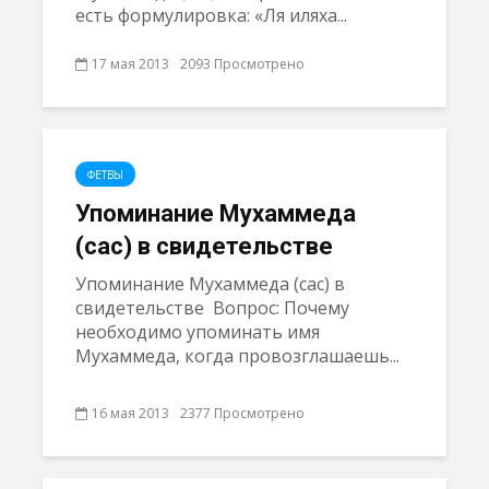
есть формулировка: «Ля иляха...
17 мая 2013
2093 Просмотрено
ФЕТВЫ
Упоминание Мухаммеда
(сас) в свидетельстве
Упоминание Мухаммеда (сас) в
свидетельстве Вопрос: Почему
необходимо упоминать имя
Мухаммеда, когда провозглашаешь...
16 мая 2013
2377 Просмотрено