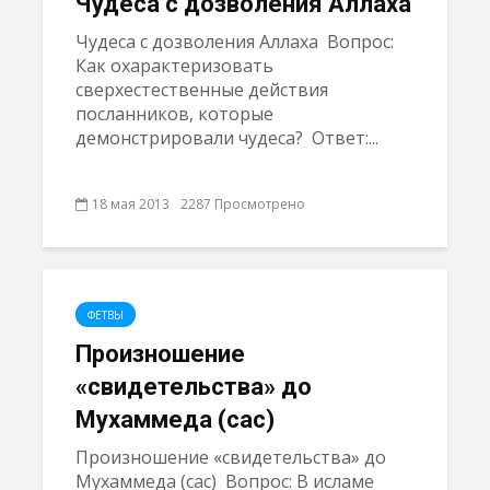
Чудеса с дозволения Аллаха
Чудеса с дозволения Аллаха Вопрос:
Как охарактеризовать
сверхестественные действия
посланников, которые
демонстрировали чудеса? Ответ:...
18 мая 2013
2287 Просмотрено
ФЕТВЫ
Произношение
«свидетельства» до
Мухаммеда (сас)
Произношение «свидетельства» до
Мухаммеда (сас) Вопрос: В исламе