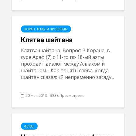
КОРАН. ТЕМЫ И ПРОБЛЕМЫ
Клятва шайтана
Клятва шайтана Вопрос: В Коране, в
суре Араф (7) с 11-го по 18-ый аяты
проходит диалог между Аллахом и
шайтаном… Как понять слова, когда
шайтан сказал: «Я непременно засяду...
20 мая 2013
3838 Просмотрено
ФЕТВЫ