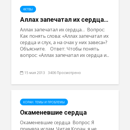
ФЕТВЫ
Аллах запечатал их сердца…
Аллах запечатал их сердца… Вопрос:
Как понять слова: «Аллах запечатал их
сердца и слух, а на очах у них завеса»?
Объясните. Ответ: Чтобы понять
вопрос: «Аллах запечатал их сердца и...
15 мая 2013
3406 Просмотрено
КОРАН. ТЕМЫ И ПРОБЛЕМЫ
Окаменевшие сердца
Окаменевшие сердца Вопрос: Я
приняла ислам. Читая Коран, я не