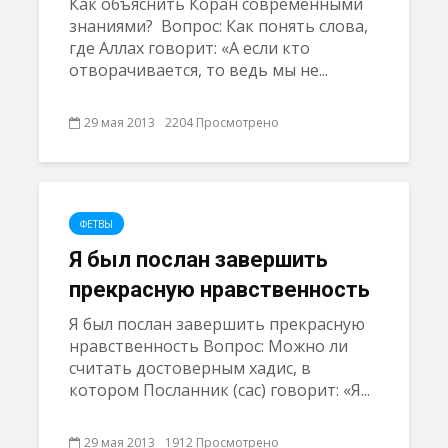
Как объяснить Коран современными
знаниями? Вопрос: Как понять слова,
где Аллах говорит: «А если кто
отворачивается, то ведь мы не...
29 мая 2013
2204 Просмотрено
ФЕТВЫ
Я был послан завершить
прекрасную нравственность
Я был послан завершить прекрасную
нравственность Вопрос: Можно ли
считать достоверным хадис, в
котором Посланник (сас) говорит: «Я...
29 мая 2013
1912 Просмотрено