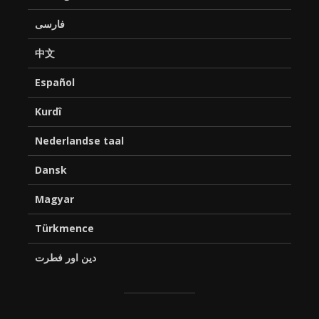
فارسی
中文
Español
Kurdî
Nederlandse taal
Dansk
Magyar
Türkmence
دین اور فطرت