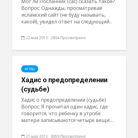
Мог ли Посланник (сас) сказать такое?
Вопрос: Однажды, просматривая
исламский сайт (не буду называть,
какой), увидел ответ на следующий...
22 мая 2013
2894 Просмотрено
ФЕТВЫ
Хадис о предопределении
(судьбе)
Хадис о предопределении (судьбе)
Вопрос: Я прочитал один хадис, где
говорится, что ребенку в утробе
матери записываются четыре вещи:...
21 мая 2013
6959 Просмотрено