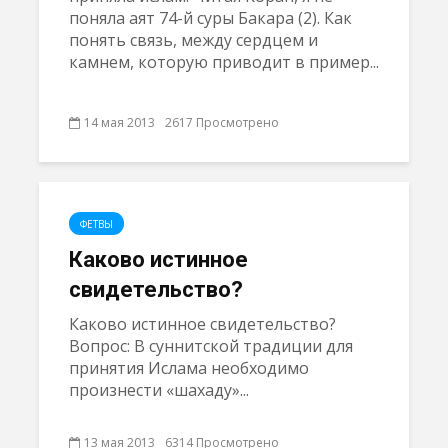
поняла аят 74-й суры Бакара (2). Как
понять связь, между сердцем и
камнем, которую приводит в пример...
14 мая 2013
2617 Просмотрено
ФЕТВЫ
Каково истинное
свидетельство?
Каково истинное свидетельство?
Вопрос: В суннитской традиции для
принятия Ислама необходимо
произнести «шахаду»...
13 мая 2013
6314 Просмотрено