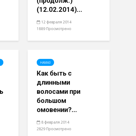
(продолж.)
(12.02.2014)...
12 февраля 2014
1889 Просмотрено
НАМАЗ
Как быть с
длинными
ь
волосами при
большом
омовении?...
8 февраля 2014
2829 Просмотрено