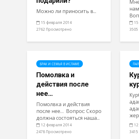
подарили?
Мне
нам
Можно ли приносить в...
Воп
15 февраля 2014
15
2762 Просмотрено
3505
БРАК И СЕМЬЯ В ИСЛАМЕ
ПАЛ
Помолвка и
Ку
действия после
ку
нее…
Кур
ада
Помолвка и действия
ада
после нее… Вопрос: Скоро
жер
должна состояться наша...
12 февраля 2014
12
2478 Просмотрено
3415