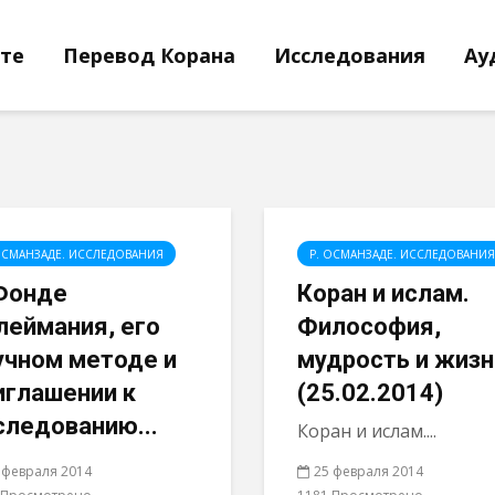
йте
Перевод Корана
Исследования
Ау
ОСМАНЗАДЕ. ИССЛЕДОВАНИЯ
Р. ОСМАНЗАДЕ. ИССЛЕДОВАНИЯ
Фонде
Коран и ислам.
леймания, его
Философия,
учном методе и
мудрость и жизн
иглашении к
(25.02.2014)
следованию...
Коран и ислам....
 февраля 2014
25 февраля 2014