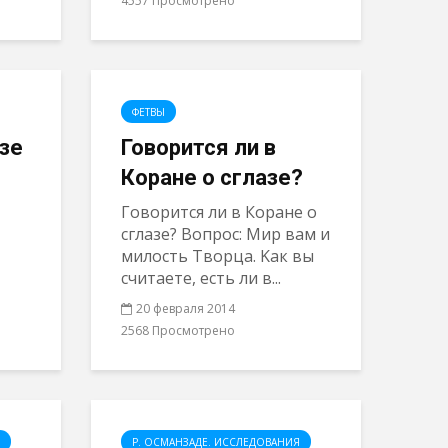
4557 Просмотрено
ФЕТВЫ
зе
Говорится ли в
Коране о сглазе?
Говорится ли в Коране о
сглазе? Вопрос: Мир вам и
милость Творца. Kак вы
считаете, есть ли в...
20 февраля 2014
2568 Просмотрено
Р. ОСМАНЗАДЕ. ИССЛЕДОВАНИЯ