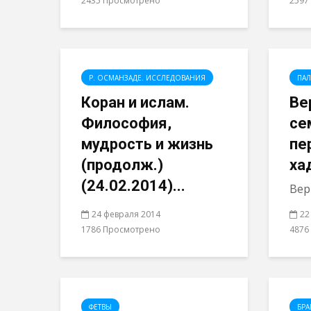
2435 Просмотрено
2597
Р. ОСМАНЗАДЕ. ИССЛЕДОВАНИЯ
ПАЛ
Коран и ислам.
Ве
Философия,
се
мудрость и жизнь
пе
(продолж.)
ха
(24.02.2014)...
Верн
24 февраля 2014
22
1786 Просмотрено
4876
ФЕТВЫ
БРА