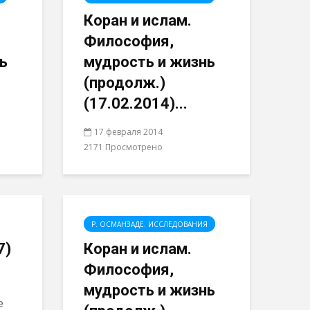
Коран и ислам.
Философия,
ь
мудрость и жизнь
(продолж.)
(17.02.2014)...
17 февраля 2014
2171 Просмотрено
Р. ОСМАНЗАДЕ. ИССЛЕДОВАНИЯ
7)
Коран и ислам.
Философия,
мудрость и жизнь
е