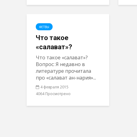
ФЕТВЫ
Что такое
«салават»?
Что такое «салават»?
Вопрос: Я недавно в
литературе прочитала
про «салават ан-нария»...
4 февраля 2015
4064 Просмотрено