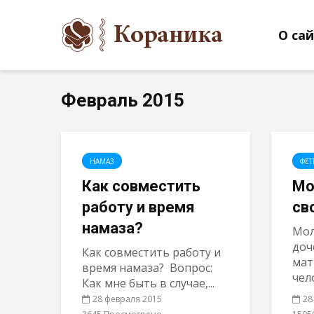
О са
Февраль 2015
НАМАЗ
ФЕТ
Как совместить
Мо
работу и время
св
намаза?
Мол
доч
Как совместить работу и
мат
время намаза? Вопрос:
чел
Как мне быть в случае,...
28 февраля 2015
28