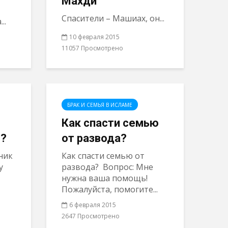
Махди
Спасители – Машиах, он...
..
10 февраля 2015
11057 Просмотрено
БРАК И СЕМЬЯ В ИСЛАМЕ
Как спасти семью
с?
от развода?
ник
Как спасти семью от
у
развода? Вопрос: Мне
нужна ваша помощь!
Пожалуйста, помогите...
6 февраля 2015
2647 Просмотрено