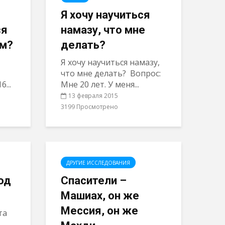
Я хочу научиться
ся
намазу, что мне
ем?
делать?
Я хочу научиться намазу,
что мне делать? Вопрос:
...
Мне 20 лет. У меня...
13 февраля 2015
3199 Просмотрено
ДРУГИЕ ИССЛЕДОВАНИЯ
од
Спасители –
Машиах, он же
Мессия, он же
та