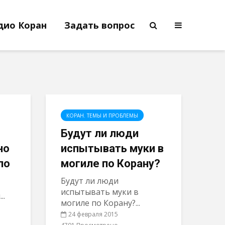
дио Коран
Задать вопрос
КОРАН. ТЕМЫ И ПРОБЛЕМЫ
Будут ли люди
но
испытывать муки в
по
могиле по Корану?
Будут ли люди
испытывать муки в
..
могиле по Корану?...
24 февраля 2015