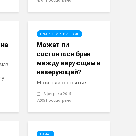
4701 Просмотрено
БРАК И СЕМЬЯ В ИСЛАМЕ
 на
Может ли
состояться брак
между верующим и
амаз
неверующей?
 у
Может ли состояться...
18 февраля 2015
7209 Просмотрено
НАМАЗ