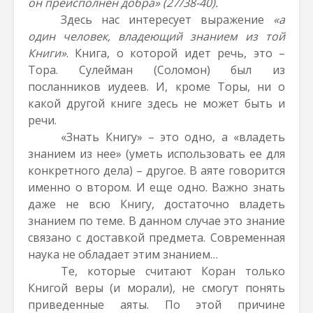
он преисполнен добра» (27/38-40).
Здесь нас интересует выражение
«
а
один человек, владеющий знанием из той
Книги»
. Книга, о которой идет речь, это –
Тора. Сулейман (Соломон) был из
посланников иудеев. И, кроме Торы, ни о
какой другой книге здесь не может быть и
речи.
«Знать Книгу» – это одно, а «владеть
знанием из нее» (уметь использовать ее для
конкретного дела) – другое. В аяте говорится
именно о втором. И еще одно. Важно знать
даже не всю Книгу, достаточно владеть
знанием по теме. В данном случае это знание
связано с доставкой предмета. Современная
наука не обладает этим знанием…
Те, которые считают Коран только
Книгой веры (и морали), не смогут понять
приведенные аяты. По этой причине