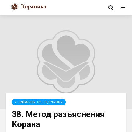
А. БАЙИНДИР. ИССЛЕДОВАНИЯ
38. Метод разъяснения
Корана