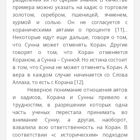
примера можно указать на хадис о торговле
золотом, серебром, пшеницей, ячменем,
хурмой и солью. Он не согласуется с
кораническими аятами о проценте
[11]
…
Некоторые идут еще дальше, говоря о том,
что Сунна может отменять Коран. Другие
говорят о том, что Коран отменяется
Кораном, а Сунна – Сунной. Но истина состоит
в том, что Сунна не может отменять Коран. А
вера в каждом случае начинается со Слова
Аллаха, то есть с Корана
[12]
.
Неверное понимание отношения аятов
и хадисов, Корана и Сунны привело к
трудностям, в разрешении которых одна
часть ученых перестала принимать во
внимание Сунну, а другая, наоборот,
взвалила всю ответственность на Коран. В
соответствии «с историческим» подходом