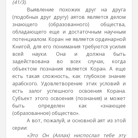
(41/3)
.
Выявление похожих друг на друга
(подобных друг другу) аятов является делом
знающего (образованного) общества,
обладающего еще и достаточным научным
потенциалом. Коран не является ординарной
Книгой, для его понимания требуются усилия
всей науки. Она и должна быть
задействована во всех случах, когда
объектом познания является Коран. А еще
есть такая сложность, как глубокое знание
арабского. Удовлетворение этих условий и
есть залог успешного освоения Корана.
Субъект этого освоения (познания) и может
быть определен как «знающее
(образованное) общество».
А вот, пожалуй, и основной аят из этой
серии:
«Это Он (Аллах) ниспослал тебе эту