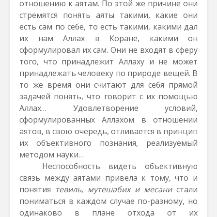
отношению к аятам. По этой же причине они
стремятся понять аяты такими, какие они
есть сам по себе, то есть такими, какими дал
их нам Аллах в Коране, какими он
сформулировал их сам. Они не входят в сферу
того, что принадлежит Аллаху и не может
принадлежать человеку по природе вещей. В
то же время они считают для себя прямой
задачей понять, что говорит с их помощью
Аллах… Удовлетворение условий,
сформулированных Аллахом в отношении
аятов, в свою очередь, отливается в принцип
их объективного познания, реализуемый
методом науки…
Неспособность видеть объективную
связь между аятами привела к тому, что и
понятия
тевиль, мутешабих и месани
стали
пониматься в каждом случае по-разному, но
одинаково в плане отхода от их