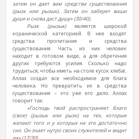
затем он дает вам средства существования
(рызк или рызык). Затем он заберет ваши
души и снова даст душу» (30/40).
Рызк (рызык)
является широкой
коранической категорией. В нее входят
средства пропитания и средства
существования. Часть из них человек
находит в готовом виде, а для обретения
других требуются усилия. Сколько надо
трудиться, чтобы иметь на столе кусок хлеба!..
Аллах создал все необходимое для блага
человека. Но превратить их в средства
существования – это уже его дело. Аллах
говорит так:
«Господь твой распространяет благо
(свое) (рызык или рызк) на тех, которые
желают того и у которых на это достаточно
сил. Он знает нутро своих служителей и видит
их» (17/30).