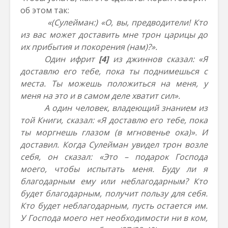
об этом так:
«(Сулейман:) «О, вы, предводители! Кто
из вас может доставить мне трон царицы до
их прибытия и покорения (нам)?».
Один ифрит
[4]
из джиннов сказал: «Я
доставлю его тебе, пока ты поднимешься с
места. Ты можешь положиться на меня, у
меня на это и в самом деле хватит сил».
А один человек, владеющий знанием из
той Книги, сказал: «Я доставлю его тебе, пока
ты моргнешь глазом (в мгновенье ока)». И
доставил. Когда Сулейман увидел трон возле
себя, он сказал: «Это – подарок Господа
моего, чтобы испытать меня. Буду ли я
благодарным ему или неблагодарным? Кто
будет благодарным, получит пользу для себя.
Кто будет неблагодарным, пусть остается им.
У Господа моего нет необходимости ни в ком,