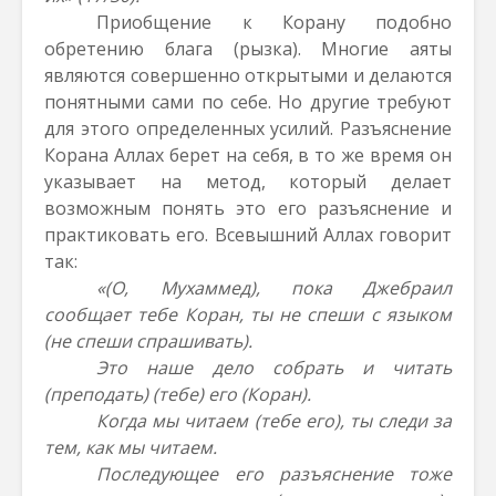
Приобщение к Корану подобно
обретению блага (рызка). Многие аяты
являются совершенно открытыми и делаются
понятными сами по себе. Но другие требуют
для этого определенных усилий. Разъяснение
Корана Аллах берет на себя, в то же время он
указывает на метод, который делает
возможным понять это его разъяснение и
практиковать его. Всевышний Аллах говорит
так:
«(О, Мухаммед), пока Джебраил
сообщает тебе Коран, ты не спеши с языком
(не спеши спрашивать).
Это наше дело собрать и читать
(преподать) (тебе) его (Коран).
Когда мы читаем (тебе его), ты следи за
тем, как мы читаем.
Последующее его разъяснение тоже