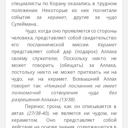
специалисты по Корану оказались в трудном
положении. Некоторые из них посчитали
событие за
керамет,
другие за
чудо
Сулеймана…
Чудо,
когда оно проявляется со стороны
человека, представляет собой свидетельство
его посланнической миссии.
Керамет
представляет собой дар (подарок) Аллаха
своему служителю. Поскольку никто не
может говорить (обещать) за Аллаха,
постольку никто не может притязать ни на
чудо, ни на керамет. Всевышний Аллах
говорит так:
«Никакой посланник не имеет
полномочий сотворения чуда без
разрешения Аллаха» (13/38).
Перенос трона, как он описывается в
аятах
(27/38-40)
, не является ни чудом, ни
кераметом. Оно представляет собой
действие на основе знания, содержащегося в