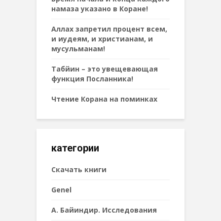
намаза указано в Коране!
Аллах запретил процент всем,
и иудеям, и христианам, и
мусульманам!
Табйин – это увещевающая
функция Посланника!
Чтение Корана на поминках
категории
Cкачать книги
Genel
А. Байиндир. Исследования