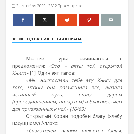
3 сентября 2009
3832 Просмотрено
38. МЕТОД РАЗЪЯСНЕНИЯ КОРАНА
Многие суры начинаются с
предложения:
«Это – аяты той открытой
Книги»
[1]
. Один аят таков:
«Мы ниспослали тебе эту Книгу для
того, чтобы она разъяснила все, указала
истинный путь, стала даром
(преподношением, подарком) и благовестием
для привязанных к ней» (16/89).
Открытый Коран подобен благу (хлебу
насущному) Аллаха:
«Создателем вашим является Аллах,