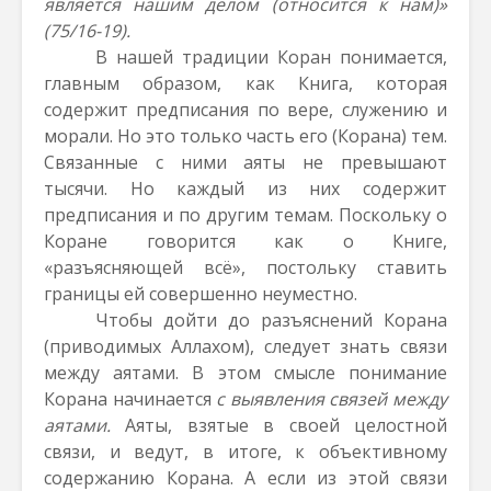
является нашим делом (относится к нам)»
(75/16-19).
В нашей традиции Коран понимается,
главным образом, как Книга, которая
содержит предписания по вере, служению и
морали. Но это только часть его (Корана) тем.
Связанные с ними аяты не превышают
тысячи. Но каждый из них содержит
предписания и по другим темам. Поскольку о
Коране говорится как о Книге,
«разъясняющей всё», постольку ставить
границы ей совершенно неуместно.
Чтобы дойти до разъяснений Корана
(приводимых Аллахом), следует знать связи
между аятами. В этом смысле понимание
Корана начинается
с
выявления связей между
аятами.
Аяты, взятые в своей целостной
связи, и ведут, в итоге, к объективному
содержанию Корана. А если из этой связи