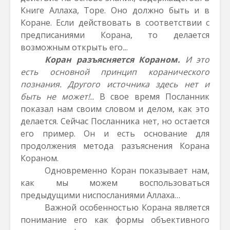
Книге Аллаха, Торе. Оно должно быть и в
Коране. Если действовать в соответствии с
предписаниями Корана, то делается
возможным открыть его
.
..
Коран разъясняется Кораном.
И это
есть основной принцип коранического
познания. Другого источника здесь нет и
быть не может!..
В свое время Посланник
показал нам своим словом и делом, как это
делается. Сейчас Посланника нет, но остается
его пример. Он и есть основание для
продолжения метода разъяснения Корана
Кораном.
Одновременно Коран показывает нам,
как мы можем воспользоваться
предыдущими ниспосланиями Аллаха…
Важной особенностью Корана является
понимание его как формы объективного