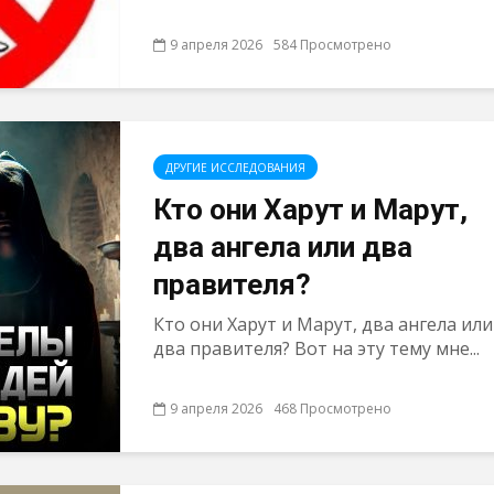
9 апреля 2026
584 Просмотрено
ДРУГИЕ ИССЛЕДОВАНИЯ
Кто они Харут и Марут,
два ангела или два
правителя?
Кто они Харут и Марут, два ангела или
два правителя? Вот на эту тему мне...
9 апреля 2026
468 Просмотрено