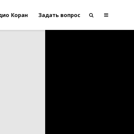
дио Коран
Задать вопрос