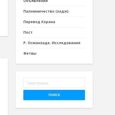
Объявления
Паломничество (хадж)
Перевод Корана
Пост
Р. Османзаде. Исследования
Фетвы
ПОИСК