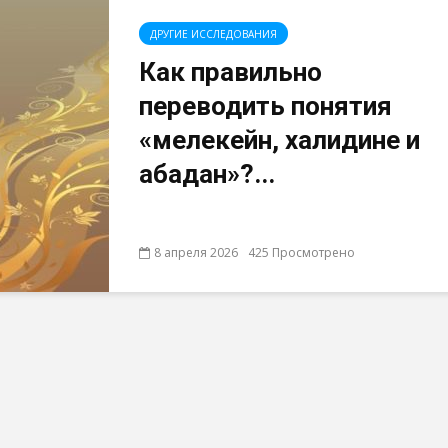
ДРУГИЕ ИССЛЕДОВАНИЯ
Как правильно
переводить понятия
«мелекейн, халидине и
абадан»?...
8 апреля 2026
425 Просмотрено