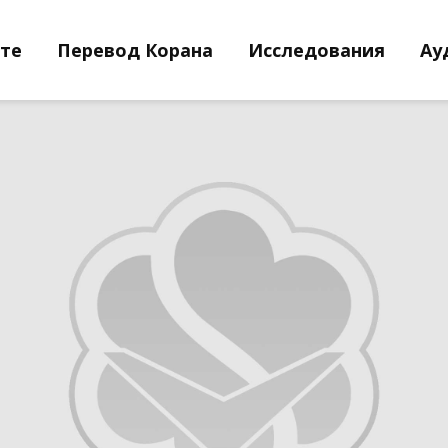
йте
Перевод Корана
Исследования
Ау