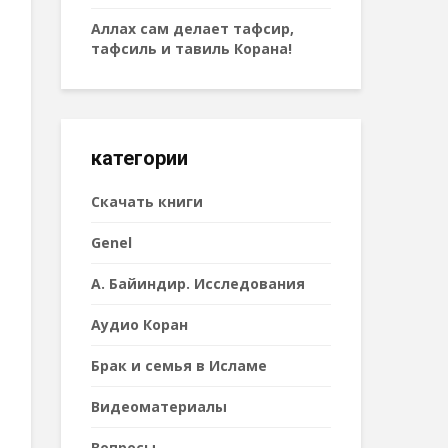
Аллах сам делает тафсир,
тафсиль и тавиль Корана!
категории
Cкачать книги
Genel
А. Байиндир. Исследования
Аудио Коран
Брак и семья в Исламе
Видеоматериалы
Вопросы