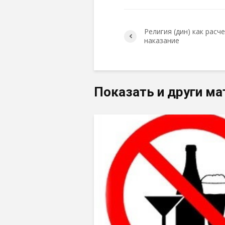
Религия (дин) как расче
наказание
Показать и други ма