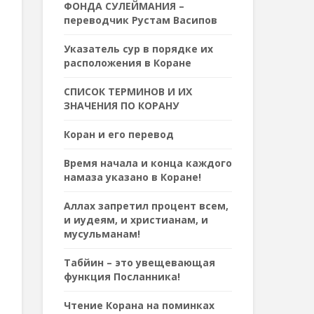
ФОНДА СУЛЕЙМАНИЯ –
переводчик Рустам Васипов
Указатель сур в порядке их
расположения в Коране
СПИСОК ТЕРМИНОВ И ИХ
ЗНАЧЕНИЯ ПО КОРАНУ
Коран и его перевод
Время начала и конца каждого
намаза указано в Коране!
Аллах запретил процент всем,
и иудеям, и христианам, и
мусульманам!
Табйин – это увещевающая
функция Посланника!
Чтение Корана на поминках