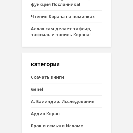
функция Посланника!
Чтение Корана на поминках
Аллах сам делает тафсир,
тафсиль и тавиль Корана!
категории
Cкачать книги
Genel
А. Байиндир. Исследования
Аудио Коран
Брак и семья в Исламе