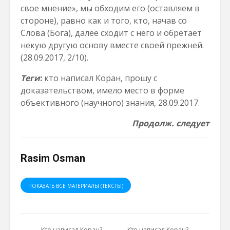
свое мнение», мы обходим его (оставляем в
стороне), равно как и того, кто, начав со
Слова (Бога), далее сходит с него и обретает
некую другую основу вместе своей прежней.
(28.09.2017, 2/10).
Теги
:
кто написал Коран, прошу с
доказательством, имело место в форме
объективного (научного) знания, 28.09.2017.
Продолж. следует
Rasim Osman
ПОКАЗАТЬ ВСЕ МАТЕРИАЛЫ (ТЕКСТЫ)
Кто написал Коран?
Кто написал Коран?