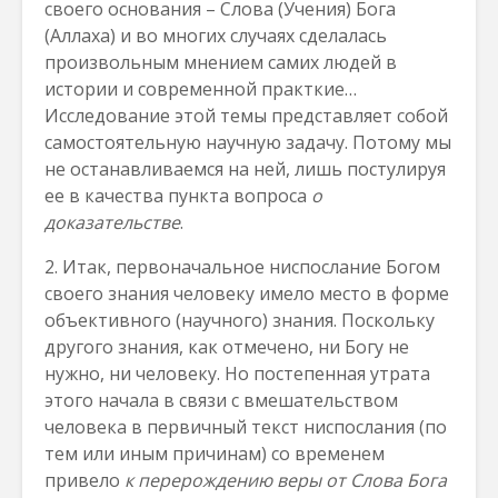
своего основания – Слова (Учения) Бога
(Аллаха) и во многих случаях сделалась
произвольным мнением самих людей в
истории и современной практкие…
Исследование этой темы представляет собой
самостоятельную научную задачу. Потому мы
не останавливаемся на ней, лишь постулируя
ее в качества пункта вопроса
о
доказательстве
.
2. Итак, первоначальное ниспослание Богом
своего знания человеку имело место в форме
объективного (научного) знания. Поскольку
другого знания, как отмечено, ни Богу не
нужно, ни человеку. Но постепенная утрата
этого начала в связи с вмешательством
человека в первичный текст ниспослания (по
тем или иным причинам) со временем
привело
к перерождению веры от Слова Бога