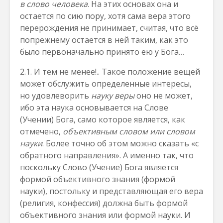
в слово человека
. На этих основах она и
остается по сию пору, хотя сама вера этого
перерождения не принимает, считая, что всё
попрежнему остается в ней таким, как это
было первоначально принято ею у Бога…
2.1. И тем не менее!.. Такое положение вещей
может обслужить определенные интересы,
но удовлеворить
науку веры
оно не может,
ибо эта наука основывается на Слове
(Учении) Бога, само которое является, как
отмечено,
объективным словом или словом
науки
. Более точно об этом можно сказать «с
обратного направления». А именно так, что
поскольку Слово (Учение) Бога является
формой объективного знания (формой
науки), постольку и представляющая его вера
(религия, конфессия) должна быть формой
объективного знания или формой науки. И