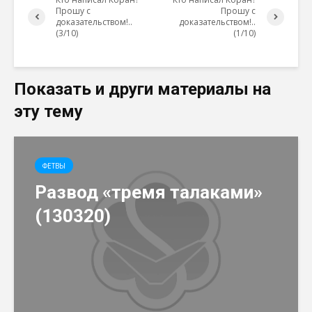
Прошу с
Прошу с
доказательством!..
доказательством!..
(3/10)
(1/10)
Показать и други материалы на
эту тему
ФЕТВЫ
Развод «тремя талаками»
(130320)