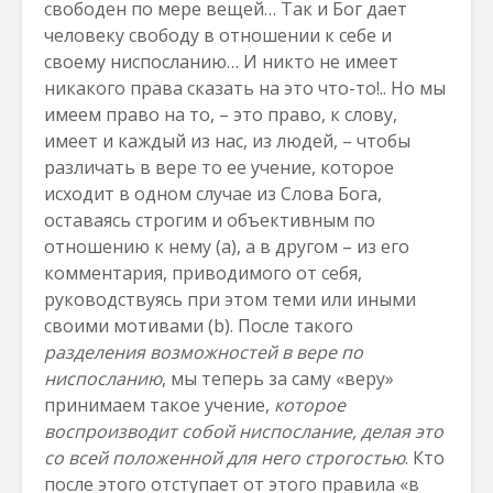
свободен по мере вещей… Так и Бог дает
человеку свободу в отношении к себе и
своему ниспосланию… И никто не имеет
никакого права сказать на это что-то!.. Но мы
имеем право на то, – это право, к слову,
имеет и каждый из нас, из людей, – чтобы
различать в вере то ее учение, которое
исходит в одном случае из Слова Бога,
оставаясь строгим и объективным по
отношению к нему (а), а в другом – из его
комментария, приводимого от себя,
руководствуясь при этом теми или иными
своими мотивами (b). После такого
разделения возможностей в вере по
ниспосланию
, мы теперь за саму «веру»
принимаем такое учение,
которое
воспроизводит собой ниспослание, делая это
со всей положенной для него строгостью
. Кто
после этого отступает от этого правила «в