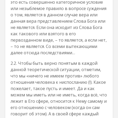
это есть совершенно категоричное условие
или незыблемое правило в вопросе суждения
о том, является в данном случае вера или
данная вера представлением Слова Бога или
не является. Если она исходит из Слова Бога
как такового или взятого в его
первозданном виде, – то является, а если нет,
– то не является. Со всеми вытекающими
далее отсюда последствиями…
2.2. Чтобы быть верно понятым в каждой
данной теоретической ситуации, отметим,
что мы «ничего не имеем против» любого
отношения человека к ниспосланию (!). Какое
пожелает, такое пусть и имеет. Да и как
можем мы иметь или не иметь, когда всё, что
лежит в Его сфере, относится к Нему самому и
его отношению с человеком (когда он сам
говорит об этом). А в своей сфере каждый