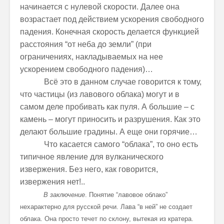
начинается с нулевой скорости. Далее она
возрастает под действием ускорения свободного
падения. Конечная скорость делается функцией
расстояния “от неба до земли” (при
ограничениях, накладываемых на нее
ускорением свободного падения)…
Всё это в данном случае говорится к тому,
что частицы (из лавового облака) могут и в
самом деле пробивать как пуля. А большие – с
камень – могут приносить и разрушения. Как это
делают большие градины. А еще они горячие…
Что касается самого “облака”, то оно есть
типичное явление для вулканического
извержения. Без него, как говорится,
извержения нет!..
В заключение
. Понятие “лавовое облако”
нехарактерно для русской речи. Лава “в ней” не создает
облака. Она просто течет по склону, вытекая из кратера.