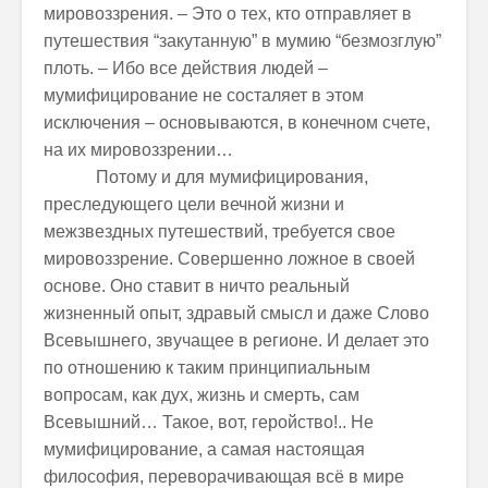
мировоззрения. – Это о тех, кто отправляет в
путешествия “закутанную” в мумию “безмозглую”
плоть. – Ибо все действия людей –
мумифицирование не состаляет в этом
исключения – основываются, в конечном счете,
на их мировоззрении…
Потому и для мумифицирования,
преследующего цели вечной жизни и
межзвездных путешествий, требуется свое
мировоззрение. Совершенно ложное в своей
основе. Оно ставит в ничто реальный
жизненный опыт, здравый смысл и даже Слово
Всевышнего, звучащее в регионе. И делает это
по отношению к таким принципиальным
вопросам, как дух, жизнь и смерть, сам
Всевышний… Такое, вот, геройство!.. Не
мумифицирование, а самая настоящая
философия, переворачивающая всё в мире