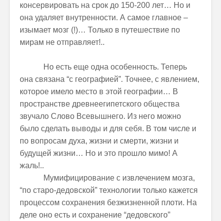
консервировать на срок до 150-200 лет… Но и
она удаляет внутренности. А самое главное –
изымает мозг (!)… Только в путешествие по
мирам не отправляет!..
Но есть еще одна особенность. Теперь
она связана “с географией”. Точнее, с явлением,
которое имело место в этой географии… В
пространстве древнеегипетского общества
звучало Слово Всевышнего. Из него можно
было сделать выводы и для себя. В том числе и
по вопросам духа, жизни и смерти, жизни и
будущей жизни… Но и это прошло мимо! А
жаль!..
Мумифицирование с извлечением мозга,
“по старо-дедовской” технологии только кажется
процессом сохранения безжизненной плоти. На
деле оно есть и сохранение “дедовского”