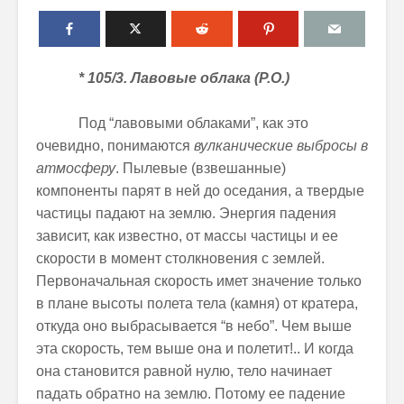
* 105/3. Лавовые облака (Р.О.)
Под “лавовыми облаками”, как это
очевидно, понимаются
вулканические выбросы в
атмосферу
. Пылевые (взвешанные)
компоненты парят в ней до оседания, а твердые
частицы падают на землю. Энергия падения
зависит, как известно, от массы частицы и ее
скорости в момент столкновения с землей.
Первоначальная скорость имет значение только
в плане высоты полета тела (камня) от кратера,
откуда оно выбрасывается “в небо”. Чем выше
эта скорость, тем выше она и полетит!.. И когда
она становится равной нулю, тело начинает
падать обратно на землю. Потому ее падение