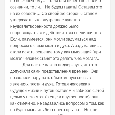
по бесконечному… То ли они ничего не знали о
сознании, то ли… Не будем гадать! Оставим это
на их совести… Со своей же стороны станем
утверждать, что внутреннее чувство
неудовлетворенности должно было
сопровождать все действия этих специалистов.
Если, разумеется, они могли задуматься над
вопросом о связи мозга и духа. А задумавшись,
стали искать решение тому, как мыслящий “при
мозге” человек станет это делать “без мозга”?..
Для нас же важно подчеркнуть, что это
допускали сами представления времени. Они
позволяли нарушать объективную связь в
явлениях плоти и духа. Готовя человека к
будущей жизни и путешествиям и забирая с этой
целью у него мозг (а еще и внутренности), они,
как отмечено, не задавались вопросом о том, как
он будет мыслить без своего органа… Нет, не