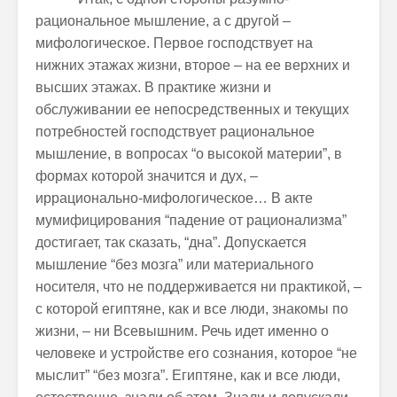
рациональное мышление, а с другой –
мифологическое. Первое господствует на
нижних этажах жизни, второе – на ее верхних и
высших этажах. В практике жизни и
обслуживании ее непосредственных и текущих
потребностей господствует рациональное
мышление, в вопросах “о высокой материи”, в
формах которой значится и дух, –
иррационально-мифологическое… В акте
мумифицирования “падение от рационализма”
достигает, так сказать, “дна”. Допускается
мышление “без мозга” или материального
носителя, что не поддерживается ни практикой, –
с которой египтяне, как и все люди, знакомы по
жизни, – ни Всевышним. Речь идет именно о
человеке и устройстве его сознания, которое “не
мыслит” “без мозга”. Египтяне, как и все люди,