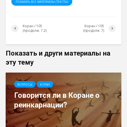
ПОКАЗАТЬ ВСЕ МАТЕРИАЛЫ (ТЕКСТЫ)
Коран / 105
Коран / 105
(продолж. 7.2)
(продолж. 7)
Показать и други материалы на
эту тему
ВОПРОСЫ
КОРАН
Говорится ли в Коране о
реинкарнации?