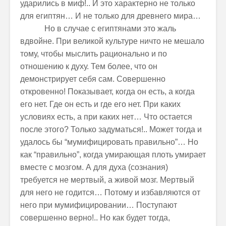
ударились в миф!.. И это характерно не только
для египтян… И не только для древнего мира…
Но в случае с египтянами это жаль
вдвойне. При великой культуре ничто не мешало
тому, чтобы мыслить рационально и по
отношению к духу. Тем более, что он
демонстрирует себя сам. Совершенно
откровенно! Показывает, когда он есть, а когда
его нет. Где он есть и где его нет. При каких
условиях есть, а при каких нет… Что остается
после этого? Только задуматься!.. Может тогда и
удалось бы “мумифицировать правильно”… Но
как “правильно”, когда умирающая плоть умирает
вместе с мозгом. А для духа (сознания)
требуется не мертвый, а живой мозг. Мертвый
для него не годится… Потому и избавляются от
него при мумифицировании… Поступают
совершенно верно!.. Но как будет тогда,