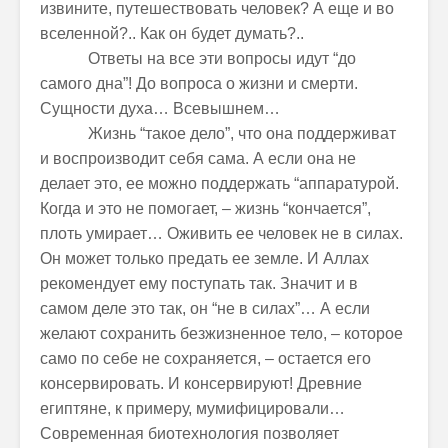
извините, путешествовать человек? А еще и во
вселенной?.. Как он будет думать?..
Ответы на все эти вопросы идут “до
самого дна”! До вопроса о жизни и смерти.
Сущности духа… Всевышнем…
Жизнь “такое дело”, что она поддерживат
и воспроизводит себя сама. А если она не
делает это, ее можно поддержать “аппаратурой.
Когда и это не помогает, – жизнь “кончается”,
плоть умирает… Оживить ее человек не в силах.
Он может только предать ее земле. И Аллах
рекомендует ему поступать так. Значит и в
самом деле это так, он “не в силах”… А если
желают сохранить безжизненное тело, – которое
само по себе не сохраняется, – остается его
консервировать. И консервируют! Древние
египтяне, к примеру, мумифицировали…
Современная биотехнология позволяет