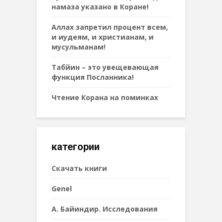
намаза указано в Коране!
Аллах запретил процент всем,
и иудеям, и христианам, и
мусульманам!
Табйин – это увещевающая
функция Посланника!
Чтение Корана на поминках
категории
Cкачать книги
Genel
А. Байиндир. Исследования