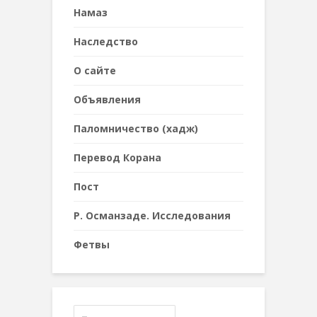
Намаз
Наследствo
О сайте
Объявления
Паломничество (хадж)
Перевод Корана
Пост
Р. Османзаде. Исследования
Фетвы