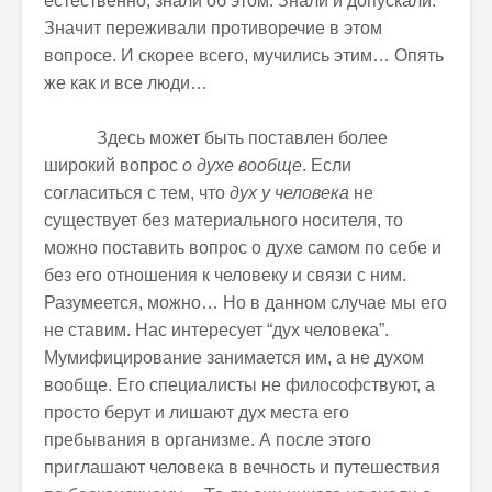
естественно, знали об этом. Знали и допускали.
Значит переживали противоречие в этом
вопросе. И скорее всего, мучились этим… Опять
же как и все люди…
Здесь может быть поставлен более
широкий вопрос
о духе вообще
. Если
согласиться с тем, что
дух у человека
не
существует без материального носителя, то
можно поставить вопрос о духе самом по себе и
без его отношения к человеку и связи с ним.
Разумеется, можно… Но в данном случае мы его
не ставим. Нас интересует “дух человека”.
Мумифицирование занимается им, а не духом
вообще. Его специалисты не философствуют, а
просто берут и лишают дух места его
пребывания в организме. А после этого
приглашают человека в вечность и путешествия