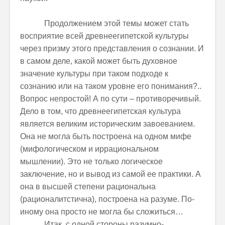
Продолжением этой темы может стать
восприятие всей древнеегипетской культуры
через призму этого представления о сознании. И
в самом деле, какой может быть духовное
значение культуры при таком подходе к
сознанию или на таком уровне его понимания?..
Вопрос непростой! А по сути – противоречивый.
Дело в том, что древнеегипетская культура
является великим историческим завоеванием.
Она не могла быть построена на одном мифе
(мифологическом и иррациональном
мышлении). Это не только логическое
заключение, но и вывод из самой ее практики. А
она в высшей степени рациональна
(рационалитстична), построена на разуме. По-
иному она просто не могла бы сложиться…
Итак, с одной стороны разумно-