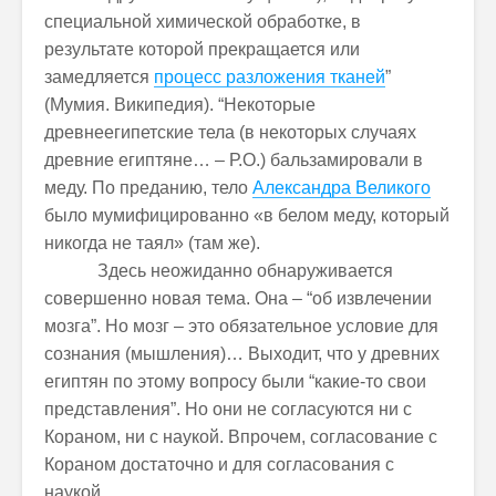
специальной химической обработке, в
результате которой прекращается или
замедляется
процесс разложения тканей
”
(Мумия. Википедия). “Некоторые
древнеегипетские тела (в некоторых случаях
древние египтяне… – Р.О.) бальзамировали в
меду. По преданию, тело
Александра Великого
было мумифицированно «в белом меду, который
никогда не таял» (там же).
Здесь неожиданно обнаруживается
совершенно новая тема. Она – “об извлечении
мозга”. Но мозг – это обязательное условие для
сознания (мышления)… Выходит, что у древних
египтян по этому вопросу были “какие-то свои
представления”. Но они не согласуются ни с
Кораном, ни с наукой. Впрочем, согласование с
Кораном достаточно и для согласования с
наукой.