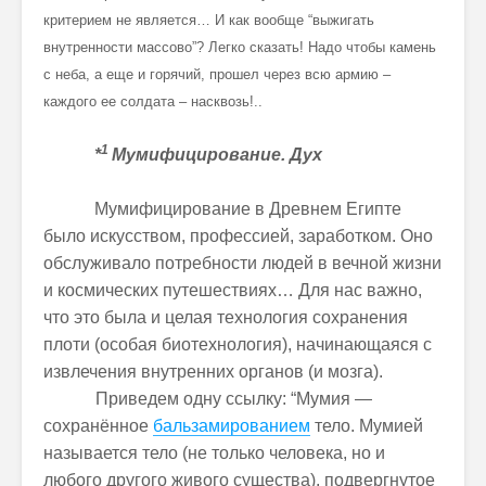
критерием не является… И как вообще “выжигать
внутренности массово”? Легко сказать! Надо чтобы камень
с неба, а еще и горячий, прошел через всю армию –
каждого ее солдата – насквозь!..
1
*
Мумифицирование. Дух
Мумифицирование в Древнем Египте
было искусством, профессией, заработком. Оно
обслуживало потребности людей в вечной жизни
и космических путешествиях… Для нас важно,
что это была и целая технология сохранения
плоти (особая биотехнология), начинающаяся с
извлечения внутренних органов (и мозга).
Приведем одну ссылку: “Мумия —
сохранённое
бальзамированием
тело. Мумией
называется тело (не только человека, но и
любого другого живого существа), подвергнутое