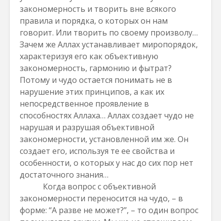
закономерность и творить вне всякого
правила и порядка, о которых он нам
говорит. Или творить по своему произволу…
Зачем же Аллах устанавливает миропорядок,
характеризуя его как объективную
закономерность, гармонию и фытрат?
Потому и чудо остается понимать не в
нарушение этих принципов, а как их
непосредственное проявление в
способностях Аллаха… Аллах создает чудо не
нарушая и разрушая объективной
закономерности, установленной им же. Он
создает его, используя те ее свойства и
особенности, о которых у нас до сих пор нет
достаточного знания…
Когда вопрос с объективной
закономерности переносится на чудо, – в
форме: “А разве не может?”, – то один вопрос