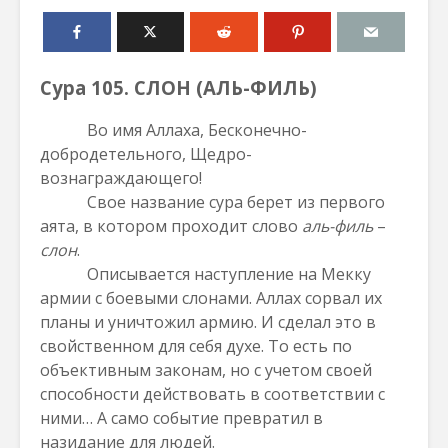
Сура 105. СЛОН (АЛЬ-ФИЛЬ)
Во имя Аллаха, Бесконечно-
добродетельного, Щедро-
вознаграждающего!
Свое название сура берет из первого
аята, в котором проходит
слово
аль-филь
–
слон
.
Описывается наступление на Мекку
армии с боевыми слонами. Аллах сорвал их
планы и уничтожил армию. И сделал это в
свойственном для себя духе. То есть по
объективным законам, но с учетом своей
способности действовать в соответствии с
ними… А само событие превратил в
назидание для людей.