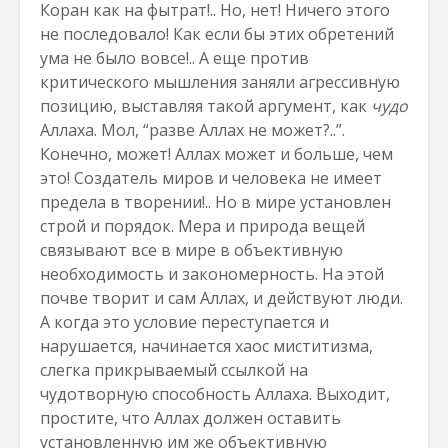
Коран как на фытрат!.. Но, нет! Ничего этого
не последовало! Как если бы этих обретений
ума не было вовсе!.. А еще против
критического мышления заняли агрессивную
позицию, выставляя такой аргумент, как
чудо
Аллаха. Мол, “разве Аллах не может?..”.
Конечно, может! Аллах может и больше, чем
это! Создатель миров и человека не имеет
предела в творении!.. Но в мире установлен
строй и порядок. Мера и природа вещей
связывают все в мире в объективную
необходимость и закономерность. На этой
почве творит и сам Аллах, и действуют люди.
А когда это условие переступается и
нарушается, начинается хаос миститизма,
слегка прикрываемый ссылкой на
чудотворную способность Аллаха. Выходит,
простите, что Аллах должен оставить
установленную им же объективную