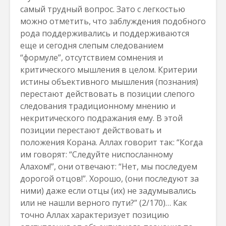
самый трудный вопрос. Зато с легкостью
можно отметить, что заблуждения подобного
рода поддерживались и поддерживаются
еще и сегодня слепым следованием
“формуле”, отсутствием сомнения и
критического мышления в целом. Критерии
истины объективного мышления (познания)
перестают действовать в позиции слепого
следования традиционному мнению и
некритического подражания ему. В этой
позиции перестают действовать и
положения Корана. Аллах говорит так: “Когда
им говорят: “Следуйте ниспосланному
Алахом!”, они отвечают: “Нет, мы последуем
дорогой отцов!”. Xорошо, (они последуют за
ними) даже если отцы (их) не задумывались
или не нашли верного пути?” (2/170)… Как
точно Аллах характеризует позицию