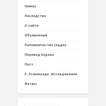
Намаз
Наследствo
О сайте
Объявления
Паломничество (хадж)
Перевод Корана
Пост
Р. Османзаде. Исследования
Фетвы