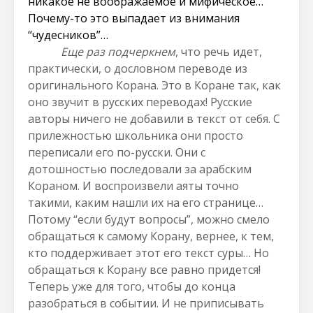
никакое не воображаемое и мифическое…
Почему-то это выпадает из внимания
“чудесников”…
Еще раз подчеркнем
, что речь идет,
практически, о дословном переводе из
оригинального Корана. Это в Коране так, как
оно звучит в русских переводах! Русские
авторы ничего не добавили в текст от себя. С
прилежностью школьника они просто
переписали его по-русски. Они с
дотошностью последовали за арабским
Кораном. И воспроизвели аяты точно
такими, каким нашли их на его странице…
Потому “если будут вопросы”, можно смело
обращаться к самому Корану, вернее, к тем,
кто поддерживает этот его текст суры… Но
обращаться к Корану все равно придется!
Теперь уже для того, чтобы до конца
разобраться в событии. И не приписывать