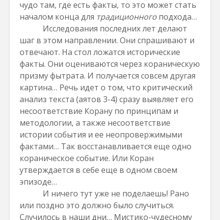
чудо там, где есть факты, то это может стать
началом конца для
традиционного
подхода…
Исследования последних лет делают
шаг в этом направлении. Они спрашивают и
отвечают. На стол ложатся исторические
факты. Они оцениваются через кораническую
призму фытрата. И получается совсем другая
картина… Речь идет о том, что критический
анализ текста (аятов 3-4) сразу выявляет его
несоответствие Корану по принципам и
методологии, а также несоответствие
истории события и ее неопровержимыми
фактами… Так восстанавливается еще одно
кораническое событие. Или Коран
утверждается в себе еще в одном своем
эпизоде…
И ничего тут уже не поделаешь! Рано
или поздно это должно было случиться.
Случилось в наши дни… Мистико-чудесному