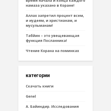
Время начала и конца каждого
намаза указано в Коране!
Аллах запретил процент всем,
и иудеям, и христианам, и
мусульманам!
Табйин – это увещевающая
функция Посланника!
Чтение Корана на поминках
категории
Cкачать книги
Genel
А. Байиндир. Исследования