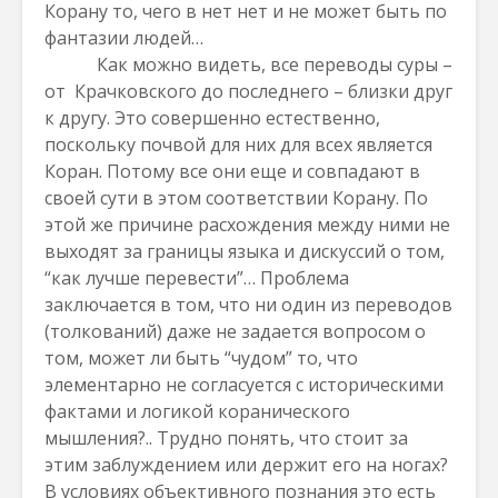
Корану то, чего в нет нет и не может быть по
фантазии людей…
Как можно видеть, все переводы суры –
от Крачковского до последнего – близки друг
к другу. Это совершенно естественно,
поскольку почвой для них для всех является
Коран. Потому все они еще и совпадают в
своей сути в этом соответствии Корану. По
этой же причине расхождения между ними не
выходят за границы языка и дискуссий о том,
“как лучше перевести”… Проблема
заключается в том, что ни один из переводов
(толкований) даже не задается вопросом о
том, может ли быть “чудом” то, что
элементарно не согласуется с историческими
фактами и логикой коранического
мышления?.. Трудно понять, что стоит за
этим заблуждением или держит его на ногах?
В условиях объективного познания это есть