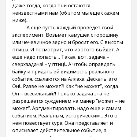
Даже тогда, когда они остаются
неизвестными нам (об этом мы еще скажем
ниже)…
А еще пусть каждый проведет свой
эксперимент. Возьмет камушек с горошину
или чечевичное зерно и бросит его. С высоты
птицы. И посмотрит, что из этого выйдет. А
еще надо попасть… Такая, вот, задача –
сверхзадача! – у птиц!.. А чтобы оправдать
байку и придать ей видимость реального
события, ссылаются на Аллаха. Дескать, это
Он!.. Разве не может?! Как “не может”, когда
Он – всесильный?! Только задача эта не
разрешается суждением на манер “может – не
может”. Аргументировать надо еще и самим
событием. Реальным, историческим… Это о
нем повествует сура. Она представляет и
описывает действительное событие, а