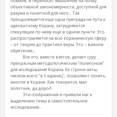
помине, и переносит мышление на почву
объективной закономерности, доступной для
разума и понятной для него… Так
преодолевается еще одна преграда на пути к
адекватному Корану, затрудняются
спекуляции по нему еще в одном пункте. Это
распространяется на всю кораническую сферу
– от теории до практики веры. Это – важное
обретение…
Все это, вместе взятое, делает суру
прекрасным методологическим “полигоном”
для исследования Корана. Ее строки-аяты,
числом всего “в 5 единиц”, позволяют понять
многое в Коране. Как говорится, мал
золотник, да дорог!..
Эти соображения и привели нас к
выделению темы в самостоятельное
исследование…