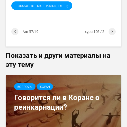
ПОКАЗАТЬ ВСЕ МАТЕРИАЛЫ (ТЕКСТЫ)
Аят 57/19
сура 105 / 2
Показать и други материалы на
эту тему
ВОПРОСЫ
КОРАН
Говорится ли в Коране о
реинкарнации?