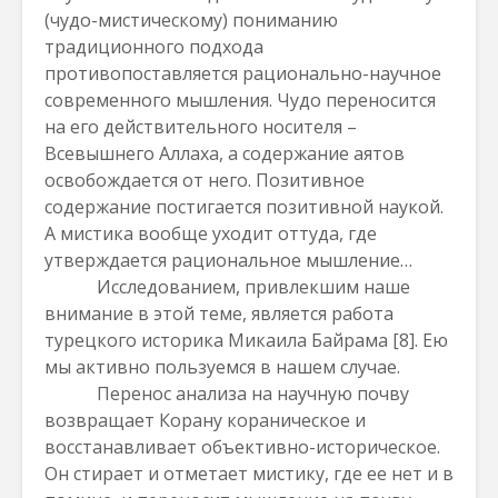
(чудо-мистическому) пониманию
традиционного подхода
противопоставляется рационально-научное
современного мышления. Чудо переносится
на его действительного носителя –
Всевышнего Аллаха, а содержание аятов
освобождается от него. Позитивное
содержание постигается позитивной наукой.
А мистика вообще уходит оттуда, где
утверждается рациональное мышление…
Исследованием, привлекшим наше
внимание в этой теме, является работа
турецкого историка Микаила Байрама
[8]
. Ею
мы активно пользуемся в нашем случае.
Перенос анализа на научную почву
возвращает Корану кораническое и
восстанавливает объективно-историческое.
Он стирает и отметает мистику, где ее нет и в