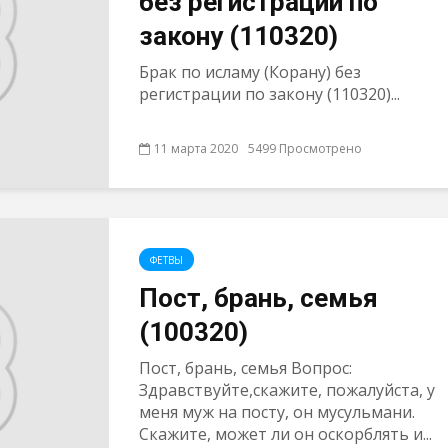
без регистрации по
закону (110320)
Брак по исламу (Корану) без
регистрации по закону (110320)...
11 марта 2020
5499 Просмотрено
ФЕТВЫ
Пост, брань, семья
(100320)
Пост, брань, семья Вопрос:
Здравствуйте,скажите, пожалуйста, у
меня муж на посту, он мусульмани.
Скажите, может ли он оскорблять и...