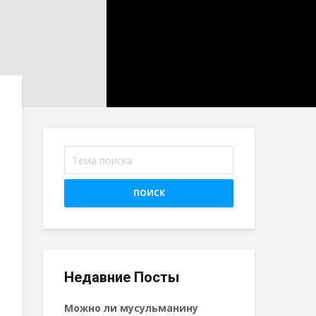
ПОИСК
Недавние Посты
Можно ли мусульманину