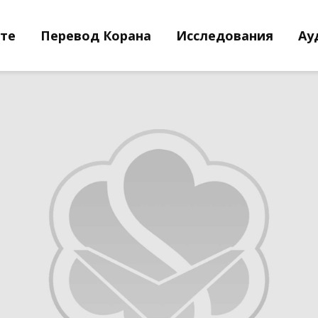
йте
Перевод Корана
Исследования
Ау