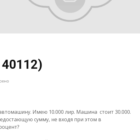
140112)
трено
автомашину. Имею 10.000 лир. Машина стоит 30.000.
недостающую сумму, не входя при этом в
роцент?