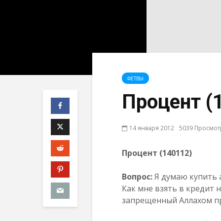
ФЕТВЫ
Процент (
14 января 2012
5039 Просмо
Процент (140112)
Вопрос:
Я думаю купить 
Как мне взять в кредит 
запрещенный Аллахом п