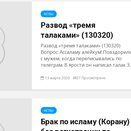
ФЕТВЫ
Развод «тремя
талаками» (130320)
Развод «тремя талаками» (130320)
Вопрос: Ассаламу алейкум! Повздорил
с мужем, когда переписывались по
телеграм. В ярости он написал талак 3..
13 марта 2020
4857 Просмотрено
ФЕТВЫ
Брак по исламу (Корану)