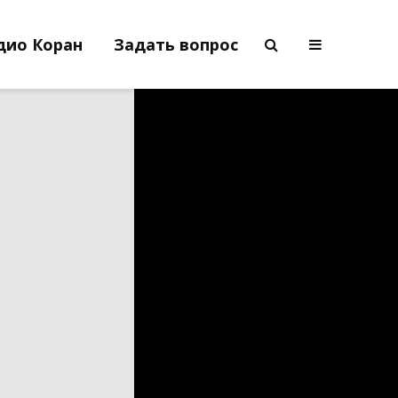
дио Коран
Задать вопрос