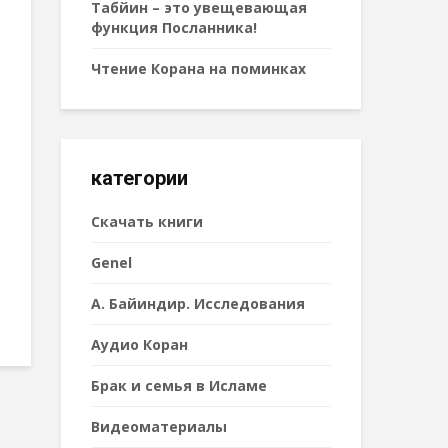
Табйин – это увещевающая
функция Посланника!
Чтение Корана на поминках
категории
Cкачать книги
Genel
А. Байиндир. Исследования
Аудио Коран
Брак и семья в Исламе
Видеоматериалы