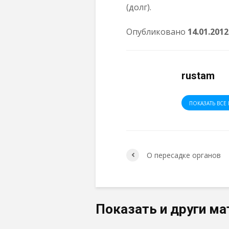
(долг).
Опубликовано
14.01.2012
rustam
ПОКАЗАТЬ ВСЕ 
О пересадке органов
Показать и други ма