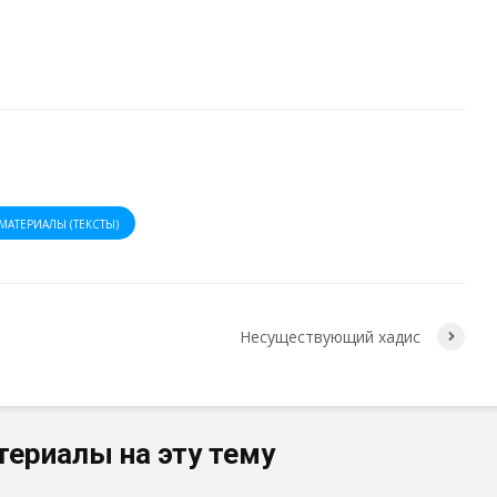
МАТЕРИАЛЫ (ТЕКСТЫ)
Несуществующий хадис
териалы на эту тему