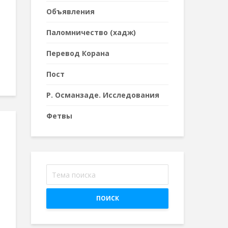
Объявления
Паломничество (хадж)
Перевод Корана
Пост
Р. Османзаде. Исследования
Фетвы
ПОИСК