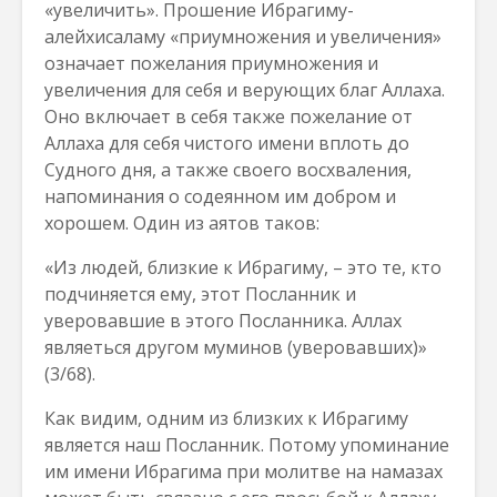
«увеличить». Прошение Ибрагиму-
алейхисаламу «приумножения и увеличения»
означает пожелания приумножения и
увеличения для себя и верующих благ Аллаха.
Оно включает в себя также пожелание от
Аллаха для себя чистого имени вплоть до
Судного дня, а также своего восхваления,
напоминания о содеянном им добром и
хорошем. Один из аятов таков:
«Из людей, близкие к Ибрагиму, – это те, кто
подчиняется ему, этот Посланник и
уверовавшие в этого Посланника. Аллах
являеться другом муминов (уверовавших)»
(3/68).
Как видим, одним из близких к Ибрагиму
является наш Посланник. Потому упоминание
им имени Ибрагима при молитве на намазах