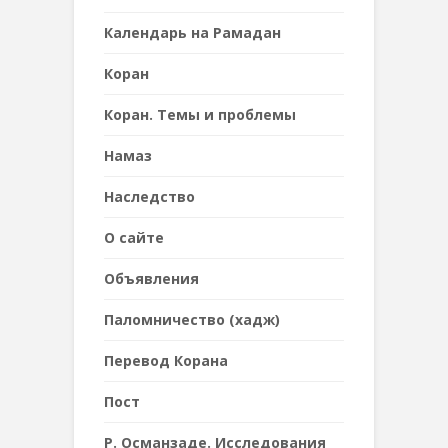
Календарь на Рамадан
Коран
Коран. Темы и проблемы
Намаз
Наследствo
О сайте
Объявления
Паломничество (хадж)
Перевод Корана
Пост
Р. Османзаде. Исследования