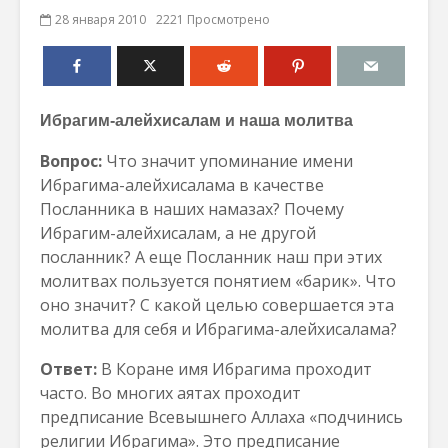
28 января 2010
2221 Просмотрено
Ибрагим-алейхисалам и наша молитва
Вопрос:
Что значит упоминание имени
Ибрагима-алейхисалама в качестве
Посланника в наших намазах? Почему
Ибрагим-алейхисалам, а не другой
посланник? А еще Посланник наш при этих
молитвах пользуется понятием «барик». Что
оно значит? С какой целью совершается эта
молитва для себя и Ибрагима-алейхисалама?
Ответ:
В Коране имя Ибрагима проходит
часто. Во многих аятах проходит
предписание Всевышнего Аллаха «подчинись
религии Ибрагима». Это предписание