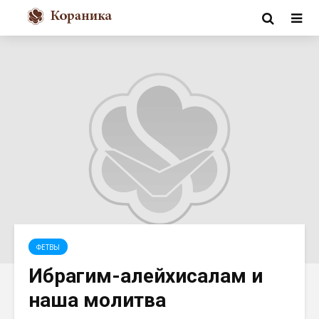
ФЕТВЫ
Ибрагим-алейхисалам и
наша молитва