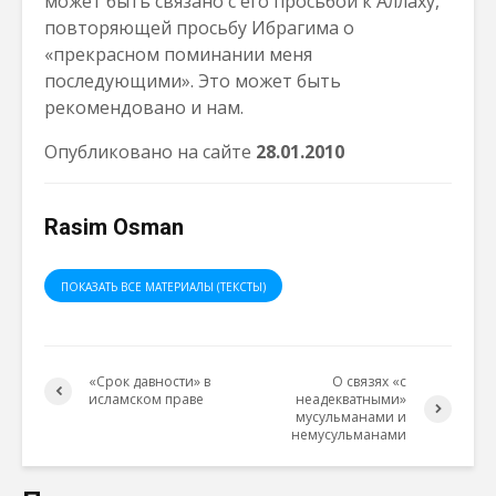
может быть связано с его просьбой к Аллаху,
повторяющей просьбу Ибрагима о
«прекрасном поминании меня
последующими». Это может быть
рекомендовано и нам.
Опубликовано на сайте
28.01.2010
Rasim Osman
ПОКАЗАТЬ ВСЕ МАТЕРИАЛЫ (ТЕКСТЫ)
«Срок давности» в
О связях «с
исламском праве
неадекватными»
мусульманами и
немусульманами