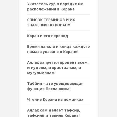
Указатель сур в порядке их
расположения в Коране
СПИСОК ТЕРМИНОВ И ИХ
ЗНАЧЕНИЯ ПО КОРАНУ
Коран и его перевод
Время начала и конца каждого
намаза указано в Коране!
Аллах запретил процент всем,
и иудеям, и христианам, и
мусульманам!
Табйин – это увещевающая
функция Посланника!
Чтение Корана на поминках
Аллах сам делает тафсир,
тафсиль и тавиль Корана!