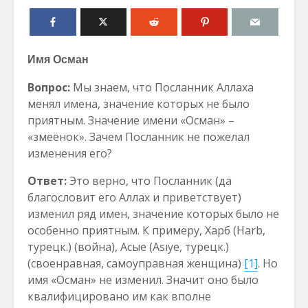
Имя Осман
Вопрос:
Мы знаем, что Посланник Аллаха
менял имена, значение которых не было
приятным. Значение имени «Осман» –
«змеёнок». Зачем Посланник не пожелал
изменения его?
Ответ:
Это верно, что Посланник (да
благословит его Аллах и приветствует)
изменил ряд имен, значение которых было не
особенно приятным. К примеру, Харб (Harb,
турецк.) (война), Асые (Asıye, турецк.)
(своенравная, самоуправная женщина)
[1]
. Но
имя «Осман» не изменил. Значит оно было
квалифицировано им как вполне