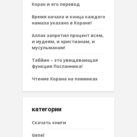
Коран и его перевод
Время начала и конца каждого
намаза указано в Коране!
Аллах запретил процент всем,
и иудеям, и христианам, и
мусульманам!
Табйин – это увещевающая
функция Посланника!
Чтение Корана на поминках
категории
Cкачать книги
Genel