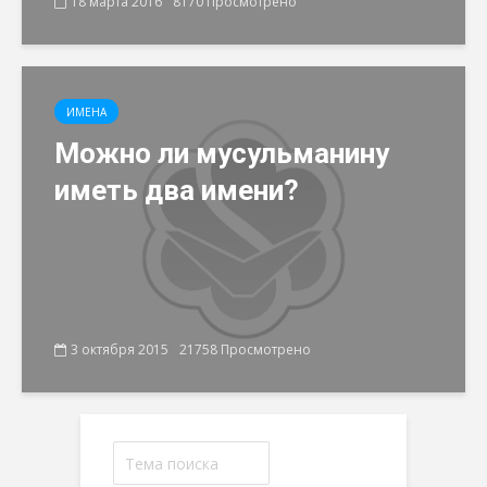
18 марта 2016
8170 Просмотрено
ИМЕНА
Можно ли мусульманину
иметь два имени?
3 октября 2015
21758 Просмотрено