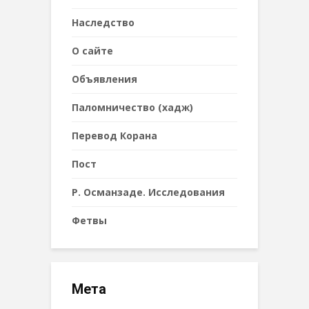
Наследствo
О сайте
Объявления
Паломничество (хадж)
Перевод Корана
Пост
Р. Османзаде. Исследования
Фетвы
Мета