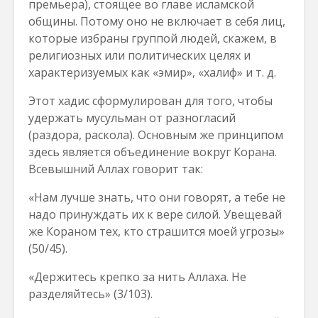
премьера), стоящее во главе исламской
общины. Потому оно не включает в себя лиц,
которые избраны группой людей, скажем, в
религиозных или политических целях и
характеризуемых как «эмир», «халиф» и т. д.
Этот хадис сформулирован для того, чтобы
удержать мусульман от разногласий
(раздора, раскола). Основным же принципом
здесь является объединение вокруг Корана.
Всевышний Аллах говорит так:
«Нам лучше знать, что они говорят, а тебе не
надо принуждать их к вере силой. Увещевай
же Кораном тех, кто страшится моей угрозы»
(50/45).
«Держитесь крепко за нить Аллаха. Не
разделяйтесь» (3/103).