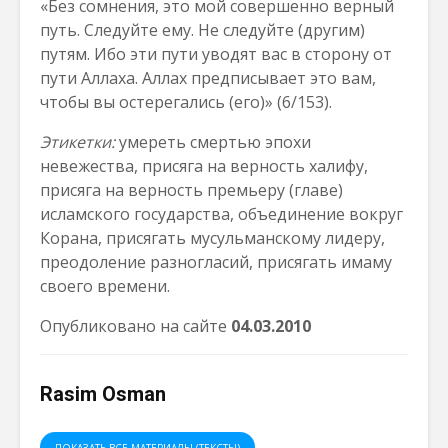
«Без сомнения, это мой совершенно верный
путь. Следуйте ему. Не следуйте (другим)
путям. Ибо эти пути уводят вас в сторону от
пути Аллаха. Аллах предписывает это вам,
чтобы вы остерегались (его)» (6/153).
Этикетки:
умереть смертью эпохи
невежества, присяга на верность халифу,
присяга на верность премьеру (главе)
исламского государства, объединение вокруг
Корана, присягать мусульманскому лидеру,
преодоление разногласий, присягать имаму
своего времени.
Опубликовано на сайте
04.03.2010
Rasim Osman