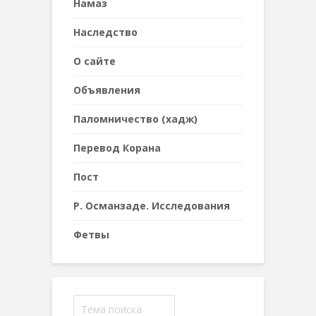
Намаз
Наследствo
О сайте
Объявления
Паломничество (хадж)
Перевод Корана
Пост
Р. Османзаде. Исследования
Фетвы