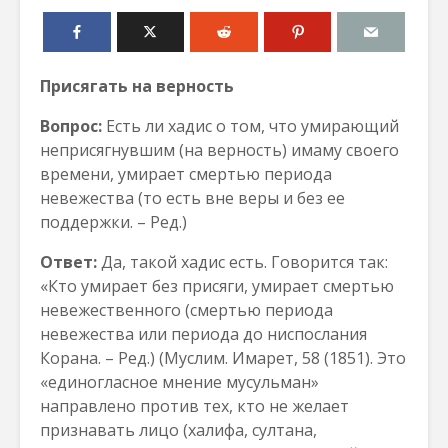
Присягать на верность
Вопрос:
Есть ли хадис о том, что умирающий
неприсягнувшим (на верность) имаму своего
времени, умирает смертью периода
невежества (то есть вне веры и без ее
поддержки. – Ред.)
Ответ:
Да, такой хадис есть. Говорится так:
«Кто умирает без присяги, умирает смертью
невежественного (смертью периода
невежества или периода до ниспослания
Корана. – Ред.) (Муслим. Имарет, 58 (1851). Это
«единогласное мнение мусульман»
направлено против тех, кто не желает
признавать лицо (халифа, султана,