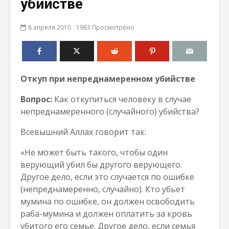
убийстве
8 апреля 2010
1963 Просмотрено
Откуп при непреднамеренном убийстве
Вопрос:
Как откупиться человеку в случае
непреднамеренного (случайного) убийства?
Всевышний Аллах говорит так:
«Не может быть такого, чтобы один
верующий убил бы другого верующего.
Другое дело, если это случается по ошибке
(непреднамеренно, случайно). Кто убьет
мумина по ошибке, он должен освободить
раба-мумина и должен оплатить за кровь
убитого его семье. Другое дело, если семья