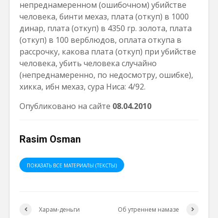
непреднамеренном (ошибочном) убийстве
человека, бинти мехаз, плата (откуп) в 1000
динар, плата (откуп) в 4350 гр. золота, плата
(откуп) в 100 верблюдов, оплата откупа в
рассрочку, какова плата (откуп) при убийстве
человека, убить человека случайно
(непреднамеренно, по недосмотру, ошибке),
хикка, ибн мехаз, сура Ниса: 4/92.
Опубликовано на сайте
08.04.2010
Rasim Osman
ПОКАЗАТЬ ВСЕ МАТЕРИАЛЫ (ТЕКСТЫ)
Харам-деньги
Об утреннем намазе