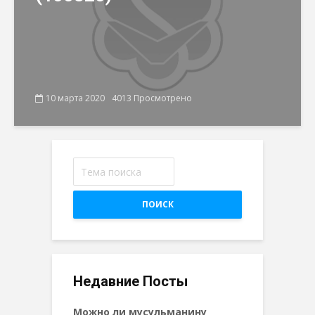
10 марта 2020
4013 Просмотрено
ПОИСК
Недавние Посты
Можно ли мусульманину