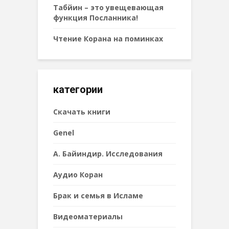
Табйин – это увещевающая
функция Посланника!
Чтение Корана на поминках
категории
Cкачать книги
Genel
А. Байиндир. Исследования
Аудио Коран
Брак и семья в Исламе
Видеоматериалы