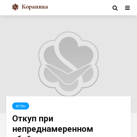
ФЕТВЫ
Откуп при
непреднамеренном