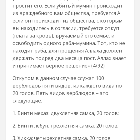
простит его. Если убитый мумин происходит
из враждебного вам общества, требуется А
если он происходит из общества, с которым
вы находитесь в согласии, требуется откуп
(плата за кровь), вручаемый его семье, и
освободить одного раба-мумина. Тот, кто не
находит раба, для прощения Аллаха должен
держать подряд два месяца пост. Аллах знает
и принимает верное решение» (4/92).
Откупом в данном случае служат 100
верблюдов пяти видов, из каждого вида по
20 голов. Пять видов верблюдов – это
следующие:
1. Бинти мехаз: двухлетняя самка, 20 голов;
2. Бинти лебун: трехлетняя самка, 20 голов;
3. Хикка: четырехлетняя самка, 20 голов;