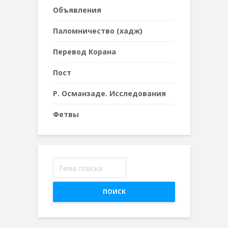
Объявления
Паломничество (хадж)
Перевод Корана
Пост
Р. Османзаде. Исследования
Фетвы
ПОИСК