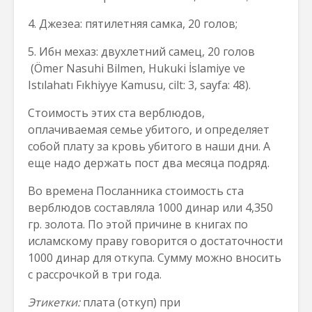
4. Джезеа: пятилетняя самка, 20 голов;
5. Ибн мехаз: двухлетний самец, 20 голов
(Ömer Nasuhi Bilmen, Hukuki İslamiye ve
Istılahatı Fıkhiyye Kamusu,
cilt: 3, sayfa: 48).
Стоимость этих ста верблюдов,
оплачиваемая семье убитого, и определяет
собой плату за кровь убитого в наши дни. А
еще надо держать пост два месяца подряд.
Во времена Посланника стоимость ста
верблюдов составляла 1000 динар или 4,350
гр. золота. По этой причине в книгах по
исламскому праву говорится о достаточности
1000 динар для откупа. Сумму можно вносить
с рассрочкой в три года.
Этикетки:
плата (откуп) при