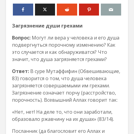
Загрязнение души грехами
Вопрос:
Могут ли вера у человека и его душа
подвергнуться порочному изменению? Как
это случается и как обнаруживатся? Что
значит, что душа загрязняется грехами?
Ответ:
В суре Мутаффифин (Обвешивающие,
83) говорится о том, что душа человека
загрязняется совершаемыми им грехами.
Загрязнение означает порчу (расстройство,
порочность). Всевышний Аллах говорит так:
«Нет, нет! На деле то, что они заработали,
образовало ржавчину на их душах» (83/14).
Посланник (да благословит его Аллах и