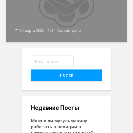
10 марта 2020
4014 Просмотрено
ПОИСК
Недавние Посты
Можно ли мусульманину
работать в полиции в
немусульманских странах?