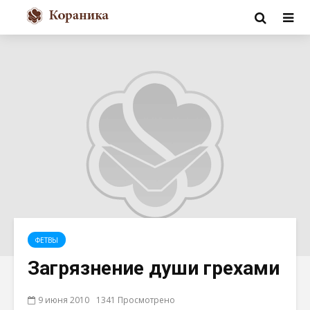
ФЕТВЫ
Загрязнение души грехами
9 июня 2010
1341 Просмотрено