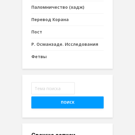
Паломничество (хадж)
Перевод Корана
Пост
Р. Османзаде. Исследования
Фетвы
ПОИСК