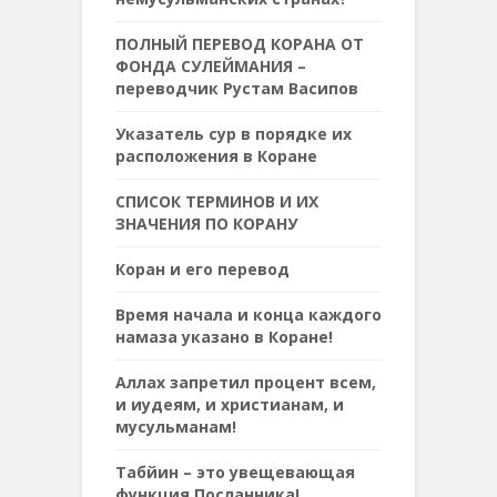
ПОЛНЫЙ ПЕРЕВОД КОРАНА ОТ
ФОНДА СУЛЕЙМАНИЯ –
переводчик Рустам Васипов
Указатель сур в порядке их
расположения в Коране
СПИСОК ТЕРМИНОВ И ИХ
ЗНАЧЕНИЯ ПО КОРАНУ
Коран и его перевод
Время начала и конца каждого
намаза указано в Коране!
Аллах запретил процент всем,
и иудеям, и христианам, и
мусульманам!
Табйин – это увещевающая
функция Посланника!