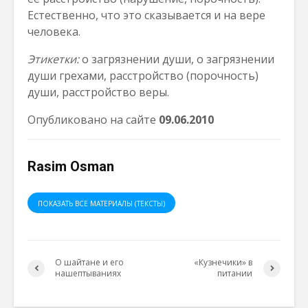
Естественно, что это сказывается и на вере
человека.
Этикетки:
о загрязнении души, о загрязнении
души грехами, расстройство (порочность)
души, расстройство веры.
Опубликовано на сайте
0
9
.06.2010
Rasim Osman
ПОКАЗАТЬ ВСЕ МАТЕРИАЛЫ (ТЕКСТЫ)
О шайтане и его
«Кузнечики» в
нашептываниях
питании