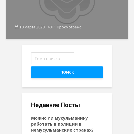
10 марта 2020
4011 Просмотрено
ПОИСК
Недавние Посты
Можно ли мусульманину
работать в полиции в
немусульманских странах?