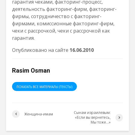
гарантия чеками, факторинг-процесс,
деятельность факторинг-фирм, факторинг-
фирмы, сотрудничество с факторинг-
фирмами, комиссионные факторинг-фирм,
чеки с рассрочкой, чеки с рассрочкой как
гарантия.
Опубликовано на сайте
1
6
.06.2010
Rasim Osman
ПОКАЗАТЬ ВСЕ МАТЕРИАЛЫ (ТЕКСТЫ)
Сынам израилевым:
Женщина-имам
«Если вы вернетесь,
Мы тоже…»