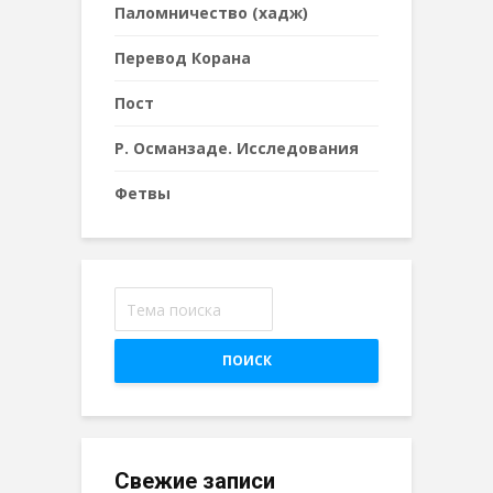
Паломничество (хадж)
Перевод Корана
Пост
Р. Османзаде. Исследования
Фетвы
ПОИСК
Свежие записи