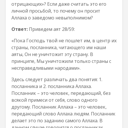
отрицающих»? Если даже считать это его
личной просьбой, то почему он просит
Аллаха о заведомо невыполнимом?
Ответ:
Приведем аят 28/59:
«Пока Господь твой не пошлет им, в центр их
страны, посланника, читающего им наши
аяты, Он не уничтожит эту страну. В
принципе, Мы уничтожили только страны с
несправедливыми народами».
Здесь следует различать два понятия: 1.
посланника и 2. посланника Аллаха.
Посланник – это человек, передающий, без
всякой примеси от себя, слово одного
другому. Посланник Аллаха – это человек,
передающий слово Аллаха людям. Посланник
делает это по заданию самого Аллаха. В
данном случае говорится о посланниках,