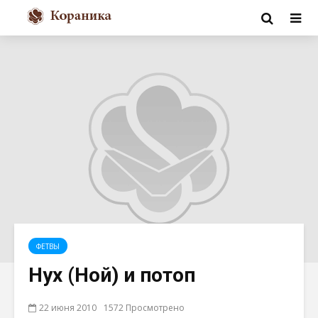
ФЕТВЫ
Нух (Ной) и потоп
22 июня 2010
1572 Просмотрено