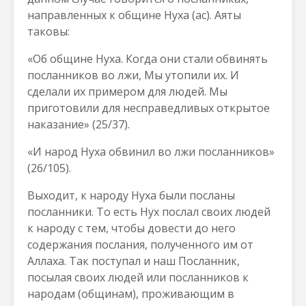
направленных к общине Нуха (ас). Аяты
таковы:
«Об общине Нуха. Когда они стали обвинять
посланников во лжи, Мы утопили их. И
сделали их примером для людей. Мы
приготовили для несправедливых открытое
наказание» (25/37).
«И народ Нуха обвинил во лжи посланников»
(26/105).
Выходит, к народу Нуха были посланы
посланники. То есть Нух послал своих людей
к народу с тем, чтобы довести до него
содержания послания, полученного им от
Аллаха. Так поступал и наш Посланник,
посылая своих людей или посланников к
народам (общинам), проживающим в