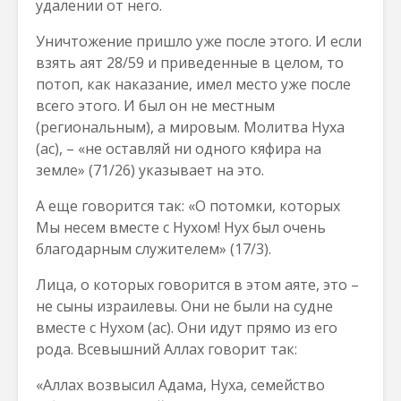
удалении от него.
Уничтожение пришло уже после этого. И если
взять аят 28/59 и приведенные в целом, то
потоп, как наказание, имел место уже после
всего этого. И был он не местным
(региональным), а мировым. Молитва Нуха
(ас), – «не оставляй ни одного кяфира на
земле» (71/26) указывает на это.
А еще говорится так: «О потомки, которых
Мы несем вместе с Нухом! Нух был очень
благодарным служителем» (17/3).
Лица, о которых говорится в этом аяте, это –
не сыны израилевы. Они не были на судне
вместе с Нухом (ас). Они идут прямо из его
рода. Всевышний Аллах говорит так:
«Аллах возвысил Адама, Нуха, семейство