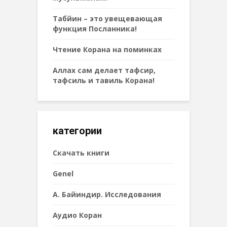
Табйин – это увещевающая
функция Посланника!
Чтение Корана на поминках
Аллах сам делает тафсир,
тафсиль и тавиль Корана!
категории
Cкачать книги
Genel
А. Байиндир. Исследования
Аудио Коран