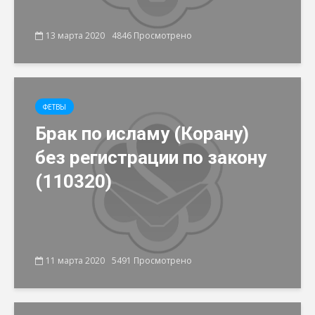
13 марта 2020
4846 Просмотрено
ФЕТВЫ
Брак по исламу (Корану)
без регистрации по закону
(110320)
11 марта 2020
5491 Просмотрено