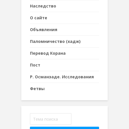
Наследствo
О сайте
Объявления
Паломничество (хадж)
Перевод Корана
Пост
Р. Османзаде. Исследования
Фетвы