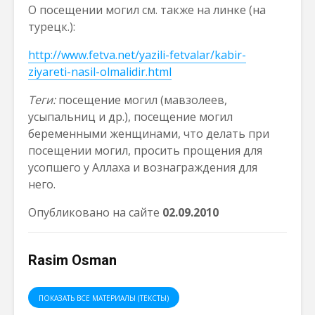
О посещении могил см. также на линке (на
турецк.):
http://www.fetva.net/yazili-fetvalar/kabir-
ziyareti-nasil-olmalidir.html
Теги:
посещение могил (мавзолеев,
усыпальниц и др.), посещение могил
беременными женщинами, что делать при
посещении могил, просить прощения для
усопшего у Аллаха и вознаграждения для
него.
Опубликовано на сайте
02.09.2010
Rasim Osman
ПОКАЗАТЬ ВСЕ МАТЕРИАЛЫ (ТЕКСТЫ)