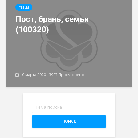
ФЕТВЫ
Пост, брань, семья
(100320)
10 марта 2020
3997 Просмотрено
ПОИСК