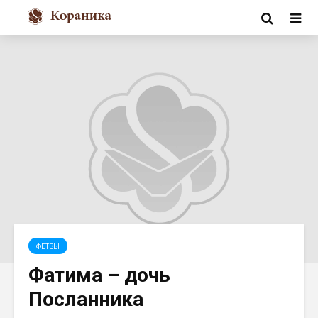
ФЕТВЫ
Фатима – дочь
Посланника