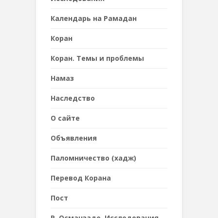
Календарь на Рамадан
Коран
Коран. Темы и проблемы
Намаз
Наследствo
О сайте
Объявления
Паломничество (хадж)
Перевод Корана
Пост
Р. Османзаде. Исследования