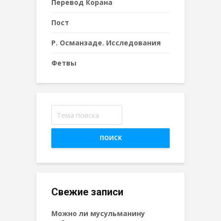
Перевод Корана
Пост
Р. Османзаде. Исследования
Фетвы
ПОИСК
Свежие записи
Можно ли мусульманину