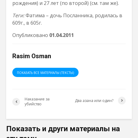
рождения) и 27 лет (по второй) (см. там же).
Теги:
Фатима – дочь Посланника, родилась в
609г., в 605г.
Опубликовано
01.04.2011
Rasim Osman
ПОКАЗАТЬ ВСЕ МАТЕРИАЛЫ (ТЕКСТЫ)
Наказание за
Два азана или один?
убийство
Показать и други материалы на