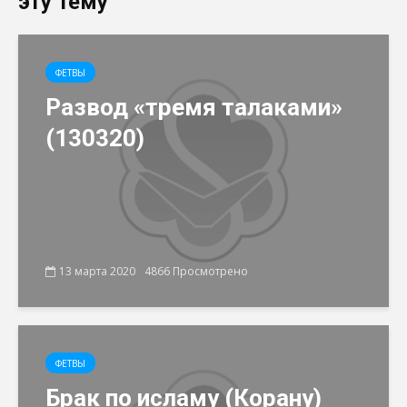
эту тему
ФЕТВЫ
Развод «тремя талаками»
(130320)
13 марта 2020
4866 Просмотрено
ФЕТВЫ
Брак по исламу (Корану)