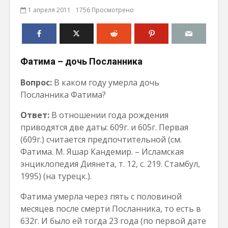
1 апреля 2011
1756 Просмотрено
Фатима – дочь Посланника
Вопрос:
В каком году умерла дочь
Посланника Фатима?
Ответ:
В отношении года рождения
приводятся две даты: 609г. и 605г. Первая
(609г.) считается предпочтительной (см.
Фатима. М. Яшар Кандемир. – Исламская
энциклопедия Диянета, т. 12, с. 219. Стамбул,
1995) (на турецк.).
Фатима умерла через пять с половиной
месяцев после смерти Посланника, то есть в
632г. И было ей тогда 23 года (по первой дате