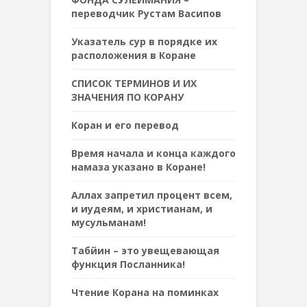
переводчик Рустам Васипов
Указатель сур в порядке их
расположения в Коране
СПИСОК ТЕРМИНОВ И ИХ
ЗНАЧЕНИЯ ПО КОРАНУ
Коран и его перевод
Время начала и конца каждого
намаза указано в Коране!
Аллах запретил процент всем,
и иудеям, и христианам, и
мусульманам!
Табйин – это увещевающая
функция Посланника!
Чтение Корана на поминках