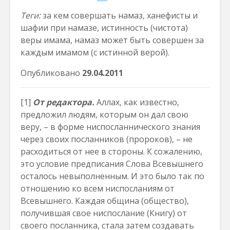
Теги:
за кем совершать намаз, ханефисты и
шафии при намазе, истинность (чистота)
веры имама, намаз может быть совершен за
каждым имамом (с истинной верой).
Опубликовано
29.04.2011
[1]
От редактора.
Аллах, как известно,
предложил людям, которым он дал свою
веру, – в форме ниспосланнического знания
через своих посланников (пророков), – не
расходиться от нее в стороны. К сожалению,
это условие предписания Слова Всевышнего
осталось невыполненным. И это было так по
отношению ко всем ниспосланиям от
Всевышнего. Каждая община (общество),
получившая свое ниспослание (Книгу) от
своего посланника, стала затем создавать