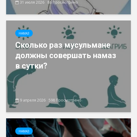
31 июля 2026
86 Просмотрено
НАМАЗ
Сколько раз мусульмане
должны совершать намаз
в сутки?
9 апреля 2026
598 Просмотрено
НАМАЗ