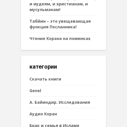
и иудеям, и христианам, и
мусульманам!
Табйин – это увещевающая
функция Посланника!
Чтение Корана на поминках
категории
Cкачать книги
Genel
А. Байиндир. Исследования
Аудио Коран
Брак и семья в Исламе