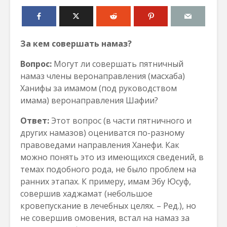
За кем совершать намаз?
Вопрос:
Могут ли совершать пятничный
намаз члены веронаправления (масхаба)
Ханифы за имамом (под руководством
имама) веронаправления Шафии?
Ответ:
Этот вопрос (в части пятничного и
других намазов) оцениватся по-разному
правоведами направления Ханефи. Как
можно понять это из имеющихся сведений, в
темах подобного рода, не было проблем на
ранних этапах. К примеру, имам Эбу Юсуф,
совершив хаджамат (небольшое
кровепускание в лечебных целях. – Ред.), но
не совершив омовения, встал на намаз за