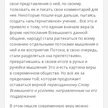
свои представления о ней, по своему
толковать ее и писать свои комментарий для
нее. Некоторые пошли еще дальше, пытаясь
создать «альтернативное» учение… Всё это и
привело к тому, что единая вначале вера (в
форме ниспослания Всевышнего данной
общине, народу) стала растекаться по всему
сознанию отдельными потоками мышления о
ней и ее восприятия. Потоки, в свою очередь,
стали разделяться «на препятствиях»,
превратившись в своем итоге в ручьи и
ручейки мышления. Это и есть картина веры
в современном обществе. Но всё же за
пределами той, которая продолжает
оставаться верной
первозданному Слову
Всевышнего и усилиям, направленным на его
поддержание
.
В этом смысле современную веру можно