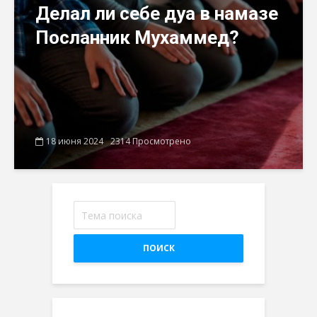
Делал ли себе дуа в намазе
Посланник Мухаммед?
18 июня 2024
2314 Просмотрено
ПОИСК