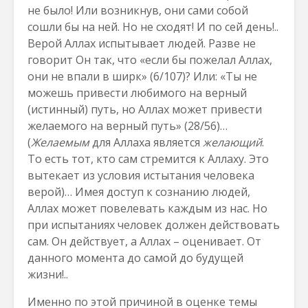
не было! Или возникнув, они сами собой
сошли бы на ней. Но не сходят! И по сей день!..
Верой Аллах испытывает людей. Разве не
говорит Он так, что «если бы пожелал Аллах,
они не впали в ширк» (6/107)? Или: «Ты не
можешь привести любимого на верный
(истинный) путь, но Аллах может привести
желаемого на верный путь» (28/56)…
(
Желаемым
для Аллаха является
желающий
.
То есть тот, кто сам стремится к Аллаху. Это
вытекает из условия истытания человека
верой)… Имея доступ к сознанию людей,
Аллах может повелевать каждым из нас. Но
при испытаниях человек должен действовать
сам. Он действует, а Аллах – оценивает. От
данного момента до самой до будущей
жизни!..
Именно по этой причиной в оценке темы