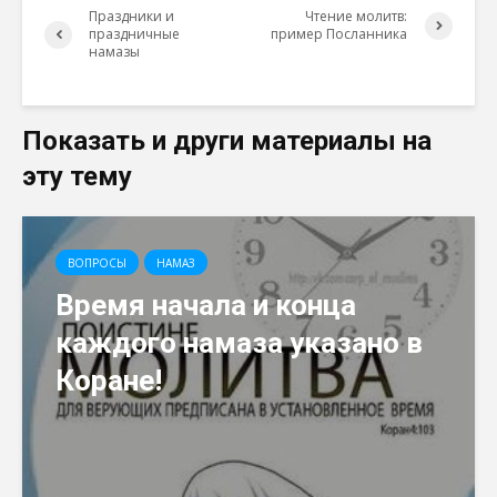
Праздники и
Чтение молитв:
праздничные
пример Посланника
намазы
Показать и други материалы на
эту тему
ВОПРОСЫ
НАМАЗ
Время начала и конца
каждого намаза указано в
Коране!