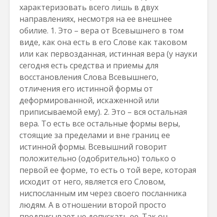
характеризовать всего лишь в двух
направлениях, несмотря на ее внешнее
обилие. 1. Это – вера от Всевышнего в том
виде, как она есть в его Слове как таковом
или как первозданная, истинная вера (у науки
сегодня есть средства и приемы для
восстановления Слова Всевышнего,
отличения его истинной формы от
деформированной, искаженной или
приписываемой ему). 2. Это – вся остальная
вера. То есть все остальные формы веры,
стоящие за пределами и вне границ ее
истинной формы. Всевышний говорит
положительно (одобрительно) только о
первой ее форме, то есть о той вере, которая
исходит от него, является его Словом,
ниспосланным им через своего посланника
людям. А в отношении второй просто
предписывает не допускать ее. Так он