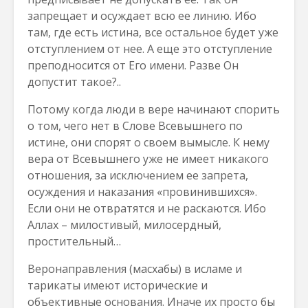
запрещает и осуждает всю ее линию. Ибо
там, где есть истина, все остальное будет уже
отступлением от нее. А еще это отступление
преподносится от Его имени. Разве Он
допустит такое?..
Потому когда люди в вере начинают спорить
о том, чего нет в Слове Всевышнего по
истине, они спорят о своем вымысле. К нему
вера от Всевышнего уже не имеет никакого
отношения, за исключением ее запрета,
осуждения и наказания «провинившихся».
Если они не отвратятся и не раскаются. Ибо
Аллах – милостивый, милосердный,
простительный…
Веронаправления (масхабы) в исламе и
тарикаты имеют исторические и
объективные основания. Иначе их просто бы