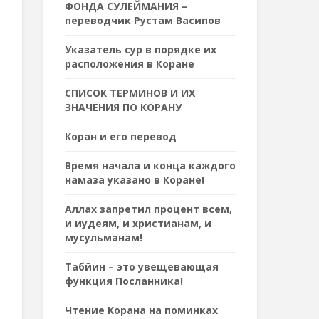
ФОНДА СУЛЕЙМАНИЯ –
переводчик Рустам Васипов
Указатель сур в порядке их
расположения в Коране
СПИСОК ТЕРМИНОВ И ИХ
ЗНАЧЕНИЯ ПО КОРАНУ
Коран и его перевод
Время начала и конца каждого
намаза указано в Коране!
Аллах запретил процент всем,
и иудеям, и христианам, и
мусульманам!
Табйин – это увещевающая
функция Посланника!
Чтение Корана на поминках