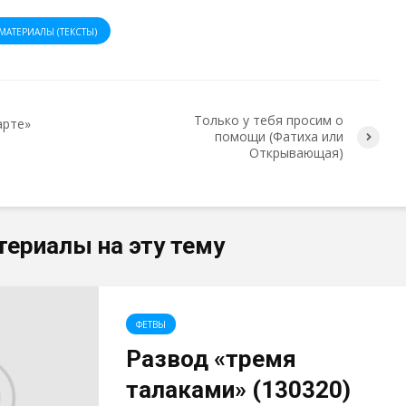
МАТЕРИАЛЫ (ТЕКСТЫ)
Только у тебя просим о
арте»
помощи (Фатиха или
Открывающая)
териалы на эту тему
ФЕТВЫ
Развод «тремя
талаками» (130320)