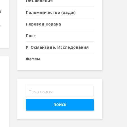
Объявления
и
Паломничество (хадж)
.
Перевод Корана
Пост
Р. Османзаде. Исследования
Фетвы
ПОИСК