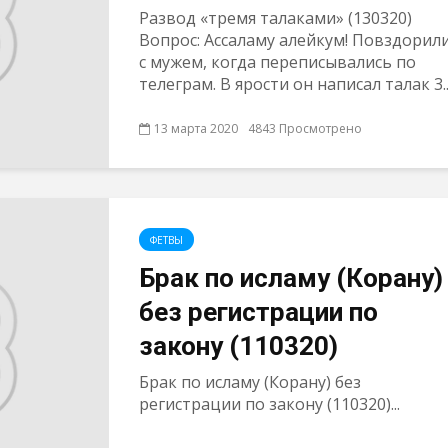
Развод «тремя талаками» (130320)
Вопрос: Ассаламу алейкум! Повздорил
с мужем, когда переписывались по
телеграм. В ярости он написал талак 3..
13 марта 2020
4843 Просмотрено
ФЕТВЫ
Брак по исламу (Корану)
без регистрации по
закону (110320)
Брак по исламу (Корану) без
регистрации по закону (110320)...