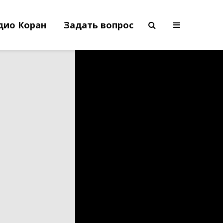
дио Коран
Задать вопрос