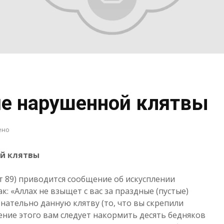
е нарушенной клятвы
ено
й клятвы
т 89) приводится сообщение об искусплении
ак: «Аллах не взыщет с вас за праздные (пустые)
знательно данную клятву (то, что вы скрепили
пление этого вам следует накормить десять бедняков