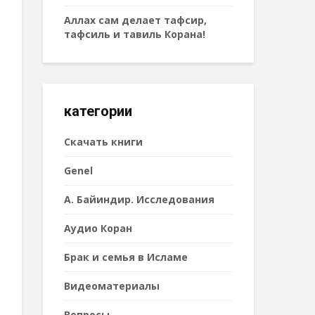
Аллах сам делает тафсир,
тафсиль и тавиль Корана!
категории
Cкачать книги
Genel
А. Байиндир. Исследования
Аудио Коран
Брак и семья в Исламе
Видеоматериалы
Вопросы