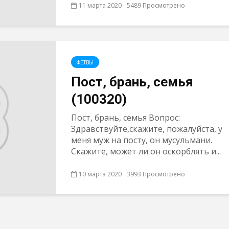
11 марта 2020
5489 Просмотрено
ФЕТВЫ
Пост, брань, семья
(100320)
Пост, брань, семья Вопрос:
Здравствуйте,скажите, пожалуйста, у
меня муж на посту, он мусульмани.
Скажите, может ли он оскорблять и...
10 марта 2020
3993 Просмотрено