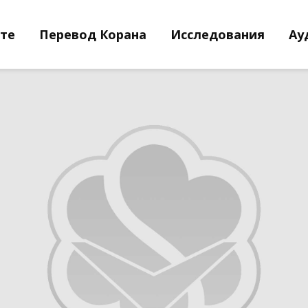
йте
Перевод Корана
Исследования
Ау