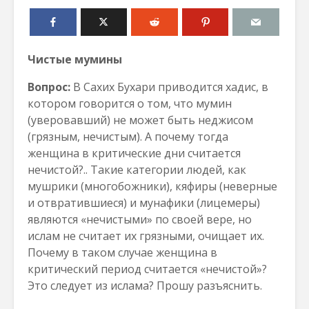
Чистые мумины
Вопрос:
В Сахих Бухари приводится хадис, в
котором говорится о том, что мумин
(уверовавший) не может быть неджисом
(грязным, нечистым). А почему тогда
женщина в критические дни считается
нечистой?.. Такие категории людей, как
мушрики (многобожники), кяфиры (неверные
и отвратившиеся) и мунафики (лицемеры)
являются «нечистыми» по своей вере, но
ислам не считает их грязными, очищает их.
Почему в таком случае женщина в
критический период считается «нечистой»?
Это следует из ислама? Прошу разъяснить.