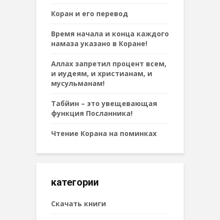
Коран и его перевод
Время начала и конца каждого
намаза указано в Коране!
Аллах запретил процент всем,
и иудеям, и христианам, и
мусульманам!
Табйин – это увещевающая
функция Посланника!
Чтение Корана на поминках
категории
Cкачать книги