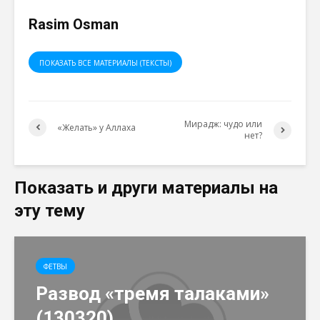
Rasim Osman
ПОКАЗАТЬ ВСЕ МАТЕРИАЛЫ (ТЕКСТЫ)
Мирадж: чудо или
«Желать» у Аллаха
нет?
Показать и други материалы на
эту тему
ФЕТВЫ
Развод «тремя талаками»
(130320)