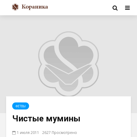
ФЕТВЫ
Чистые мумины
1 июля 2011
2627 Просмотрено