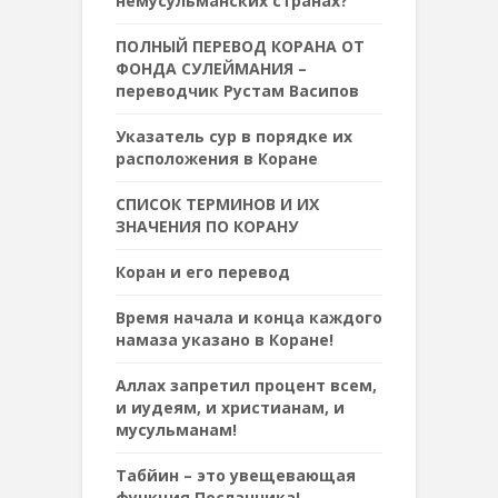
немусульманских странах?
ПОЛНЫЙ ПЕРЕВОД КОРАНА ОТ
ФОНДА СУЛЕЙМАНИЯ –
переводчик Рустам Васипов
Указатель сур в порядке их
расположения в Коране
СПИСОК ТЕРМИНОВ И ИХ
ЗНАЧЕНИЯ ПО КОРАНУ
Коран и его перевод
Время начала и конца каждого
намаза указано в Коране!
Аллах запретил процент всем,
и иудеям, и христианам, и
мусульманам!
Табйин – это увещевающая
функция Посланника!