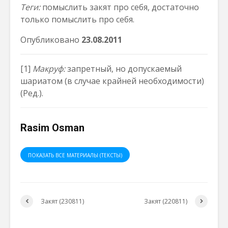
Теги:
помыслить закят про себя, достаточно
только помыслить про себя.
Опубликовано
23.08.2011
[1]
Макруф:
запретный, но допускаемый
шариатом (в случае крайней необходимости)
(Ред.).
Rasim Osman
ПОКАЗАТЬ ВСЕ МАТЕРИАЛЫ (ТЕКСТЫ)
Закят (230811)
Закят (220811)