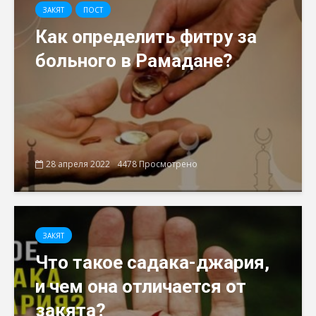
ЗАКЯТ
ПОСТ
Как определить фитру за
больного в Рамадане?
28 апреля 2022
4478 Просмотрено
ЗАКЯТ
Что такое садака-джария,
и чем она отличается от
закята?