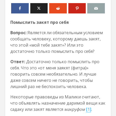
Помыслить закят про себя
Вопрос:
Является ли обязательным условием
сообщать человеку, которому даешь закят,
что этой «мой тебе закят»? Или это
достаточно только помыслить про себя?
Ответ:
Достаточно только помыслить про
себя. Что это «от меня заякят (фитра)»
говорить совсем необязательно. И лучше
даже совсем ничего не говорить, чтобы
лишний раз не беспокоить человека.
Некоторые правоведы из Малики считают,
что объявлять назначение даримой вещи как
садаку или закят является
макруфом
[1]
.