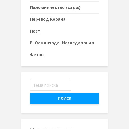
Паломничество (хадж)
Перевод Корана
Пост
Р. Османзаде. Исследования
Фетвы
ПОИСК