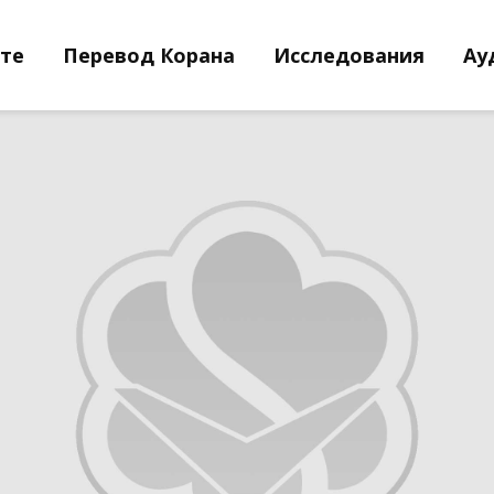
йте
Перевод Корана
Исследования
Ау