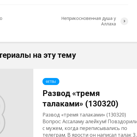
по
Неприкосновенная душа у
Аллаха
териалы на эту тему
ФЕТВЫ
Развод «тремя
талаками» (130320)
Развод «тремя талаками» (130320)
Вопрос: Ассаламу алейкум! Повздорил
с мужем, когда переписывались по
телеграм. В ярости он написал талак 3..