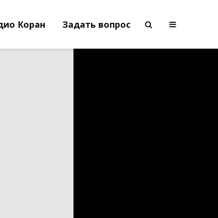
дио Коран
Задать вопрос