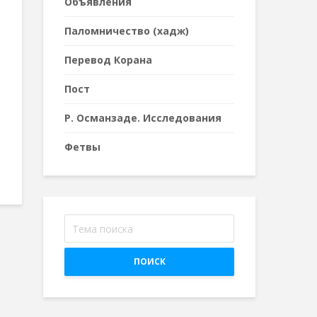
Объявления
Паломничество (хадж)
Перевод Корана
Пост
Р. Османзаде. Исследования
Фетвы
ПОИСК