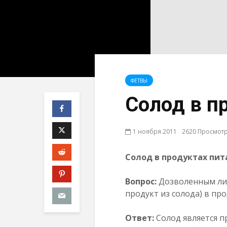
ФЕТВЫ
Солод в п
1 ноября 2011
2620 Просмот
Солод в продуктах пит
Вопрос:
Дозволенным ли 
продукт из солода) в пр
Ответ:
Солод является 