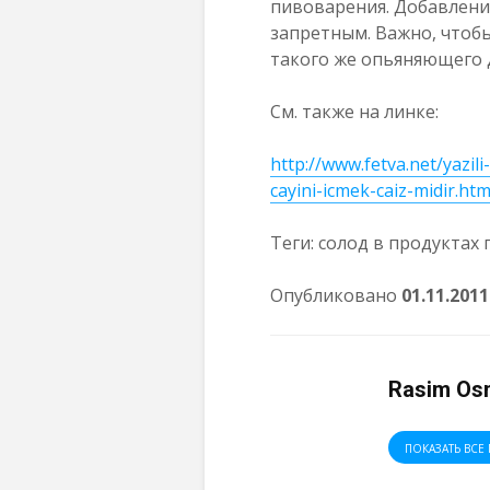
пивоварения. Добавление
запретным. Важно, чтобы
такого же опьяняющего д
См. также на линке:
http://www.fetva.net/yazili
cayini-icmek-caiz-midir.htm
Теги: солод в продуктах 
Опубликовано
01.11.2011
Rasim Os
ПОКАЗАТЬ ВСЕ 