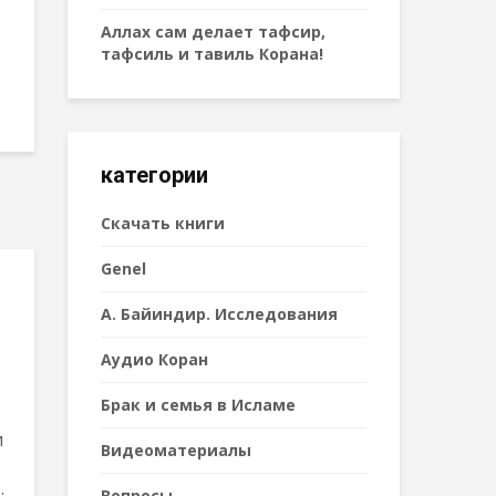
Аллах сам делает тафсир,
тафсиль и тавиль Корана!
категории
Cкачать книги
Genel
А. Байиндир. Исследования
Аудио Коран
Брак и семья в Исламе
и
Видеоматериалы
.
Вопросы