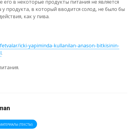
 его в некоторые продукты питания не является
 у продукта, в который вводится солод, не было бы
ействия, как у пива.
-fetvalar/icki-yapiminda-kullanilan-anason-bitkisinin-
l
.
питания.
man
МАТЕРИАЛЫ (ТЕКСТЫ)