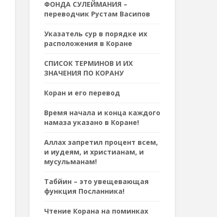
ФОНДА СУЛЕЙМАНИЯ –
переводчик Рустам Васипов
Указатель сур в порядке их
расположения в Коране
СПИСОК ТЕРМИНОВ И ИХ
ЗНАЧЕНИЯ ПО КОРАНУ
Коран и его перевод
Время начала и конца каждого
намаза указано в Коране!
Аллах запретил процент всем,
и иудеям, и христианам, и
мусульманам!
Табйин – это увещевающая
функция Посланника!
Чтение Корана на поминках