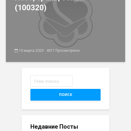
(100320)
10 марта 2020
4017 Просмотрено
ПОИСК
Недавние Посты