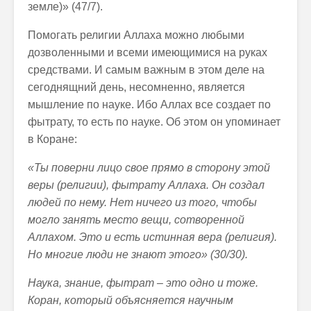
земле)» (47/7).
Помогать религии Аллаха можно любыми
дозволенными и всеми имеющимися на руках
средствами. И самым важным в этом деле на
сегоднящний день, несомненно, является
мышление по науке. Ибо Аллах все создает по
фытрату, то есть по науке. Об этом он упоминает
в Коране:
«Ты поверни лицо свое прямо в сторону этой
веры (религии), фытрату Аллаха. Он создал
людей по нему. Нет ничего из того, чтобы
могло занять место вещи, сотворенной
Аллахом. Это и есть истинная вера (религия).
Но многие люди не знают этого» (30/30).
Наука, знание, фытрат – это одно и тоже.
Коран, который объясняется научным