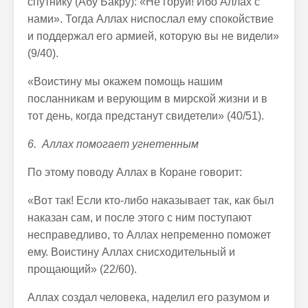
спутнику (Абу Бакру): «Не горуй! Ибо Аллах с
нами». Тогда Аллах ниспослал ему спокойствие
и поддержал его армией, которую вы не видели»
(9/40).
«Воистину мы окажем помощь нашим
посланникам и верующим в мирской жизни и в
тот день, когда предстанут свидетели» (40/51).
6. Аллах помогает угнетенным
По этому поводу Аллах в Коране говорит:
«Вот так! Если кто-либо наказывает так, как был
наказан сам, и после этого с ним поступают
несправедливо, то Аллах непременно поможет
ему. Воистину Аллах снисходительный и
прощающий» (22/60).
Аллах создал человека, наделил его разумом и