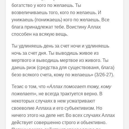
богатство у кого по желаешь. Ты
возвеличиваешь того, кого по желаешь. И
унижаешь (понижаешь) кого по желаешь. Все
блага принадлежат тебе. Воистину Аллах
способен на всякую вещь.
Ты удлиняешь день за счет ночи и удлиняешь
ночь за счет дня. Ты выводишь живое из
мертвого и выводишь мертвое из живого. Ты
даешь ризк (средства для существованя, блага)
безо всякого счета, кому по желаешь» (3/26-27).
Тезис о том, что
«Аллах помогает тому, кому
пожелает»,
не всегда трактуется верно. В
некоторых случаях в нем усматривают
своеволие Аллаха и его субъективизм. Но
ничего этого на деле нет. Во всех случаях Аллах
действует совершенно строго и объективно.