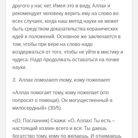
другого у нас нет. Имея это в виду, Аллах и
рекомендует человеку верить ему на слово во
всех случаях, когда наш метод науки не может
быть средством доказательства коранических
идей и положений. Основное же заключается в
том, чтобы при вере на слово надо
воздержаться от того, чтобы не уйти в мистику и
чудеса. Надо продолжать оставаться на почве
науки.
3. Аллах помогает тому, кому пожелает
«Аллах помогает тому, кому пожелает (кто
попросит о помощи). Он могущественный и
милосердный» (30/5).
«(О, Посланник) Скажи: «О, Аллах! Ты есть –
настоящий хозяин всего и вся. Ты даешь
богатство тому, кому по желаешь. И отнимаешь