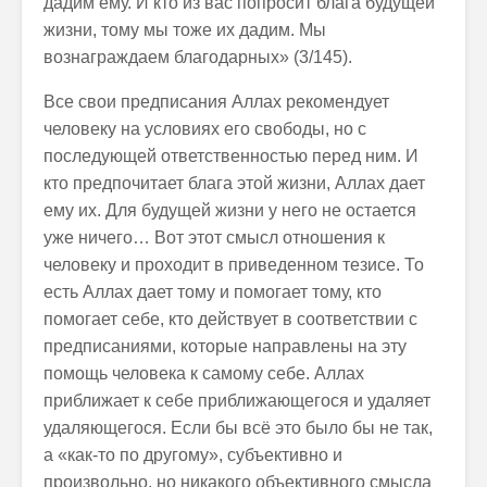
дадим ему. И кто из вас попросит блага будущей
жизни, тому мы тоже их дадим. Мы
вознаграждаем благодарных» (3/145).
Все свои предписания Аллах рекомендует
человеку на условиях его свободы, но с
последующей ответственностью перед ним. И
кто предпочитает блага этой жизни, Аллах дает
ему их. Для будущей жизни у него не остается
уже ничего… Вот этот смысл отношения к
человеку и проходит в приведенном тезисе. То
есть Аллах дает тому и помогает тому, кто
помогает себе, кто действует в соответствии с
предписаниями, которые направлены на эту
помощь человека к самому себе. Аллах
приближает к себе приближающегося и удаляет
удаляющегося. Если бы всё это было бы не так,
а «как-то по другому», субъективно и
произвольно, но никакого объективного смысла