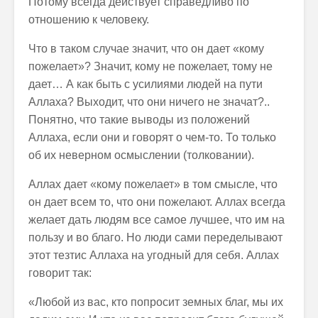
Потому всегда действует справедливо по
отношению к человеку.
Что в таком случае значит, что он дает «кому
пожелает»? Значит, кому не пожелает, тому не
дает… А как быть с усилиями людей на пути
Аллаха? Выходит, что они ничего не значат?..
Понятно, что такие выводы из положений
Аллаха, если они и говорят о чем-то. То только
об их неверном осмыслении (толковании).
Аллах дает «кому пожелает» в том смысле, что
он дает всем то, что они пожелают. Аллах всегда
желает дать людям все самое лучшее, что им на
пользу и во благо. Но люди сами переделывают
этот тезтис Аллаха на угодный для себя. Аллах
говорит так:
«Любой из вас, кто попросит земных благ, мы их