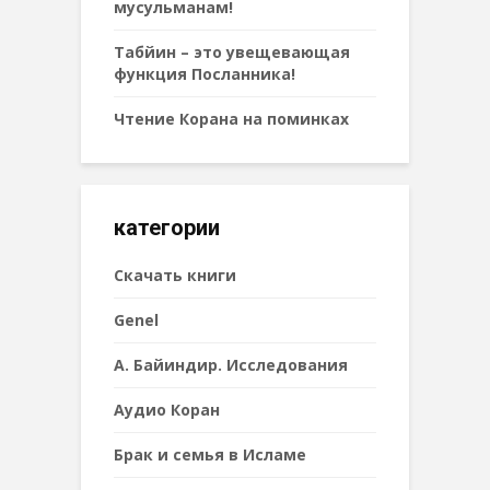
мусульманам!
Табйин – это увещевающая
функция Посланника!
Чтение Корана на поминках
категории
Cкачать книги
Genel
А. Байиндир. Исследования
Аудио Коран
Брак и семья в Исламе