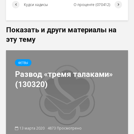
Кудси хадисы
О проценте (070412)
Показать и други материалы на
эту тему
ФЕТВЫ
Развод «тремя талаками»
(130320)
13 марта 2020
4873 Просмотрено