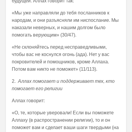
будущей. Аллах говорит так:
«Мы уже направляли до тебя посланников к
народам, и они разъясняли им ниспослание. Мы
наказали неверных, и нашим долгом было
помогать верующим» (30/47).
«Не склоняйтесь перед несправедливыми,
чтобы вас не коснулся огонь (ада). Нет у вас
покровителей и помощников, кроме Аллаха.
Потом вам никто не поможет» (11/113).
2.
Аллах помогает и поддерживает тех, кто
помогает его религии
Аллах говорит:
«О, те, которые уверовали! Если вы поможете
Аллаху (в распространении религии), то и он
поможет вам и сделает ваши шаги твердыми (на