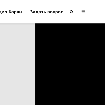
дио Коран
Задать вопрос