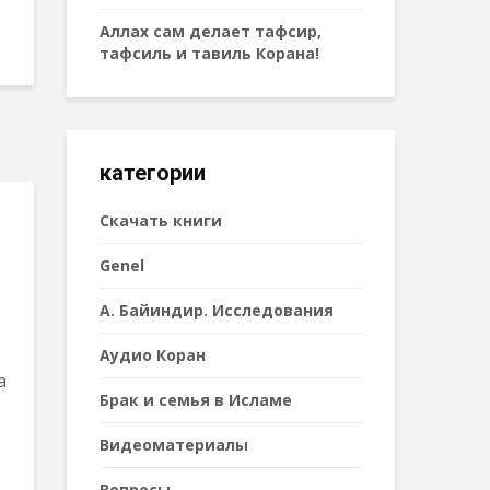
Аллах сам делает тафсир,
тафсиль и тавиль Корана!
категории
Cкачать книги
Genel
А. Байиндир. Исследования
Аудио Коран
а
Брак и семья в Исламе
Видеоматериалы
Вопросы