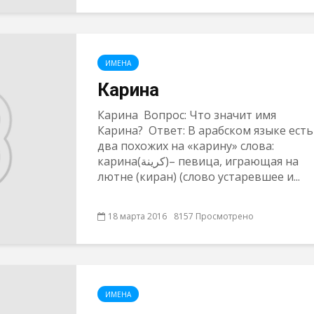
ИМЕНА
Карина
Карина Вопрос: Что значит имя
Карина? Ответ: В арабском языке есть
два похожих на «карину» слова:
карина(كرينة)– певица, играющая на
лютне (киран) (слово устаревшее и...
18 марта 2016
8157 Просмотрено
ИМЕНА