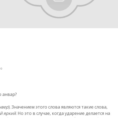
но
о анвар?
нвер
). Значением этого слова являются такие слова,
й яркий
. Но это в случае, когда ударение делается на