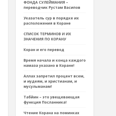
ФОНДА СУЛЕЙМАНИЯ –
переводчик Рустам Васипов
Указатель сур в порядке их
расположения в Коране
СПИСОК ТЕРМИНОВ И ИХ
ЗНАЧЕНИЯ ПО КОРАНУ
Коран и его перевод
Время начала и конца каждого
намаза указано в Коране!
Аллах запретил процент всем,
и иудеям, и христианам, и
мусульманам!
Табйин – это увещевающая
функция Посланника!
Чтение Корана на поминках