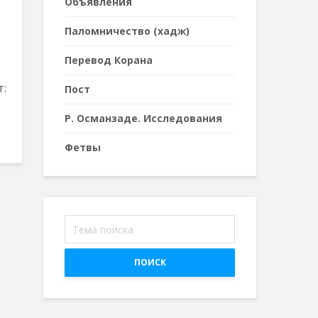
Объявления
Паломничество (хадж)
Перевод Корана
т:
Пост
Р. Османзаде. Исследования
Фетвы
ПОИСК