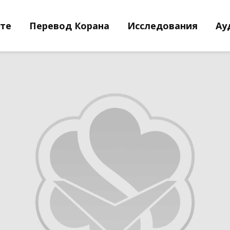
йте
Перевод Корана
Исследования
Ау