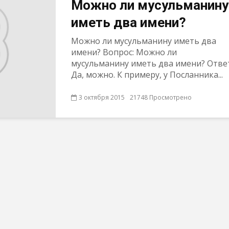
Можно ли мусульманину
иметь два имени?
Можно ли мусульманину иметь два
имени? Вопрос: Можно ли
мусульманину иметь два имени? Отве
Да, можно. К примеру, у Посланника...
3 октября 2015
21748 Просмотрено