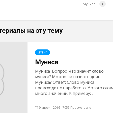
Мунира
териалы на эту тему
ИМЕНА
Муниса
Муниса Вопрос: Что значит слово
муниса? Можно ли назвать дочь
Муниса? Ответ: Слово муниса
происходит от арабского. У этого слов
много значений. К примеру:...
9 апреля 2016
7055 Просмотрено