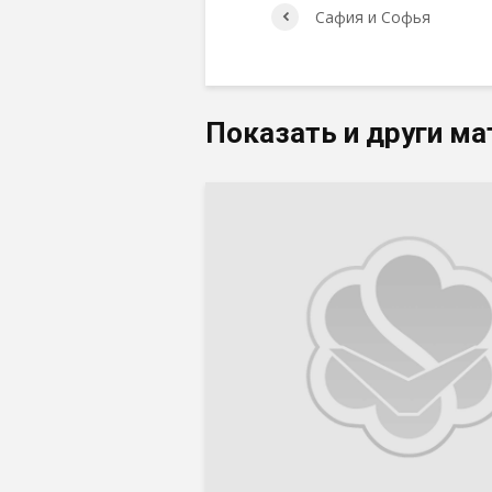
Сафия и Софья
Показать и други ма