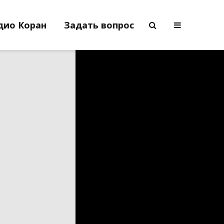
дио Коран
Задать вопрос