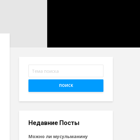
ПОИСК
Недавние Посты
Можно ли мусульманину