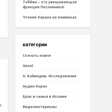
Табйин – это увещевающая
функция Посланника!
Чтение Корана на поминках
категории
Cкачать книги
Genel
А. Байиндир. Исследования
Аудио Коран
Брак и семья в Исламе
а
Видеоматериалы