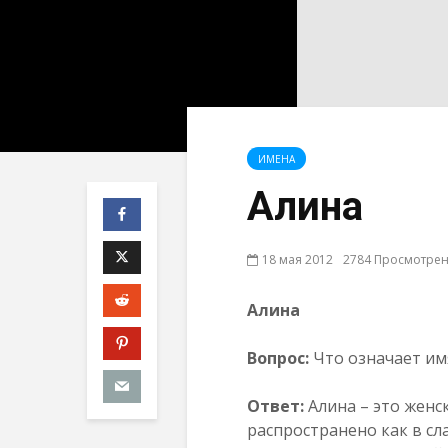
ИМЕНА
Алина
18 мая 2012
2784 Просмотре
Алина
Вопрос:
Что означает им
Ответ:
Алина – это женс
распространено как в сла