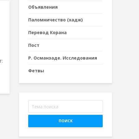
Объявления
Паломничество (хадж)
Перевод Корана
Пост
Р. Османзаде. Исследования
т:
Фетвы
ПОИСК