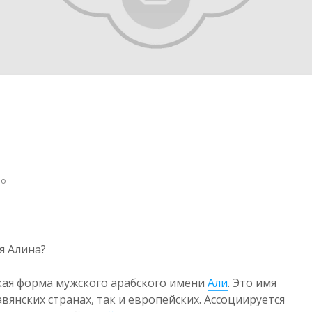
но
я Алина?
кая форма мужского арабского имени
Али
. Это имя
вянских странах, так и европейских. Ассоциируется