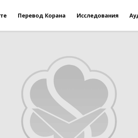
йте
Перевод Корана
Исследования
Ау