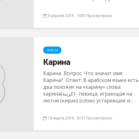
9 апреля 2016
7055 Просмотрено
ИМЕНА
Карина
Карина Вопрос: Что значит имя
Карина? Ответ: В арабском языке есть
два похожих на «карину» слова:
карина(كرينة)– певица, играющая на
лютне (киран) (слово устаревшее и...
18 марта 2016
8157 Просмотрено