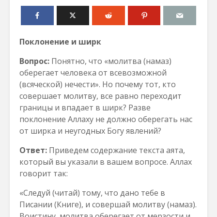
Поклонение и ширк
Вопрос:
Понятно, что «молитва (намаз)
оберегает человека от всевозможной
(всяческой) нечести». Но почему тот, кто
совершает молитву, все равно переходит
границы и впадает в ширк? Разве
поклонение Аллаху не должно оберегать нас
от ширка и неугодных Богу явлений?
Ответ:
Приведем содержание текста аята,
который вы указали в вашем вопросе. Аллах
говорит так:
«Следуй (читай) тому, что дано тебе в
Писании (Книге), и совершай молитву (намаз).
Воистину, молитва оберегает от мерзости и