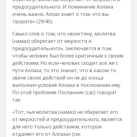
предосудительного. И поминание Аллаха
очень важно. Аллах знает о том, что вы
творите» (29/45).
Смысл слов о том, что «воистину, молитва
(намаз) оберегает от мерзости и
предосудительного», заключается в том,
чтобы человек был более критичным к своим
действиям. Но если человек сходит всё же с
пути Аллаха, то это значит, что в каком-то
звене своих действий он не до конца
выполнил условие Аллаха в поклонении ему.
По этой проблеме Посланник (сас) говорит
так:
«Тот, чья молитва (намаз) не оберегает его
от мерзостей и предосудительного, является
для него только действием, которое
отдаляет его от Аллаха» (см.: