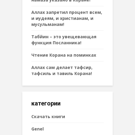
Аллах запретил процент всем,
и иудеям, и христианам, и
мусульманам!
Табйин – это увещевающая
функция Посланника!
Чтение Корана на поминках
Аллах сам делает тафсир,
тафсиль и тавиль Корана!
категории
Cкачать книги
Genel