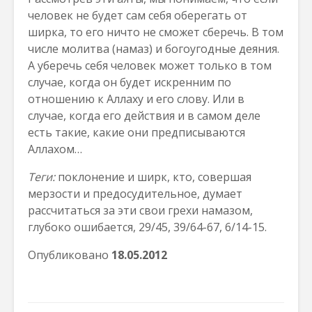
человек не будет сам себя оберегать от
ширка, то его ничто не сможет сберечь. В том
числе молитва (намаз) и богоугодные деяния.
А уберечь себя человек может только в том
случае, когда он будет искренним по
отношению к Аллаху и его слову. Или в
случае, когда его действия и в самом деле
есть такие, какие они предписываются
Аллахом…
Теги:
поклонение и ширк, кто, совершая
мерзости и предосудительное, думает
рассчитаться за эти свои грехи намазом,
глубоко ошибается, 29/45, 39/64-67, 6/14-15.
Опубликовано
18.05.2012