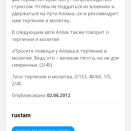
стрессом. Чтобы не поддаться их влиянию и
удержаться на пути Аллаха, он и рекомендует
нам терпение и молитву…
В следующем аяте Аллах также говорит о
терпении и молитве
:
«Просите помощи у Аллаха в терпении и
молитве. Ведь это – великая тягота, но не для
смиренных. (2/45).
Теги:
терпение и молитва, 2/153, 40/60, 1/5,
2/45.
Опубликовано
0
2
.0
6
.2012
rustam