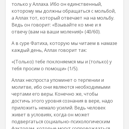
только у Аллаха. Ибо он единственный,
которому мы должны обращаться с мольбой,
а Аллах тот, который отвечает на на мольбу.
Ведь он говорит: «Взывайте ко мне и я
отвечу (вам на ваши моления)» (40/60).
А в суре Фатиха, которую мы читаем в намазе
каждый день, Аллах говорит так:
«(Только) тебе поклоняемся мы и (только) у
тебя просим о помощи» (1/5).
Аллах неспроста упоминет о терпении и
молитве, ибо они являются необходимыми
чертами его веры. Конечно же, чтобы
достичь этого уровня сознания в вере, надо
приложить немало усилий. Ведь человек
живет в условиях, когда он может
подвергаться социально-психологическим
факторам, которые могут сопровождаться