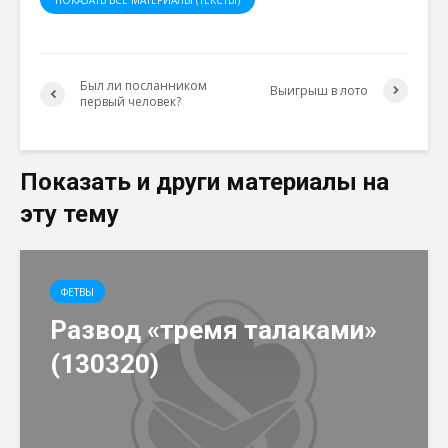
ПОКАЗАТЬ ВСЕ МАТЕРИАЛЫ (ТЕКСТЫ)
Был ли посланником
Выигрыш в лото
первый человек?
Показать и други материалы на
эту тему
ФЕТВЫ
Развод «тремя талаками»
(130320)