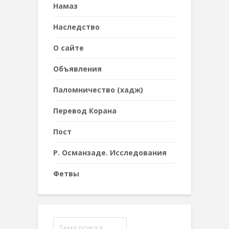
Намаз
Наследствo
О сайте
Объявления
Паломничество (хадж)
Перевод Корана
Пост
Р. Османзаде. Исследования
Фетвы