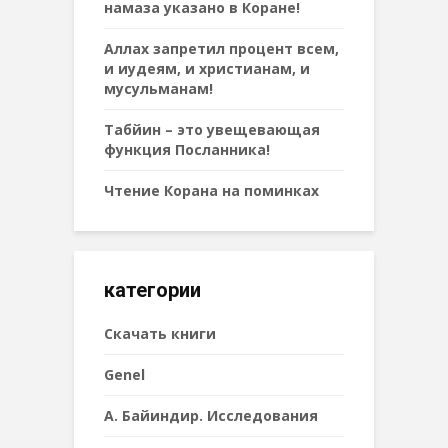
намаза указано в Коране!
Аллах запретил процент всем,
и иудеям, и христианам, и
мусульманам!
Табйин – это увещевающая
функция Посланника!
Чтение Корана на поминках
категории
Cкачать книги
Genel
А. Байиндир. Исследования