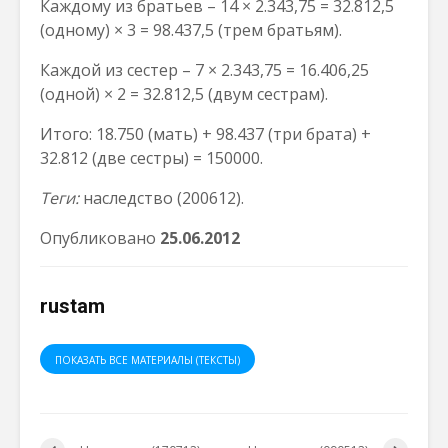
Каждому из братьев – 14 × 2.343,75 = 32.812,5
(одному) × 3 = 98.437,5 (трем братьям).
Каждой из сестер – 7 × 2.343,75 = 16.406,25
(одной) × 2 = 32.812,5 (двум сестрам).
Итого: 18.750 (мать) + 98.437 (три брата) +
32.812 (две сестры) = 150000.
Теги:
наследство (200612).
Опубликовано
2
5
.06.2012
rustam
ПОКАЗАТЬ ВСЕ МАТЕРИАЛЫ (ТЕКСТЫ)