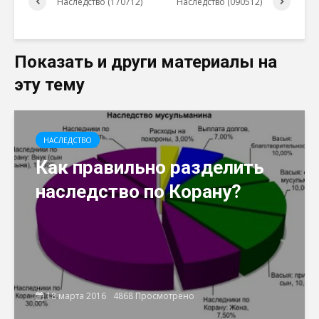
Наследство (170712)
Наследство (090512)
Показать и други материалы на
эту тему
НАСЛЕДСТВO
Как правильно разделить
наследство по Корану?
18 марта 2016
4868 Просмотрено