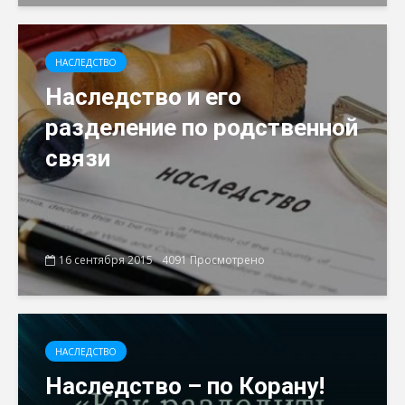
НАСЛЕДСТВO
Наследство и его
разделение по родственной
связи
16 сентября 2015
4091 Просмотрено
НАСЛЕДСТВO
Наследство – по Корану!