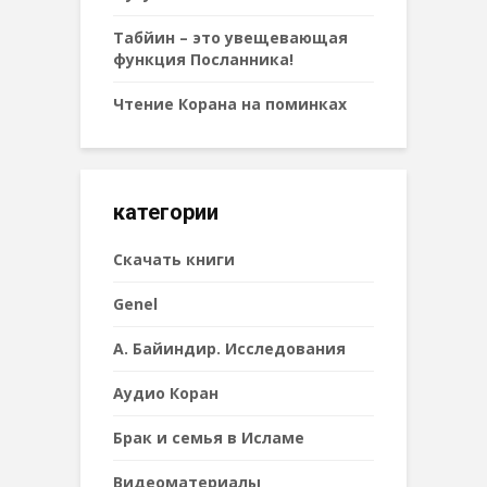
Табйин – это увещевающая
функция Посланника!
Чтение Корана на поминках
категории
Cкачать книги
Genel
А. Байиндир. Исследования
Аудио Коран
Брак и семья в Исламе
Видеоматериалы