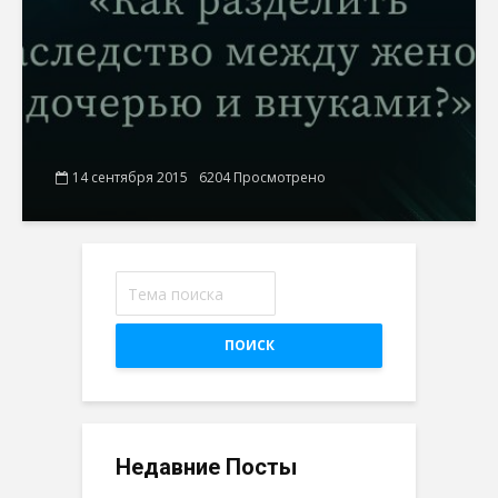
14 сентября 2015
6204 Просмотрено
ПОИСК
Недавние Посты