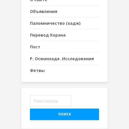
Объявления
Паломничество (хадж)
Перевод Корана
Пост
Р. Османзаде. Исследования
Фетвы
ПОИСК