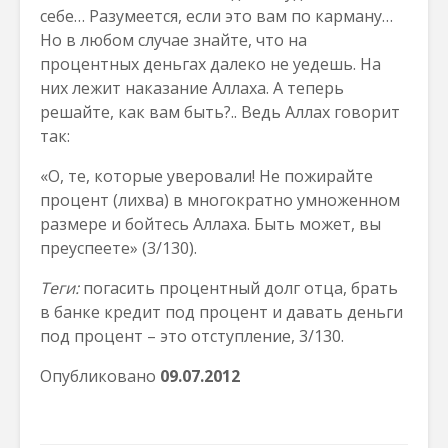
себе… Разумеется, если это вам по карману…
Но в любом случае знайте, что на
процентных деньгах далеко не уедешь. На
них лежит наказание Аллаха. А теперь
решайте, как вам быть?.. Ведь Аллах говорит
так:
«О, те, которые уверовали! Не пожирайте
процент (лихва) в многократно умноженном
размере и бойтесь Аллаха. Быть может, вы
преуспеете» (3/130).
Теги:
погасить процентный долг отца, брать
в банке кредит под процент и давать деньги
под процент – это отступление, 3/130.
Опубликовано
0
9
.07.2012