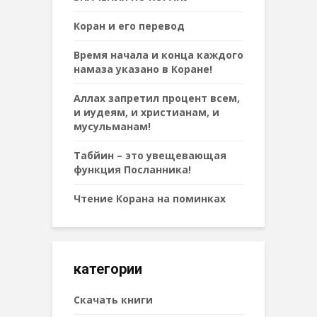
Коран и его перевод
Время начала и конца каждого
намаза указано в Коране!
Аллах запретил процент всем,
и иудеям, и христианам, и
мусульманам!
Табйин – это увещевающая
функция Посланника!
Чтение Корана на поминках
категории
Cкачать книги