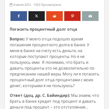
9 июля 2012
1923 Просмотрено
Погасить процентный долг отца
Вопрос:
У моего отца подошло время
погашения процентного долга в банке. У
меня в банке на счету есть деньги, на
которые поступают проценты. Но я не
пользуюсь ими. Я понимаю, что брать и
давать проценты это не дозволительно по
предписанию нашей веры. Могу ли я погасить
процентный долг отца процентами с моих
денег, которыми я не пользуюсь?
Ответ
(доц. др. С. Байиндир)
:
Мы знаем, что
брать в банке кредит под процент и давать
деньги под процент – это отступление…