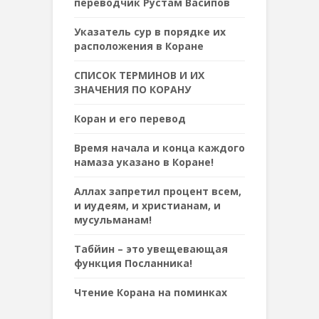
переводчик Рустам Васипов
Указатель сур в порядке их
расположения в Коране
СПИСОК ТЕРМИНОВ И ИХ
ЗНАЧЕНИЯ ПО КОРАНУ
Коран и его перевод
Время начала и конца каждого
намаза указано в Коране!
Аллах запретил процент всем,
и иудеям, и христианам, и
мусульманам!
Табйин – это увещевающая
функция Посланника!
Чтение Корана на поминках