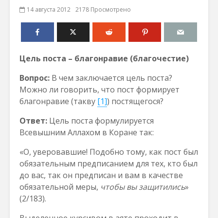
14 августа 2012
2178 Просмотрено
Цель поста – благонравие (благочестие)
Вопрос:
В чем заключается цель поста?
Можно ли говорить, что пост формирует
благонравие (такву
[1]
) постящегося?
Ответ:
Цель поста формулируется
Всевышним Аллахом в Коране так:
«О, уверовавшие! Подобно тому, как пост был
обязательным предписанием для тех, кто был
до вас, так он предписан и вам в качестве
обязательной меры,
чтобы вы защитились
»
(2/183).