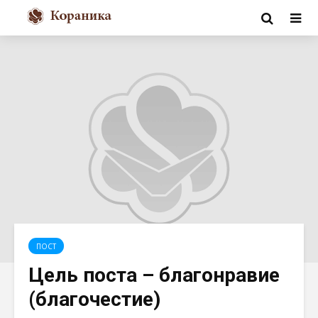
ПОСТ
Цель поста – благонравие
(благочестие)