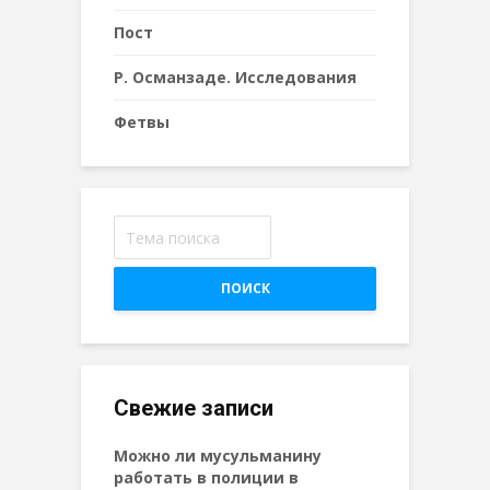
Пост
Р. Османзаде. Исследования
Фетвы
ПОИСК
Свежие записи
Можно ли мусульманину
работать в полиции в