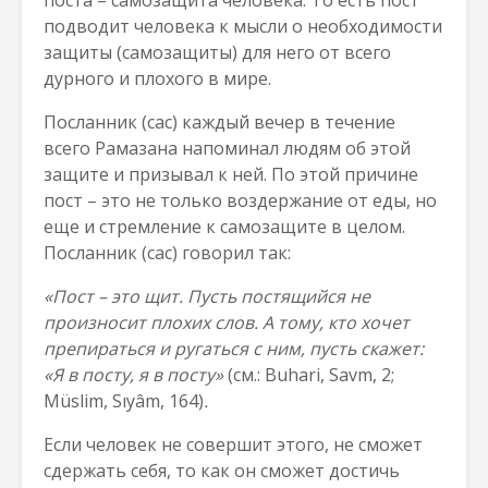
поста – самозащита человека. То есть пост
подводит человека к мысли о необходимости
защиты (самозащиты) для него от всего
дурного и плохого в мире.
Посланник (сас) каждый вечер в течение
всего Рамазана напоминал людям об этой
защите и призывал к ней. По этой причине
пост – это не только воздержание от еды, но
еще и стремление к самозащите в целом.
Посланник (сас) говорил так:
«Пост – это щит. Пусть постящийся не
произносит плохих слов. А тому, кто хочет
препираться и ругаться с ним, пусть скажет:
«Я в посту, я в посту»
(см.: Buhari, Savm, 2;
Müslim, Sıyâm, 164)
.
Если человек не совершит этого, не сможет
сдержать себя, то как он сможет достичь