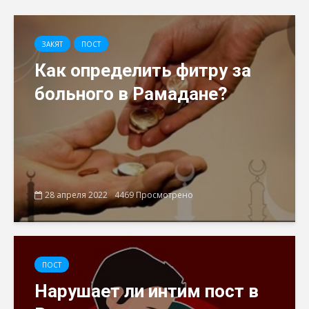
ЗАКЯТ
ПОСТ
Как определить фитру за
больного в Рамадане?
28 апреля 2022
4469 Просмотрено
ПОСТ
Нарушает ли интим пост в