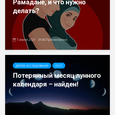
Рамадане, и что нужно
делать?
7 июня 2021
6180 Просмотрено
ДРУГИЕ ИССЛЕДОВАНИЯ
ПОСТ
Потерянный месяц лунного
календаря – найден!