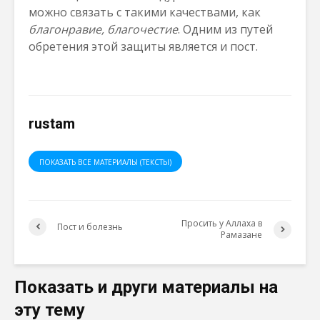
можно связать с такими качествами, как
благонрав
ие
, благочести
е
. Одним из путей
обретения этой защиты является и пост.
rustam
ПОКАЗАТЬ ВСЕ МАТЕРИАЛЫ (ТЕКСТЫ)
Просить у Аллаха в
Пост и болезнь
Рамазане
Показать и други материалы на
эту тему