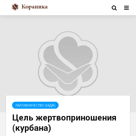
ПАЛОМНИЧЕСТВО (ХАДЖ)
Цель жертвоприношения
(курбана)