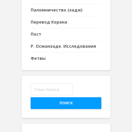
Паломничество (хадж)
Перевод Корана
Пост
Р. Османзаде. Исследования
Фетвы
ПОИСК