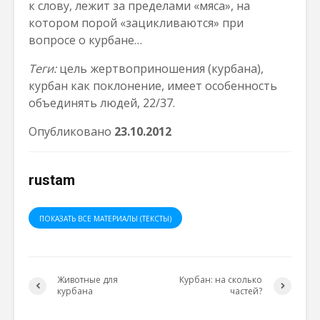
к слову, лежит за пределами «мяса», на
котором порой «зацикливаются» при
вопросе о курбане…
Теги:
цель жертвоприношения (курбана),
курбан как поклонение, имеет особенность
объединять людей, 22/37.
Опубликовано
23
.
10
.2012
rustam
ПОКАЗАТЬ ВСЕ МАТЕРИАЛЫ (ТЕКСТЫ)
Животные для
Курбан: на сколько
курбана
частей?