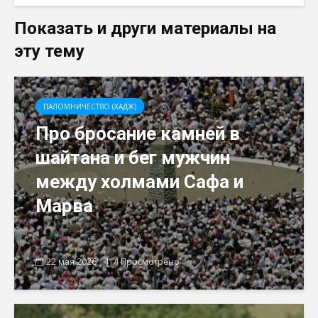
Показать и други материалы на
эту тему
ПАЛОМНИЧЕСТВО (ХАДЖ)
Про бросание камней в
шайтана и бег мужчин
между холмами Сафа и
Марва
22 мая 2026
414 Просмотрено