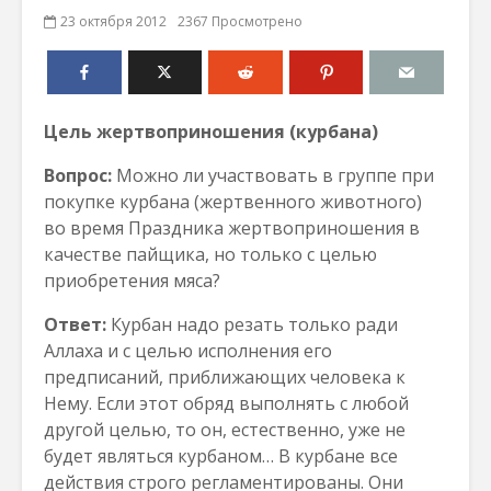
23 октября 2012
2367 Просмотрено
Цель жертвоприношения (курбана)
Вопрос:
Можно ли участвовать в группе при
покупке курбана (жертвенного животного)
во время Праздника жертвоприношения в
качестве пайщика, но только с целью
приобретения мяса?
Ответ:
Курбан надо резать только ради
Аллаха и с целью исполнения его
предписаний, приближающих человека к
Нему. Если этот обряд выполнять с любой
другой целью, то он, естественно, уже не
будет являться курбаном… В курбане все
действия строго регламентированы. Они