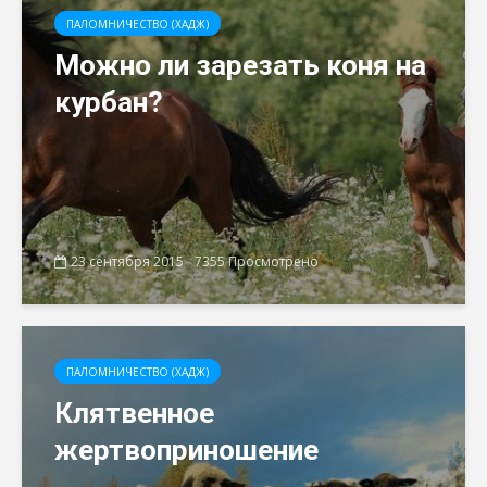
ПАЛОМНИЧЕСТВО (ХАДЖ)
Можно ли зарезать коня на
курбан?
23 сентября 2015
7355 Просмотрено
ПАЛОМНИЧЕСТВО (ХАДЖ)
Клятвенное
жертвоприношение