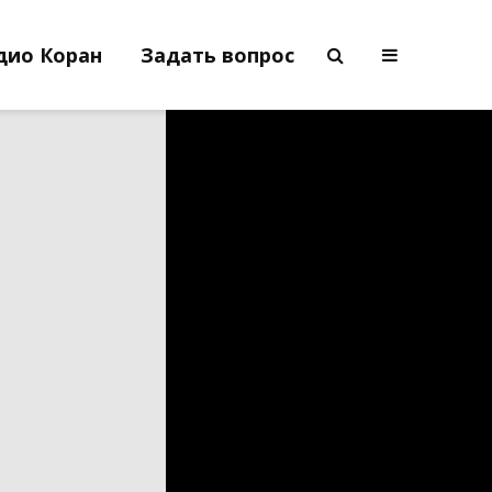
дио Коран
Задать вопрос