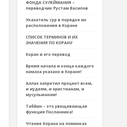
ФОНДА СУЛЕЙМАНИЯ –
переводчик Рустам Васипов
Указатель сур в порядке их
расположения в Коране
СПИСОК ТЕРМИНОВ И ИХ
ЗНАЧЕНИЯ ПО КОРАНУ
Коран и его перевод
Время начала и конца каждого
намаза указано в Коране!
Аллах запретил процент всем,
и иудеям, и христианам, и
мусульманам!
Табйин – это увещевающая
функция Посланника!
Чтение Корана на поминках