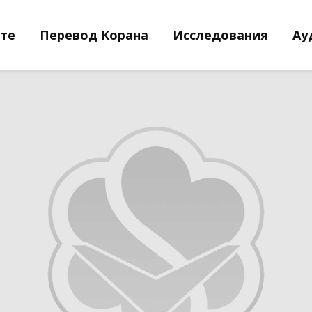
йте
Перевод Корана
Исследования
Ау