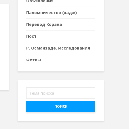
Объявления
Паломничество (хадж)
Перевод Корана
Пост
Р. Османзаде. Исследования
Фетвы
ПОИСК