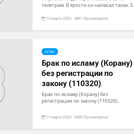
телеграм. В ярости он написал талак 3..
13 марта 2020
4851 Просмотрено
ФЕТВЫ
Брак по исламу (Корану)
без регистрации по
закону (110320)
Брак по исламу (Корану) без
регистрации по закону (110320)...
11 марта 2020
5495 Просмотрено