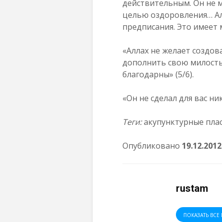
действительным. Он не м
целью оздоровления… Ал
предписания. Это имеет м
«Аллах не желает создов
дополнить свою милость
благодарны» (5/6).
«Он не сделал для вас ни
Теги:
акупунктурные пласт
Опубликовано
19
.
12
.2012
rustam
ПОКАЗАТЬ ВСЕ 