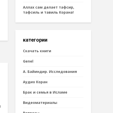
Аллах сам делает тафсир,
тафсиль и тавиль Корана!
категории
Cкачать книги
Genel
А. Байиндир. Исследования
Аудио Коран
Брак и семья в Исламе
Видеоматериалы
и
Вопросы