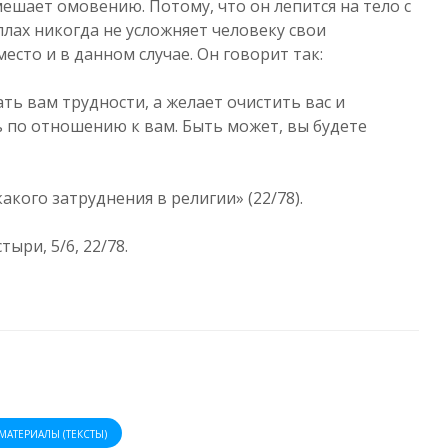
ешает омовению. Потому, что он лепится на тело с
лах никогда не усложняет человеку свои
есто и в данном случае. Он говорит так:
ать вам трудности, а желает очистить вас и
 по отношению к вам. Быть может, вы будете
какого затруднения в религии» (22/78).
ыри, 5/6, 22/78.
МАТЕРИАЛЫ (ТЕКСТЫ)