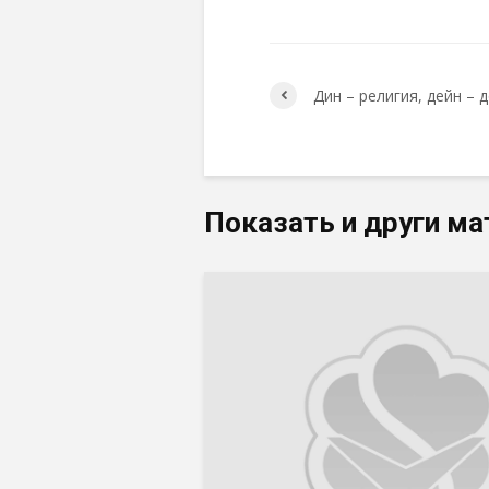
Дин – религия, дейн – 
Показать и други ма