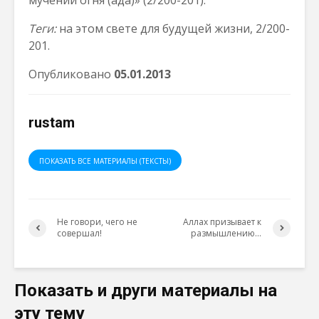
мучений огня (ада)» (2/200-201).
Теги:
на этом свете для будущей жизни, 2/200-
201.
Опубликовано
0
5
.01.2013
rustam
ПОКАЗАТЬ ВСЕ МАТЕРИАЛЫ (ТЕКСТЫ)
Не говори, чего не
Аллах призывает к
совершал!
размышлению…
Показать и други материалы на
эту тему