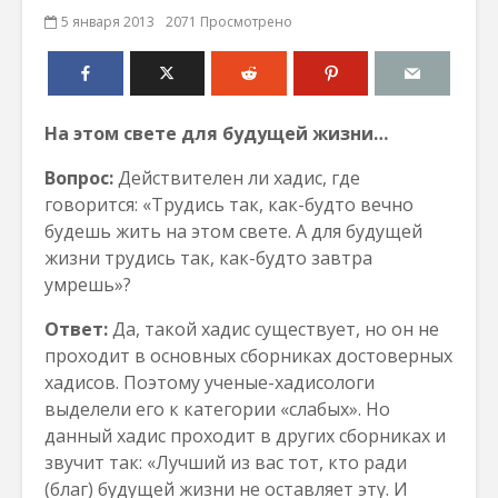
5 января 2013
2071 Просмотрено
На этом свете для будущей жизни…
Вопрос:
Действителен ли хадис, где
говорится: «Трудись так, как-будто вечно
будешь жить на этом свете. А для будущей
жизни трудись так, как-будто завтра
умрешь»?
Ответ:
Да, такой хадис существует, но он не
проходит в основных сборниках достоверных
хадисов. Поэтому ученые-хадисологи
выделели его к категории «слабых». Но
данный хадис проходит в других сборниках и
звучит так: «Лучший из вас тот, кто ради
(благ) будущей жизни не оставляет эту. И