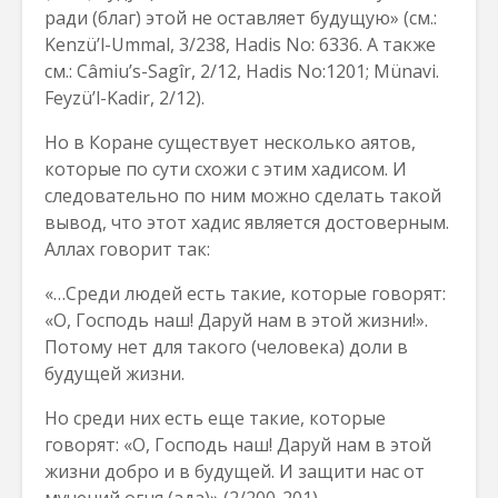
ради (благ) этой не оставляет будущую» (см.:
Kenzü’l-Ummal, 3/238, Hadis No: 6336. А также
см.: Câmiu’s-Sagîr, 2/12, Hadis No:1201; Münavi.
Feyzü’l-Kadir, 2/12).
Но в Коране существует несколько аятов,
которые по сути схожи с этим хадисом. И
следовательно по ним можно сделать такой
вывод, что этот хадис является достоверным.
Аллах говорит так:
«…Среди людей есть такие, которые говорят:
«О, Господь наш! Даруй нам в этой жизни!».
Потому нет для такого (человека) доли в
будущей жизни.
Но среди них есть еще такие, которые
говорят: «О, Господь наш! Даруй нам в этой
жизни добро и в будущей. И защити нас от