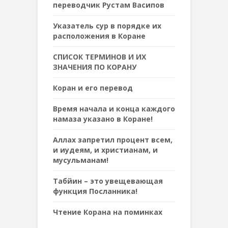
переводчик Рустам Васипов
Указатель сур в порядке их
расположения в Коране
СПИСОК ТЕРМИНОВ И ИХ
ЗНАЧЕНИЯ ПО КОРАНУ
Коран и его перевод
Время начала и конца каждого
намаза указано в Коране!
Аллах запретил процент всем,
и иудеям, и христианам, и
мусульманам!
Табйин – это увещевающая
функция Посланника!
Чтение Корана на поминках