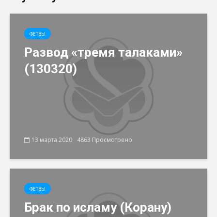
ФЕТВЫ
Развод «тремя талаками»
(130320)
13 марта 2020
4863 Просмотрено
ФЕТВЫ
Брак по исламу (Корану)