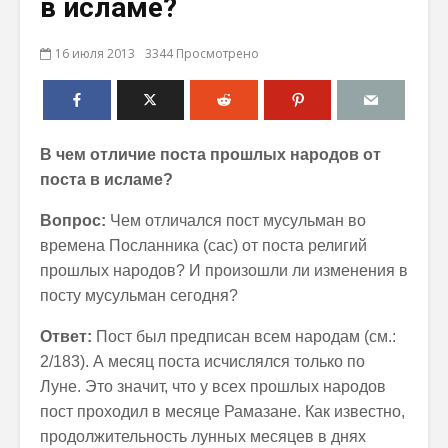
в исламе?
16 июля 2013
3344 Просмотрено
В чем отличие поста прошлых народов от
поста в исламе?
Вопрос:
Чем отличался пост мусульман во
времена Посланника (сас) от поста религий
прошлых народов? И произошли ли изменения в
посту мусульман сегодня?
Ответ:
Пост был предписан всем народам (см.:
2/183). А месяц поста исчислялся только по
Луне. Это значит, что у всех прошлых народов
пост проходил в месяце Рамазане. Как известно,
продолжительность лунных месяцев в днях