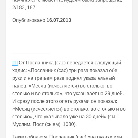
2/183, 187.
Опубликовано
16.07.2013
[1]
От Посланника (сас) передается следующий
хадис: «Посланник (сас) три раза показал обе
руки и на третьем разе поднял указательный
палец: «Месяц (исчесляется) во столько, во
столько и во столько», что указывает на 29 дней.
И сразу после этого опять руками он показал:
«Месяц (исчесляется) во столько, во столько и во
столько», что указывало уже на 30 дней» (см.:
Муслим. Пост (сыям), 1080).
Таким образом, Посланник (сас) «на руках» или