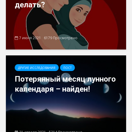
делать?
7 июня 2021
6179 Просмотрено
ДРУГИЕ ИССЛЕДОВАНИЯ
ПОСТ
Потерянный месяц лунного
календаря – найден!