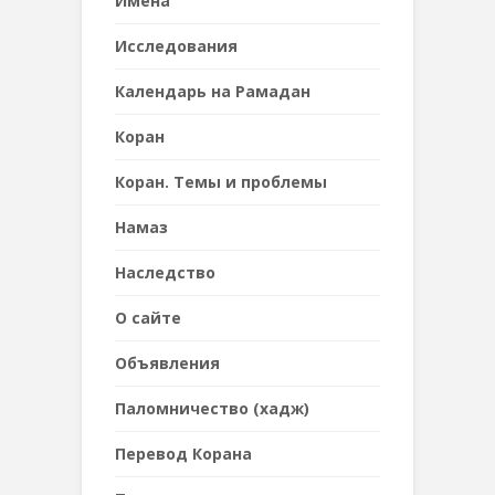
Имена
Исследования
Календарь на Рамадан
Коран
Коран. Темы и проблемы
Намаз
Наследствo
О сайте
Объявления
Паломничество (хадж)
Перевод Корана