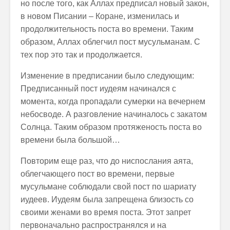
но после того, как Аллах предписал новый закон,
в новом Писании – Коране, изменилась и
продолжительность поста во времени. Таким
образом, Аллах облегчил пост мусульманам. С
тех пор это так и продолжается.
Изменение в предписании было следующим:
Предписанный пост иудеям начинался с
момента, когда пропадали сумерки на вечернем
небосводе. А разговление начиналось с закатом
Солнца. Таким образом протяженость поста во
времени была большой…
Повторим еще раз, что до ниспослания аята,
облегчающего пост во времени, первые
мусульмане соблюдали свой пост по шариату
иудеев. Иудеям была запрещена близость со
своими женами во время поста. Этот запрет
первоначально распространялся и на