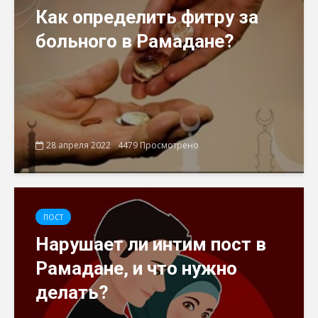
Как определить фитру за
больного в Рамадане?
28 апреля 2022
4479 Просмотрено
ПОСТ
Нарушает ли интим пост в
Рамадане, и что нужно
делать?