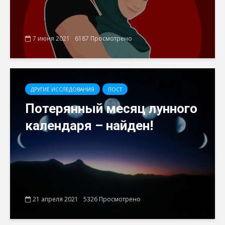
7 июня 2021
6187 Просмотрено
ДРУГИЕ ИССЛЕДОВАНИЯ
ПОСТ
Потерянный месяц лунного
календаря – найден!
21 апреля 2021
5326 Просмотрено