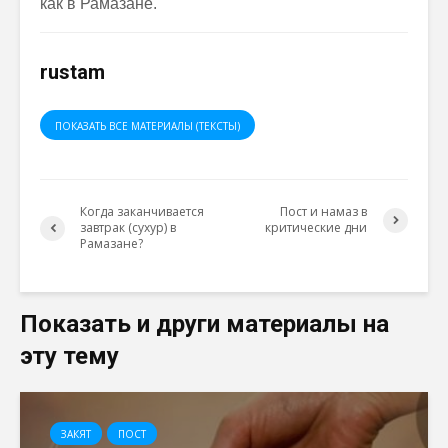
как в Рамазане.
rustam
ПОКАЗАТЬ ВСЕ МАТЕРИАЛЫ (ТЕКСТЫ)
Когда заканчивается
Пост и намаз в
завтрак (сухур) в
критические дни
Рамазане?
Показать и други материалы на
эту тему
ЗАКЯТ
ПОСТ