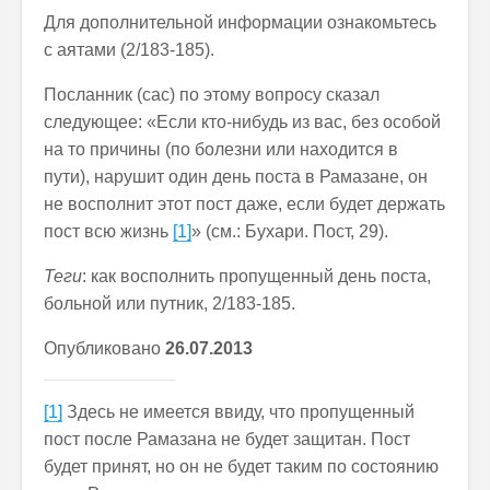
Для дополнительной информации ознакомьтесь
с аятами (2/183-185).
Посланник (сас) по этому вопросу сказал
следующее: «Если кто-нибудь из вас, без особой
на то причины (по болезни или находится в
пути), нарушит один день поста в Рамазане, он
не восполнит этот пост даже, если будет держать
пост всю жизнь
[1]
» (см.: Бухари. Пост, 29).
Теги
: как восполнить пропущенный день поста,
больной или путник, 2/183-185.
Опубликовано
26.07.2013
[1]
Здесь не имеется ввиду, что пропущенный
пост после Рамазана не будет защитан. Пост
будет принят, но он не будет таким по состоянию