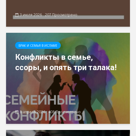
3 июля 2026
207 Просмотрено
БРАК И СЕМЬЯ В ИСЛАМЕ
Конфликты в семье,
ссоры, и опять три талака!
8 апреля 2026
408 Просмотрено