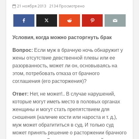
21 ноября 2013
2134 Просмотрено
Условия, когда можно расторгнуть брак
Вопрос:
Если муж в брачную ночь обнаружит у
жены отсутствие девственной плевы или ее
разорванность, может ли он, основываясь на
этом, потребовать отказа от брачного
соглашения (его расторжения)?
Ответ:
Нет, не может!.. В случае нарушений,
которые могут иметь место в половых органах
женщины и могут стать препятствием для
сношения (наличие кости или нароста и т. д.),
муж может обратититься в суд. И только суд
может принять решение о расторжении брачного