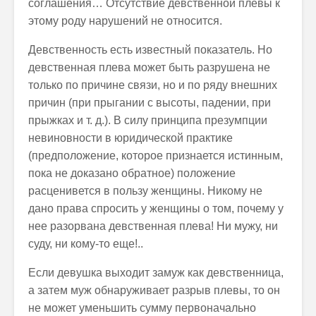
соглашения… Отсутствие девственной плевы к
этому роду нарушений не относится.
Девственность есть известный показатель. Но
девственная плева может быть разрушена не
только по причине связи, но и по ряду внешних
причин (при прыгании с высоты, падении, при
прыжках и т. д.). В силу принципа презумпции
невиновности в юридической практике
(предположение, которое признается истинным,
пока не доказано обратное) положение
расценивется в пользу женщины. Никому не
дано права спросить у женщины о том, почему у
нее разорвана девственная плева! Ни мужу, ни
суду, ни кому-то еще!..
Если девушка выходит замуж как девственница,
а затем муж обнаруживает разрыв плевы, то он
не может уменьшить сумму первоначально