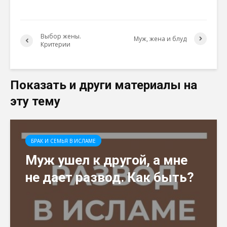
Выбор жены.
Муж, жена и блуд
Критерии
Показать и други материалы на
эту тему
БРАК И СЕМЬЯ В ИСЛАМЕ
Муж ушел к другой, а мне
не дает развод. Как быть?