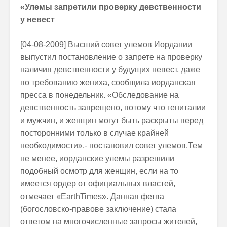
«
Улемы запретили проверку девственности
у невест
[04-08-2009] Высший совет улемов Иордании
выпустил постановление о запрете на проверку
наличия девственности у будущих невест, даже
по требованию жениха, сообщила иорданская
пресса в понедельник. «Обследование на
девственность запрещено, потому что гениталии
и мужчин, и женщин могут быть раскрыты перед
посторонними только в случае крайней
необходимости»,- постановил совет улемов.Тем
не менее, иорданские улемы разрешили
подобный осмотр для женщин, если на то
имеется ордер от официальных властей,
отмечает «EarthTimes». Данная фетва
(богословско-правове заключение) стала
ответом на многочисленные запросы жителей,