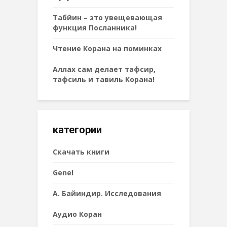
Табйин – это увещевающая
функция Посланника!
Чтение Корана на поминках
Аллах сам делает тафсир,
тафсиль и тавиль Корана!
категории
Cкачать книги
Genel
А. Байиндир. Исследования
Аудио Коран