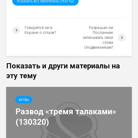
ПОКАЗАТЬ ВСЕ МАТЕРИАЛЫ (ТЕКСТЫ)
Говорится ли в
Разрешал ли
Коране о сглазе?
Посланник
записывать свои
слова
сподвижникам?
Показать и други материалы на
эту тему
ФЕТВЫ
Развод «тремя талаками»
(130320)