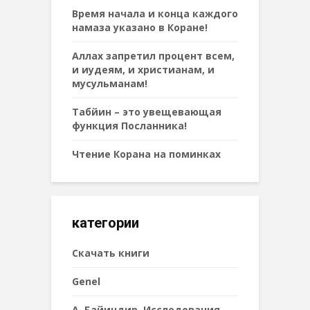
Время начала и конца каждого
намаза указано в Коране!
Аллах запретил процент всем,
и иудеям, и христианам, и
мусульманам!
Табйин – это увещевающая
функция Посланника!
Чтение Корана на поминках
категории
Cкачать книги
Genel
А. Байиндир. Исследования