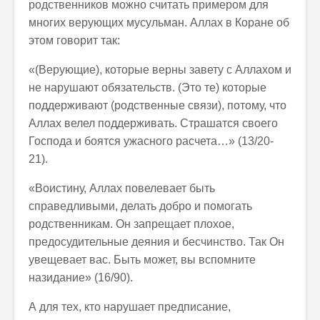
родственников можно считать примером для
многих верующих мусульман. Аллах в Коране об
этом говорит так:
«(Верующие), которые верны завету с Аллахом и
не нарушают обязательств. (Это те) которые
поддерживают (родственные связи), потому, что
Аллах велел поддерживать. Страшатся своего
Господа и боятся ужасного расчета…» (13/20-
21).
«Воистину, Аллах повелевает быть
справедливыми, делать добро и помогать
родственникам. Он запрещает плохое,
предосудительные деяния и бесчинство. Так Он
увещевает вас. Быть может, вы вспомните
назидание» (16/90).
А для тех, кто нарушает предписание,