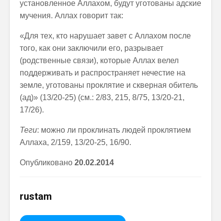
установленное Аллахом, будут уготованы адские
мучения. Аллах говорит так:
«Для тех, кто нарушает завет с Аллахом после
того, как они заключили его, разрывает
(родственные связи), которые Аллах велел
поддерживать и распространяет нечестие на
земле, уготованы проклятие и скверная обитель
(ад)» (13/20-25) (см.: 2/83, 215, 8/75, 13/20-21,
17/26).
Теги
: можно ли проклинать людей проклятием
Аллаха, 2/159, 13/20-25, 16/90.
Опубликовано
20.
0
2.201
4
rustam