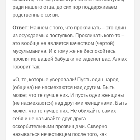
ради нашего отца, до сих пор поддерживаем
родственные связи.
Ответ:
Начнем с того, что проклинать – это один
из осуждаемых поступков. Проклинать кого-то –
это вообще не является качеством (чертой)
мусульманина. И к тому же не беспокойтесь,
проклятие вашей бабушки не заденет вас. Аллах
говорит так:
«О, те, которые уверовали! Пусть один народ
(община) не насмехаются над другим. Быть
может, что те лучше них. И пусть одни женщины
(не насмехаются) над другими женщинами. Быть
может, что те лучше них. Не обижайте самих
себя и не называйте друг друга
оскорбительными прозвищами. Скверно
называться нечестивцем после того, как