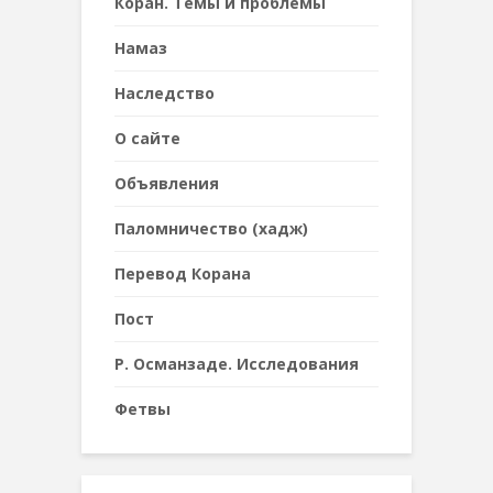
Коран. Темы и проблемы
Намаз
Наследствo
О сайте
Объявления
Паломничество (хадж)
Перевод Корана
Пост
Р. Османзаде. Исследования
Фетвы