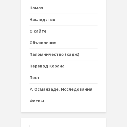
Намаз
Наследствo
О сайте
Объявления
Паломничество (хадж)
Перевод Корана
Пост
Р. Османзаде. Исследования
Фетвы