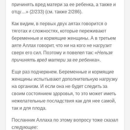
причинять вред матери за ее ребенка, а также и
отцу…» (2/233) (см. также 2/286).
Как видим, в первых двух аятах говорится о
тяготах и сложностях, которые переживают
беременные и кормящие женщины. А в третьем
аяте Аллах говорит, что ни на кого не нагрузит
сверх его сил. Поэтому и повелел так: «
Нельзя
причинять вред матери за ее ребенка
».
Еще раз подчеркнем. Беременные и кормящие
женщины испытывают дополнительную нагрузку
на организм. И если она не будет следить за
своим состоянием здоровья, то это может иметь
нежелательные посладствия как для нее самой,
так и для плода.
Посланник Аллаха по этому вопросу тоже сказал
следующее: