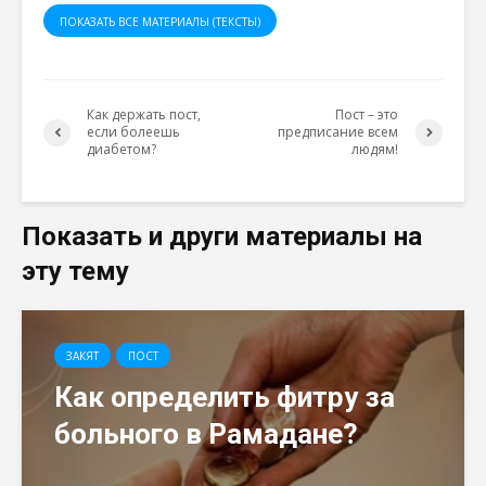
ПОКАЗАТЬ ВСЕ МАТЕРИАЛЫ (ТЕКСТЫ)
Как держать пост,
Пост – это
если болеешь
предписание всем
диабетом?
людям!
Показать и други материалы на
эту тему
ЗАКЯТ
ПОСТ
Как определить фитру за
больного в Рамадане?