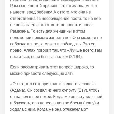
Рамазане по той причине, что этим она может
нанести вред ребенку. А оттого, что она не
ответственна за несоблюдение поста, то на нее
не возлагается эта ответственность и после
Рамазана. То есть для женщины в этом
положении прямого запрета нет. Она может и не
соблюдать пост, а может и соблюдать. Это ее
право. Аллах говорит так, что «Лучше всего вам
поститься, если бы вы знали!» (2/184).
Если рассматривать этот вопрос широко, то
можно привести следующие аяты:
«Он тот, кто сотворил вас из одного человека
(Адама). Он создал из него супругу (Еву), чтобы
он нашел в ней покой. Когда же он вступил с ней
в близость, она понесла легкое бремя (ношу) и
ходила с ним. Когда же она отяжелела от