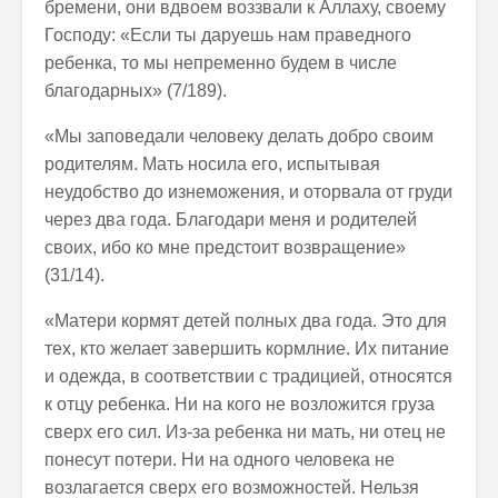
бремени, они вдвоем воззвали к Аллаху, своему
Господу: «Если ты даруешь нам праведного
ребенка, то мы непременно будем в числе
благодарных» (7/189).
«Мы заповедали человеку делать добро своим
родителям. Мать носила его, испытывая
неудобство до изнеможения, и оторвала от груди
через два года. Благодари меня и родителей
своих, ибо ко мне предстоит возвращение»
(31/14).
«Матери кормят детей полных два года. Это для
тех, кто желает завершить кормлние. Их питание
и одежда, в соответствии с традицией, относятся
к отцу ребенка. Ни на кого не возложится груза
сверх его сил. Из-за ребенка ни мать, ни отец не
понесут потери. Ни на одного человека не
возлагается сверх его возможностей. Нельзя