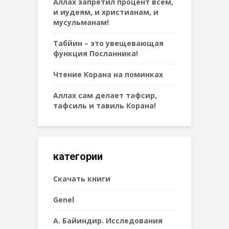
Аллах запретил процент всем,
и иудеям, и христианам, и
мусульманам!
Табйин – это увещевающая
функция Посланника!
Чтение Корана на поминках
Аллах сам делает тафсир,
тафсиль и тавиль Корана!
категории
Cкачать книги
Genel
А. Байиндир. Исследования