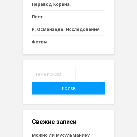
Перевод Корана
Пост
Р. Османзаде. Исследования
Фетвы
ПОИСК
Свежие записи
Можно ли мусульманину