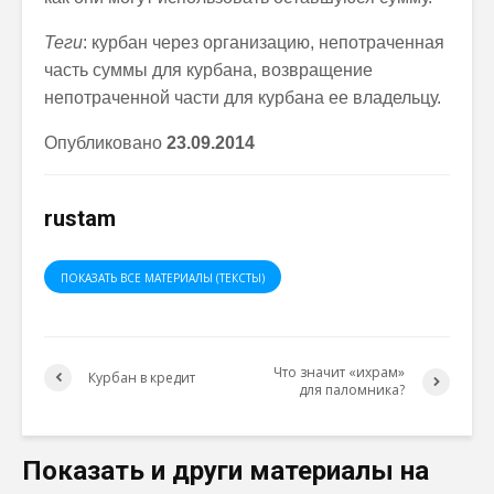
Теги
: курбан через организацию, непотраченная
часть суммы для курбана, возвращение
непотраченной части для курбана ее владельцу.
Опубликовано
23.09.2014
rustam
ПОКАЗАТЬ ВСЕ МАТЕРИАЛЫ (ТЕКСТЫ)
Что значит «ихрам»
Курбан в кредит
для паломника?
Показать и други материалы на