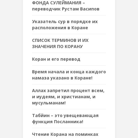
ФОНДА СУЛЕЙМАНИЯ –
переводчик Рустам Васипов
Указатель сур в порядке их
расположения в Коране
СПИСОК ТЕРМИНОВ И ИХ
ЗНАЧЕНИЯ ПО КОРАНУ
Коран и его перевод
Время начала и конца каждого
намаза указано в Коране!
Аллах запретил процент всем,
и иудеям, и христианам, и
мусульманам!
Табйин – это увещевающая
функция Посланника!
Чтение Корана на поминках