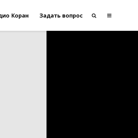
дио Коран
Задать вопрос