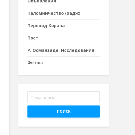
Объявления
Паломничество (хадж)
Перевод Корана
Пост
Р. Османзаде. Исследования
Фетвы
ПОИСК