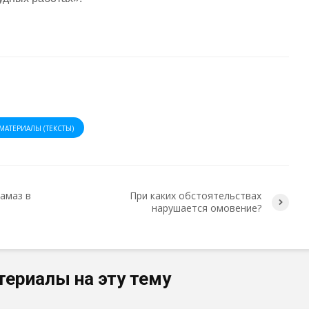
МАТЕРИАЛЫ (ТЕКСТЫ)
амаз в
При каких обстоятельствах
нарушается омовение?
териалы на эту тему