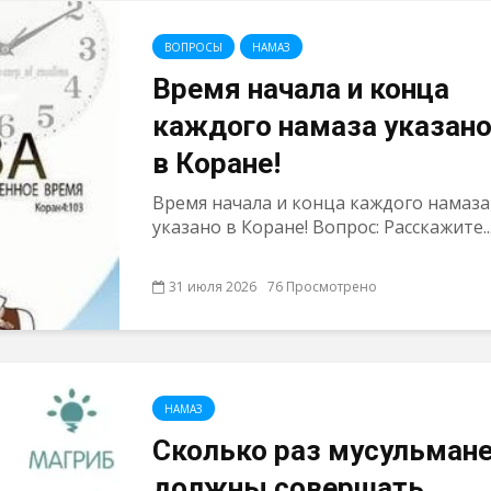
ВОПРОСЫ
НАМАЗ
Время начала и конца
каждого намаза указан
в Коране!
Время начала и конца каждого намаза
указано в Коране! Вопрос: Расскажите..
31 июля 2026
76 Просмотрено
НАМАЗ
Сколько раз мусульман
должны совершать