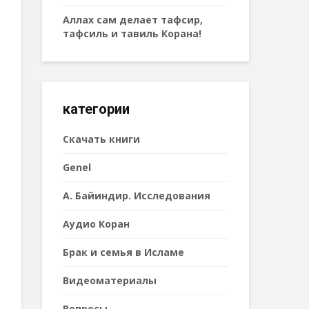
Аллах сам делает тафсир,
тафсиль и тавиль Корана!
категории
Cкачать книги
Genel
А. Байиндир. Исследования
Аудио Коран
Брак и семья в Исламе
Видеоматериалы
Вопросы