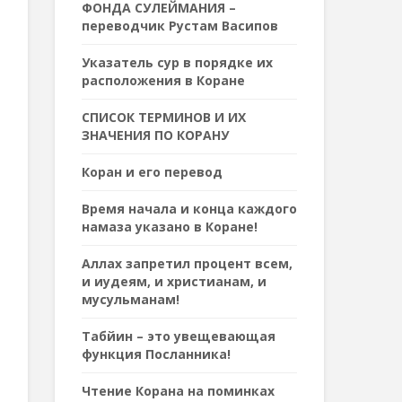
ФОНДА СУЛЕЙМАНИЯ –
переводчик Рустам Васипов
Указатель сур в порядке их
расположения в Коране
СПИСОК ТЕРМИНОВ И ИХ
ЗНАЧЕНИЯ ПО КОРАНУ
Коран и его перевод
Время начала и конца каждого
намаза указано в Коране!
Аллах запретил процент всем,
и иудеям, и христианам, и
мусульманам!
Табйин – это увещевающая
функция Посланника!
Чтение Корана на поминках