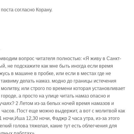
 поста согласно Корану.
водим вопрос читателя полностью: «Я живу в Санкт-
ый, не подскажите как мне быть иногда если время
жусь в машине в пробке, или если в местах где не
 таквиму делать намаз. модно до границы истечения
молитву, или строго по времени которая установливает
 городе, а просто на улице читать намаз опасно и
случаях? 2 Летом из-за белых ночей время намазов и
 часов. Пост еще можно выдержит, а вот с молитвой как
 ночи,Иша 12,30 ночи, Фаджр 2 часа утра, из-за этого
егкий голова тяжелая, какие тут есть облегчения для
рудных работах».