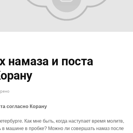
х намаза и поста
Корану
трено
ста согласно Корану
етербурге. Как мне быть, когда наступает время молитв,
сь в машине в пробке? Можно ли совершать намаз после