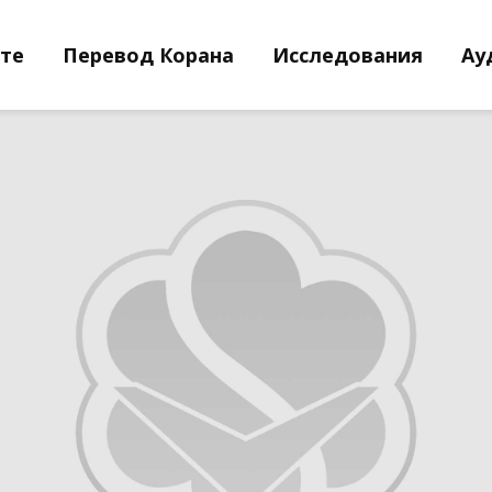
йте
Перевод Корана
Исследования
Ау