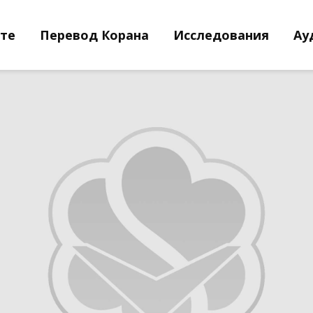
йте
Перевод Корана
Исследования
Ау