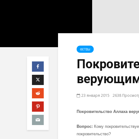
ФЕТВЫ
Покровите
верующи
23 января 2015
2638 Просмо
Покровительство Аллаха вер
Вопрос:
Кому покровительствуе
покровительство?