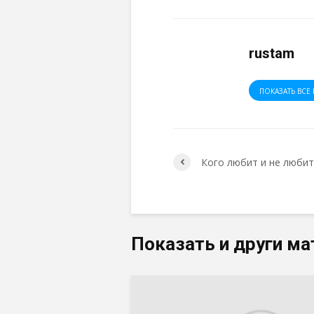
rustam
ПОКАЗАТЬ ВСЕ 
Кого любит и не любит
Показать и други ма