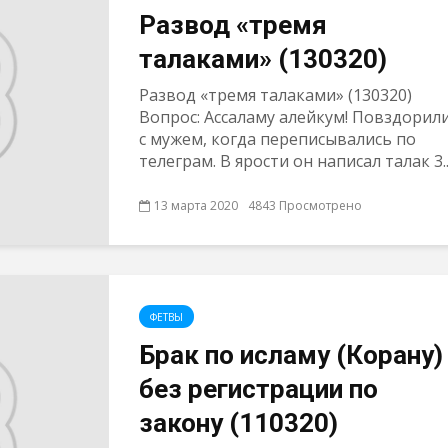
Развод «тремя
талаками» (130320)
Развод «тремя талаками» (130320)
Вопрос: Ассаламу алейкум! Повздорил
с мужем, когда переписывались по
телеграм. В ярости он написал талак 3..
13 марта 2020
4843 Просмотрено
ФЕТВЫ
Брак по исламу (Корану)
без регистрации по
закону (110320)