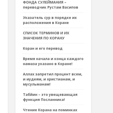
ФОНДА СУЛЕЙМАНИЯ –
переводчик Рустам Васипов
Указатель сур в порядке их
расположения в Коране
СПИСОК ТЕРМИНОВ И ИХ
ЗНАЧЕНИЯ ПО КОРАНУ
Коран и его перевод
Время начала и конца каждого
намаза указано в Коране!
Аллах запретил процент всем,
и иудеям, и христианам, и
мусульманам!
Табйин – это увещевающая
функция Посланника!
Чтение Корана на поминках