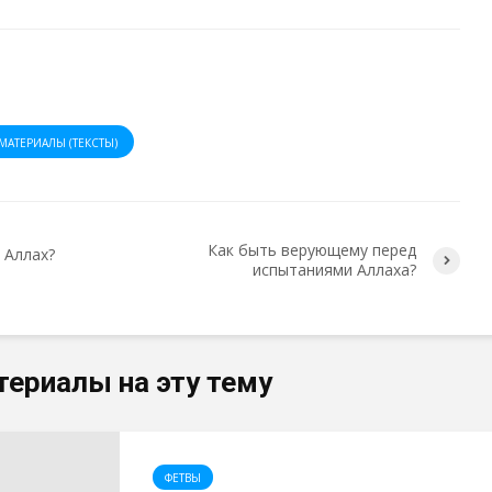
МАТЕРИАЛЫ (ТЕКСТЫ)
Как быть верующему перед
 Аллах?
испытаниями Аллаха?
териалы на эту тему
ФЕТВЫ