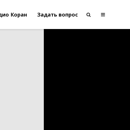
дио Коран
Задать вопрос