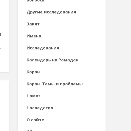
Другие исследования
Закят
и
Имена
.
Исследования
Календарь на Рамадан
Коран
Коран. Темы и проблемы
Намаз
Наследствo
О сайте