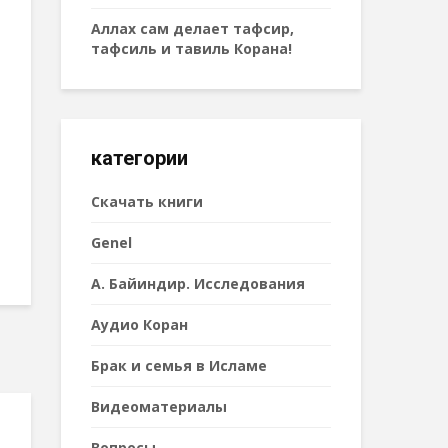
Аллах сам делает тафсир,
тафсиль и тавиль Корана!
категории
Cкачать книги
Genel
А. Байиндир. Исследования
Аудио Коран
Брак и семья в Исламе
Видеоматериалы
Вопросы