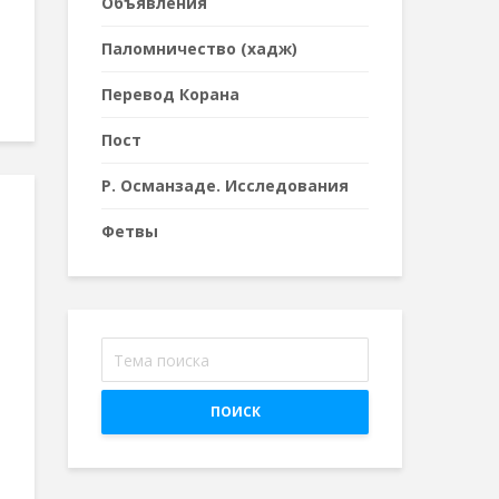
Объявления
Паломничество (хадж)
Перевод Корана
Пост
Р. Османзаде. Исследования
Фетвы
ПОИСК